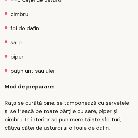
cimbru
foi de dafin
sare
piper
puțin unt sau ulei
Mod de preparare:
Rața se curăță bine, se tamponează cu șervețele
și se freacă pe toate părțile cu sare, piper și
cimbru. În interior se pun mere tăiate sferturi,
câțiva căței de usturoi și o foaie de dafin.