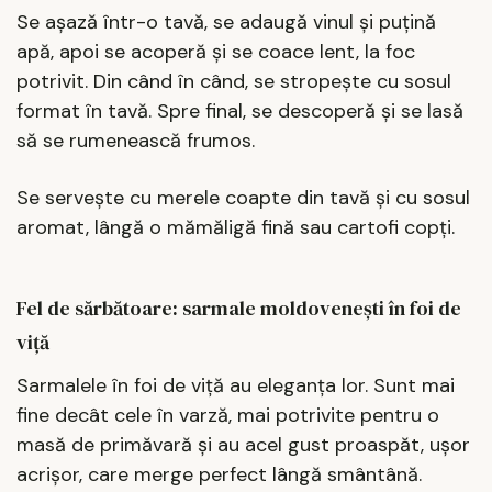
Se așază într-o tavă, se adaugă vinul și puțină
apă, apoi se acoperă și se coace lent, la foc
potrivit. Din când în când, se stropește cu sosul
format în tavă. Spre final, se descoperă și se lasă
să se rumenească frumos.
Se servește cu merele coapte din tavă și cu sosul
aromat, lângă o mămăligă fină sau cartofi copți.
Fel de sărbătoare: sarmale moldovenești în foi de
viță
Sarmalele în foi de viță au eleganța lor. Sunt mai
fine decât cele în varză, mai potrivite pentru o
masă de primăvară și au acel gust proaspăt, ușor
acrișor, care merge perfect lângă smântână.