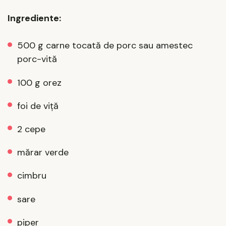
Ingrediente:
500 g carne tocată de porc sau amestec
porc-vită
100 g orez
foi de viță
2 cepe
mărar verde
cimbru
sare
piper