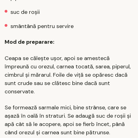
suc de roșii
smântână pentru servire
Mod de preparare:
Ceapa se călește ușor, apoi se amestecă
împreună cu orezul, carnea tocată, sarea, piperul,
cimbrul și mărarul. Foile de viță se opăresc dacă
sunt crude sau se clătesc bine dacă sunt
conservate.
Se formează sarmale mici, bine strânse, care se
așază în oală în straturi. Se adaugă suc de roșii și
apă cât să le acopere, apoi se fierb încet, până
când orezul și carnea sunt bine pătrunse.