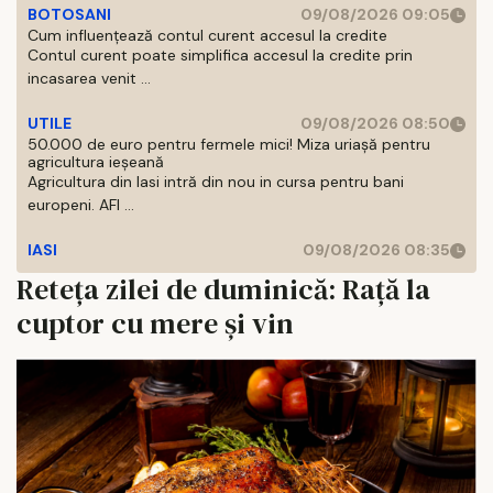
BOTOSANI
09/08/2026 09:05
Cum influențează contul curent accesul la credite
Contul curent poate simplifica accesul la credite prin
incasarea venit ...
UTILE
09/08/2026 08:50
50.000 de euro pentru fermele mici! Miza uriașă pentru
agricultura ieșeană
Agricultura din Iasi intră din nou in cursa pentru bani
europeni. AFI ...
IASI
09/08/2026 08:35
Reteța zilei de duminică: Rață la
cuptor cu mere și vin