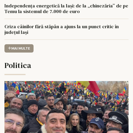
Independența energetică la Iași: de la „chinezăria” de pe
Temu la sistemul de 7.000 de euro
Criza câinilor fără stăpân a ajuns la un punct critic în
județul Iași
MAI MULTE
Politica