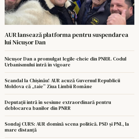
AUR lansează platforma pentru suspendarea
lui Nicușor Dan
Nicușor Dan a promulgat legile-cheie din PNRR. Codul
Urbanismului intră în vigoare
Scandal la Chișinău! AUR acuză Guvernul Republicii
Moldova că „taie” Ziua Limbii Române
Deputații intră în sesiune extraordinară pentru
deblocarea banilor din PNRR
Sondaj CURS: AUR domină scena politică. PSD și PNL, la
mare distanță