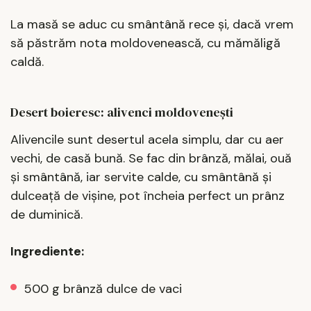
La masă se aduc cu smântână rece și, dacă vrem
să păstrăm nota moldovenească, cu mămăligă
caldă.
Desert boieresc: alivenci moldovenești
Alivencile sunt desertul acela simplu, dar cu aer
vechi, de casă bună. Se fac din brânză, mălai, ouă
și smântână, iar servite calde, cu smântână și
dulceață de vișine, pot încheia perfect un prânz
de duminică.
Ingrediente:
500 g brânză dulce de vaci