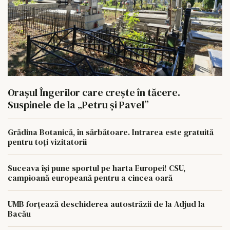
Orașul Îngerilor care crește în tăcere.
Suspinele de la „Petru și Pavel”
Grădina Botanică, în sărbătoare. Intrarea este gratuită
pentru toți vizitatorii
Suceava își pune sportul pe harta Europei! CSU,
campioană europeană pentru a cincea oară
UMB forțează deschiderea autostrăzii de la Adjud la
Bacău