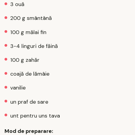
3 ouă
200 g smântână
100 g mălai fin
3-4 linguri de făină
100 g zahăr
coajă de lămâie
vanilie
un praf de sare
unt pentru uns tava
Mod de preparare: