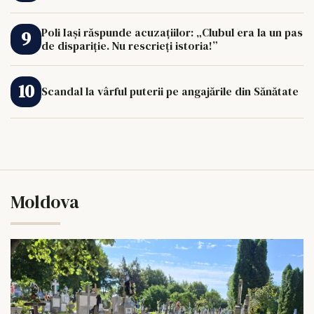
Poli Iași răspunde acuzațiilor: „Clubul era la un pas
de dispariție. Nu rescrieți istoria!”
Scandal la vârful puterii pe angajările din Sănătate
Moldova