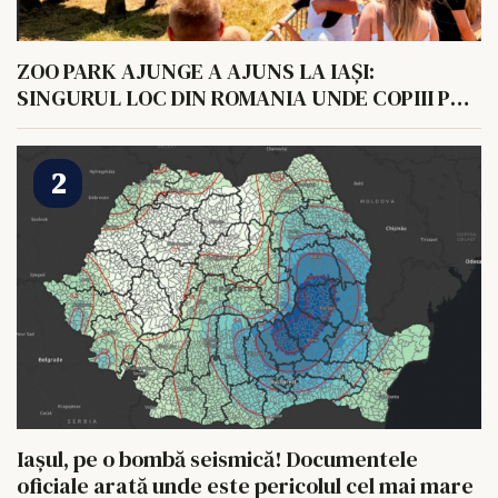
ZOO PARK AJUNGE A AJUNS LA IAȘI:
SINGURUL LOC DIN ROMANIA UNDE COPIII POT
HRANI UN ELEFANT
Iașul, pe o bombă seismică! Documentele
oficiale arată unde este pericolul cel mai mare