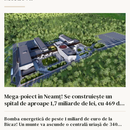
Mega-poiect în Neamț! Se construiește un
spital de aproape 1,7 miliarde de lei, cu 469 de
paturi
Bomba energetică de peste 1 miliard de euro de la
Bicaz! Un munte va ascunde o centrală uriașă de 340
MW