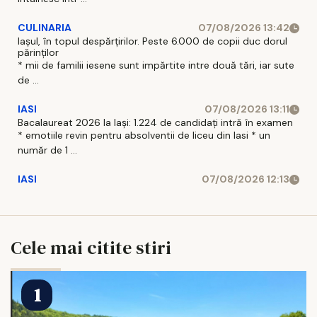
CULINARIA
07/08/2026 13:42
Iașul, în topul despărțirilor. Peste 6.000 de copii duc dorul
părinților
* mii de familii iesene sunt impărtite intre două tări, iar sute
de ...
IASI
07/08/2026 13:11
Bacalaureat 2026 la Iași: 1.224 de candidați intră în examen
* emotiile revin pentru absolventii de liceu din Iasi * un
număr de 1 ...
IASI
07/08/2026 12:13
Cele mai citite stiri