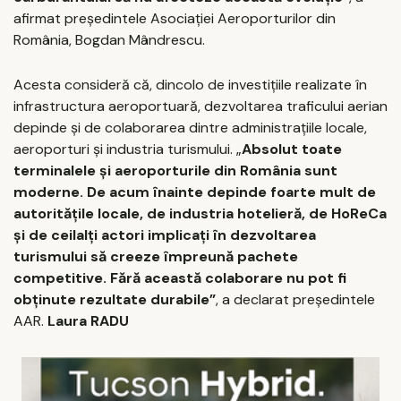
afirmat preşedintele Asociaţiei Aeroporturilor din
România, Bogdan Mândrescu.
Acesta consideră că, dincolo de investiţiile realizate în
infrastructura aeroportuară, dezvoltarea traficului aerian
depinde şi de colaborarea dintre administraţiile locale,
aeroporturi şi industria turismului. „
Absolut toate
terminalele şi aeroporturile din România sunt
moderne. De acum înainte depinde foarte mult de
autorităţile locale, de industria hotelieră, de HoReCa
şi de ceilalţi actori implicaţi în dezvoltarea
turismului să creeze împreună pachete
competitive. Fără această colaborare nu pot fi
obţinute rezultate durabile”
, a declarat preşedintele
AAR.
Laura RADU