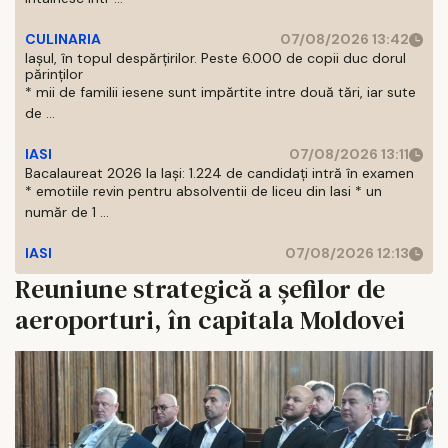
CULINARIA
07/08/2026 13:42
Iașul, în topul despărțirilor. Peste 6.000 de copii duc dorul
părinților
* mii de familii iesene sunt impărtite intre două tări, iar sute
de ...
IASI
07/08/2026 13:11
Bacalaureat 2026 la Iași: 1.224 de candidați intră în examen
* emotiile revin pentru absolventii de liceu din Iasi * un
număr de 1 ...
IASI
07/08/2026 12:13
Reuniune strategică a șefilor de
aeroporturi, în capitala Moldovei