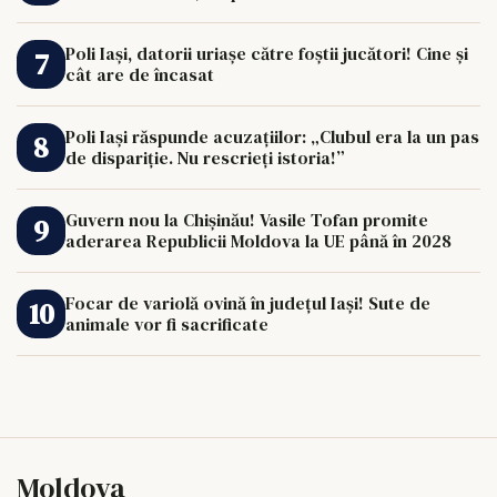
Poli Iași, datorii uriașe către foștii jucători! Cine și
cât are de încasat
Poli Iași răspunde acuzațiilor: „Clubul era la un pas
de dispariție. Nu rescrieți istoria!”
Guvern nou la Chișinău! Vasile Tofan promite
aderarea Republicii Moldova la UE până în 2028
Focar de variolă ovină în județul Iași! Sute de
animale vor fi sacrificate
Moldova