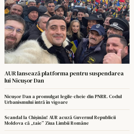
AUR lansează platforma pentru suspendarea
lui Nicușor Dan
Nicușor Dan a promulgat legile-cheie din PNRR. Codul
Urbanismului intră în vigoare
Scandal la Chișinău! AUR acuză Guvernul Republicii
Moldova că „taie” Ziua Limbii Române