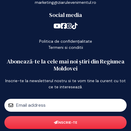
marketing@ziarulevenimentul.ro
Social media
Politica de confidențialitate
Termeni si conditii
Abonează-te la cele mai noi știri din Regiunea
Moldovei
Inscrie-te la newsletterul nostru si te vom tine la curent cu tot
ce te interesează.
ÎNSCRIE-TE