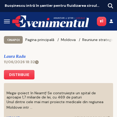
Bucșinescu intră în șantier pentru fluidizarea circulației
Pagina principală
Moldova
INAPOI
Laura Radu
11/06/2026 18:32
DISTRIBUIE
Mega-poiect în Neamț! Se construiește un spital de
aproape 1,7 miliarde de lei, cu 469 de paturi
Unul dintre cele mai mari proiecte medicale din regiunea
Moldovei intr ...