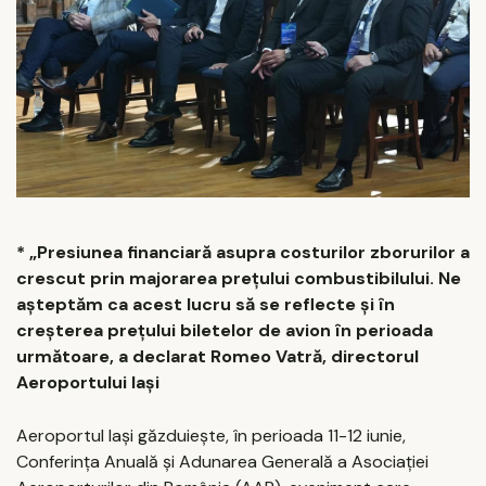
* „Presiunea financiară asupra costurilor zborurilor a
crescut prin majorarea preţului combustibilului. Ne
aşteptăm ca acest lucru să se reflecte şi în
creşterea preţului biletelor de avion în perioada
următoare, a declarat Romeo Vatră, directorul
Aeroportului Iaşi
Aeroportul Iaşi găzduieşte, în perioada 11-12 iunie,
Conferinţa Anuală şi Adunarea Generală a Asociaţiei