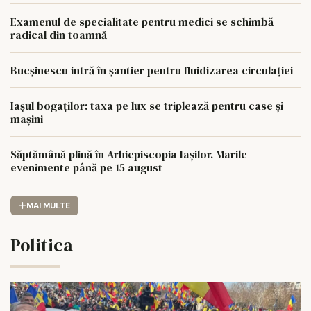
Examenul de specialitate pentru medici se schimbă
radical din toamnă
Bucșinescu intră în șantier pentru fluidizarea circulației
Iașul bogaților: taxa pe lux se triplează pentru case și
mașini
Săptămână plină în Arhiepiscopia Iașilor. Marile
evenimente până pe 15 august
MAI MULTE
Politica