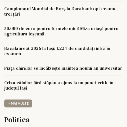
Campionatul Mondial de Borș la Darabani: opt ceaune,
trei țări
50.000 de euro pentru fermele mici! Miza uriașă pentru
agricultura ieșeană
Bacalaureat 2026 la Iași: 1.224 de candidați intră în
examen
Piața chiriilor se încălzește înaintea noului an universitar
Criza câinilor fără stăpân a ajuns la un punct critic în
județul Iași
MAI MULTE
Politica