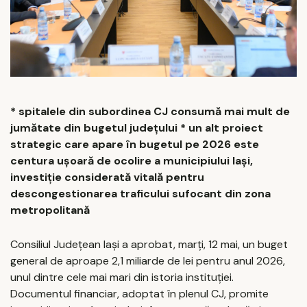
* spitalele din subordinea CJ consumă mai mult de
jumătate din bugetul județului * un alt proiect
strategic care apare în bugetul pe 2026 este
centura ușoară de ocolire a municipiului Iași,
investiție considerată vitală pentru
descongestionarea traficului sufocant din zona
metropolitană
Consiliul Județean Iași a aprobat, marți, 12 mai, un buget
general de aproape 2,1 miliarde de lei pentru anul 2026,
unul dintre cele mai mari din istoria instituției.
Documentul financiar, adoptat în plenul CJ, promite