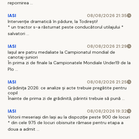
repornirea ...
IASI
08/08/2026 21:35
Intervenție dramatică în pădure, la Todirești!
* un tractor s-a răsturnat peste conducătorul utilajului *
salvatori ...
IASI
08/08/2026 21:29
Iaşul are patru medaliate la Campionatul mondial de
canotaj-juniori
În prima zi de finale la Campionatele Mondiale Under19 de la
Plo ...
IASI
08/08/2026 21:25
Grădinița 2026: ce analize și acte trebuie pregătite pentru
copil
Înainte de prima zi de grădinită, părintii trebuie să pună ...
IASI
08/08/2026 19:32
Viitorii meseriași din Iași au la dispoziție peste 900 de locuri
* din cele 975 de locuri obisnuite rămase pentru etapa a
doua a admit ...