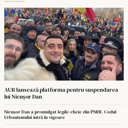
AUR lansează platforma pentru suspendarea
lui Nicușor Dan
Nicușor Dan a promulgat legile-cheie din PNRR. Codul
Urbanismului intră în vigoare