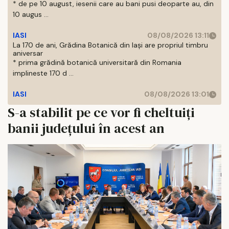
* de pe 10 august, iesenii care au bani pusi deoparte au, din
10 augus ...
IASI
08/08/2026 13:11
La 170 de ani, Grădina Botanică din Iași are propriul timbru
aniversar
* prima grădină botanică universitară din Romania
implineste 170 d ...
IASI
08/08/2026 13:01
S-a stabilit pe ce vor fi cheltuiți
banii județului în acest an