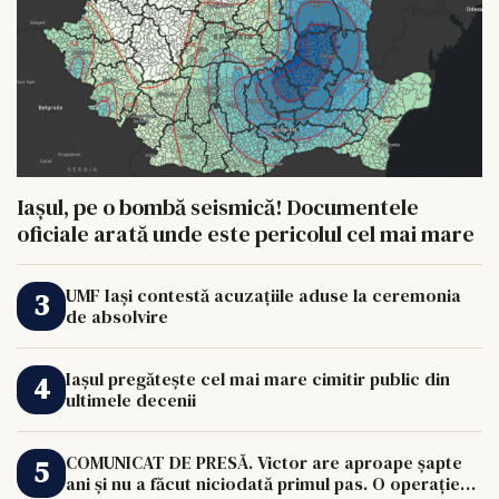
Iașul, pe o bombă seismică! Documentele
oficiale arată unde este pericolul cel mai mare
UMF Iași contestă acuzațiile aduse la ceremonia
de absolvire
Iașul pregătește cel mai mare cimitir public din
ultimele decenii
COMUNICAT DE PRESĂ. Victor are aproape șapte
ani și nu a făcut niciodată primul pas. O operație