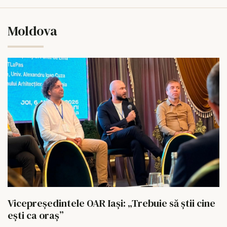
Moldova
Vicepreședintele OAR Iași: „Trebuie să știi cine
ești ca oraș”