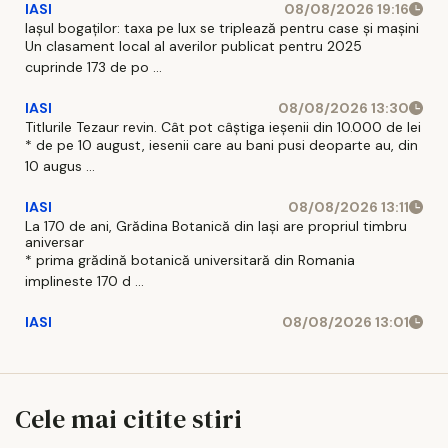
IASI
08/08/2026 19:16
Iașul bogaților: taxa pe lux se triplează pentru case și mașini
Un clasament local al averilor publicat pentru 2025
cuprinde 173 de po ...
IASI
08/08/2026 13:30
Titlurile Tezaur revin. Cât pot câștiga ieșenii din 10.000 de lei
* de pe 10 august, iesenii care au bani pusi deoparte au, din
10 augus ...
IASI
08/08/2026 13:11
La 170 de ani, Grădina Botanică din Iași are propriul timbru
aniversar
* prima grădină botanică universitară din Romania
implineste 170 d ...
IASI
08/08/2026 13:01
Cele mai citite stiri