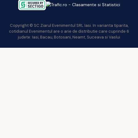
Copyright © SC Ziarul Evenimentul SRL Iasi. In varianta tiparita,
cotidianul Evenimentul are o arie de distributie care cuprinde 6
judete: Iasi, Bacau, Botosani, Neamt, Suceava si Vaslui