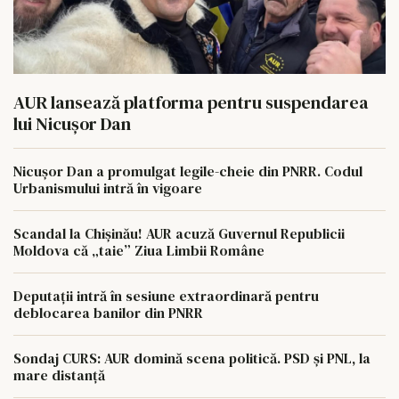
AUR lansează platforma pentru suspendarea
lui Nicușor Dan
Nicușor Dan a promulgat legile-cheie din PNRR. Codul
Urbanismului intră în vigoare
Scandal la Chișinău! AUR acuză Guvernul Republicii
Moldova că „taie” Ziua Limbii Române
Deputații intră în sesiune extraordinară pentru
deblocarea banilor din PNRR
Sondaj CURS: AUR domină scena politică. PSD și PNL, la
mare distanță