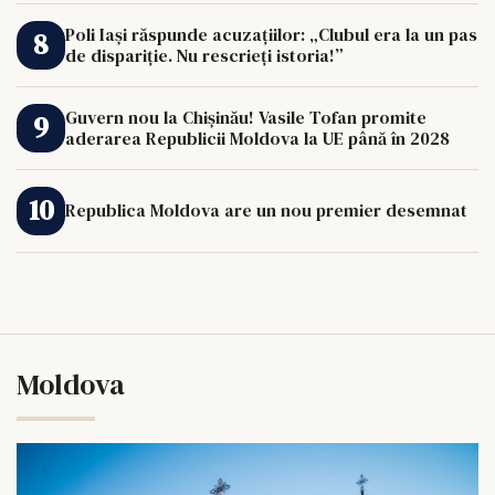
Poli Iași răspunde acuzațiilor: „Clubul era la un pas
de dispariție. Nu rescrieți istoria!”
Guvern nou la Chișinău! Vasile Tofan promite
aderarea Republicii Moldova la UE până în 2028
Republica Moldova are un nou premier desemnat
Moldova