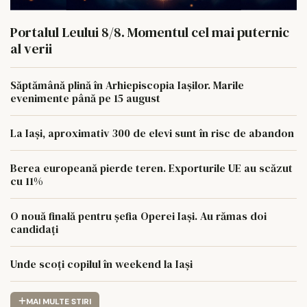
Portalul Leului 8/8. Momentul cel mai puternic
al verii
Săptămână plină în Arhiepiscopia Iașilor. Marile
evenimente până pe 15 august
La Iași, aproximativ 300 de elevi sunt în risc de abandon
Berea europeană pierde teren. Exporturile UE au scăzut
cu 11%
O nouă finală pentru șefia Operei Iași. Au rămas doi
candidați
Unde scoți copilul în weekend la Iași
MAI MULTE STIRI