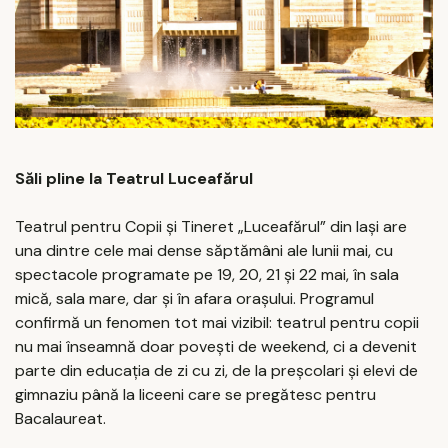
Săli pline la Teatrul Luceafărul
Teatrul pentru Copii și Tineret „Luceafărul” din Iași are
una dintre cele mai dense săptămâni ale lunii mai, cu
spectacole programate pe 19, 20, 21 și 22 mai, în sala
mică, sala mare, dar și în afara orașului. Programul
confirmă un fenomen tot mai vizibil: teatrul pentru copii
nu mai înseamnă doar povești de weekend, ci a devenit
parte din educația de zi cu zi, de la preșcolari și elevi de
gimnaziu până la liceeni care se pregătesc pentru
Bacalaureat.