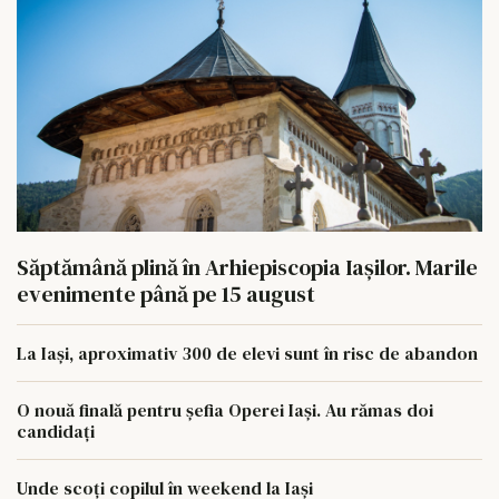
Săptămână plină în Arhiepiscopia Iașilor. Marile
evenimente până pe 15 august
La Iași, aproximativ 300 de elevi sunt în risc de abandon
O nouă finală pentru șefia Operei Iași. Au rămas doi
candidați
Unde scoți copilul în weekend la Iași