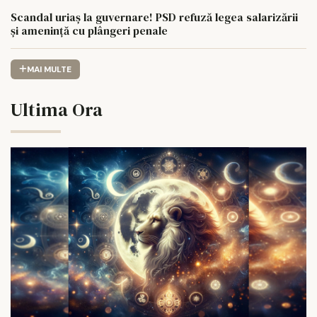
Scandal uriaș la guvernare! PSD refuză legea salarizării
și amenință cu plângeri penale
MAI MULTE
Ultima Ora