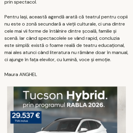
prin spectacol.
Pentru Iași, această agendă arată că teatrul pentru copii
nu este o zonă secundară a vieții culturale, ci una dintre
cele mai vii forme de întâlnire dintre școală, familie și
scenă. Iar când spectacolele se vând rapid, concluzia
este simplă: există o foame reală de teatru educațional,
mai ales atunci când literatura nu rămâne doar în manual,
ci ajunge în fața elevilor, cu lumină, voce și emoție.
Maura ANGHEL