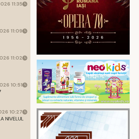
026 11:35
026 11:09
026 11:02
026 10:51
7
26 10:27
LA NIVELUL