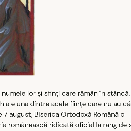
numele lor și sfinți care rămân în stâncă,
ihla e una dintre acele ființe care nu au c
Pe 7 august, Biserica Ortodoxă Română o
ia românească ridicată oficial la rang de 