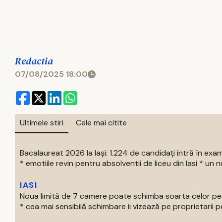
Redactia
07/08/2025 18:00
Ultimele stiri
Cele mai citite
Bacalaureat 2026 la Iași: 1.224 de candidați intră în exa
* emotiile revin pentru absolventii de liceu din Iasi * un nu
IASI
Noua limită de 7 camere poate schimba soarta celor pest
* cea mai sensibilă schimbare ii vizează pe proprietarii pe