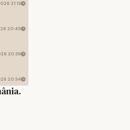
026 21:13
26 20:45
26 20:39
26 20:34
mânia.