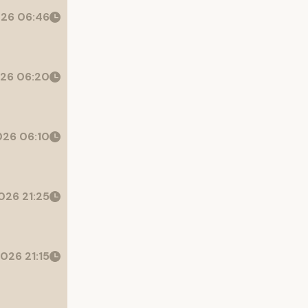
26 06:46
26 06:20
26 06:10
026 21:25
026 21:15