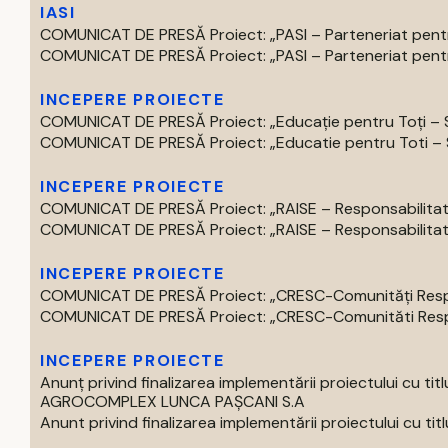
IASI
COMUNICAT DE PRESĂ Proiect: „PASI – Parteneriat pentru
COMUNICAT DE PRESĂ Proiect: „PASI – Parteneriat pentru
INCEPERE PROIECTE
COMUNICAT DE PRESĂ Proiect: „Educație pentru Toți – S
COMUNICAT DE PRESĂ Proiect: „Educatie pentru Toti – Spr
INCEPERE PROIECTE
COMUNICAT DE PRESĂ Proiect: „RAISE – Responsabilitate,
COMUNICAT DE PRESĂ Proiect: „RAISE – Responsabilitate,
INCEPERE PROIECTE
COMUNICAT DE PRESĂ Proiect: „CRESC-Comunități Respons
COMUNICAT DE PRESĂ Proiect: „CRESC-Comunităti Respon
INCEPERE PROIECTE
Anunț privind finalizarea implementării proiectului 
AGROCOMPLEX LUNCA PAȘCANI S.A
Anunt privind finalizarea implementării proiectului cu titlul 