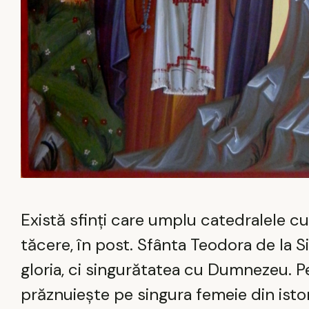
Există sfinți care umplu catedralele cu 
tăcere, în post. Sfânta Teodora de la S
gloria, ci singurătatea cu Dumnezeu. 
prăznuiește pe singura femeie din istor