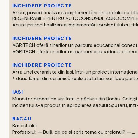
INCHIDERE PROIECTE
Anunț privind finalizarea implementării proiectului cu
REGENERABILE PENTRU AUTOCONSUMUL AGROCOMPLEX 
Anunt privind finalizarea implementării proiectului cu titlul 
INCHIDERE PROIECTE
AGRITECH oferă tinerilor un parcurs educațional conecta
AGRITECH oferă tinerilor un parcurs educational conectat
INCHIDERE PROIECTE
Arta unei ceramiste din Iași, într-un proiect internaționa
* două lămpi din ceramică realizate la Iasi vor face parte 
IASI
Muncitor atacat de urs într-o pădure din Bacău. Colegii 
Incidentul s-a produs in apropierea satului Scutaru, intr
BACAU
Bancul Zilei
Profesorul: — Bulă, de ce ai scris tema cu creionul? — ...