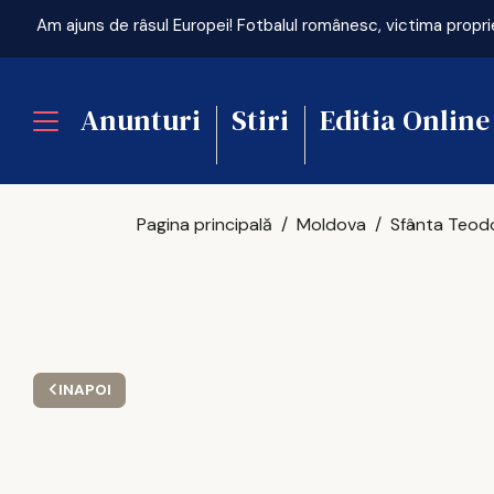
Am ajuns de râsul Europei! Fotbalul românesc, victima propri
Anunturi
Stiri
Editia Online
Pagina principală
Moldova
INAPOI