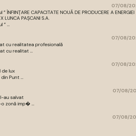
07/08/20
 titlul ” ÎNFIINȚARE CAPACITATE NOUĂ DE PRODUCERE A ENERGIEI
LUNCA PAȘCANI S.A.
” ...
07/08/20
t cu realitatea profesională
 cu realitat ...
07/08/20
l de lux
din Punt ...
07/08/20
l-au salvat
-o zonă imp� ...
07/08/20