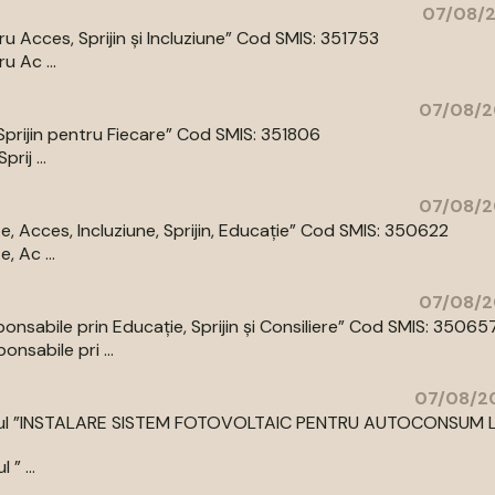
07/08/2
 Acces, Sprijin și Incluziune” Cod SMIS: 351753
 Ac ...
07/08/2
prijin pentru Fiecare” Cod SMIS: 351806
ij ...
07/08/2
 Acces, Incluziune, Sprijin, Educație” Cod SMIS: 350622
 Ac ...
07/08/2
abile prin Educație, Sprijin și Consiliere” Cod SMIS: 35065
sabile pri ...
07/08/20
cu titlul ”INSTALARE SISTEM FOTOVOLTAIC PENTRU AUTOCONSUM 
” ...