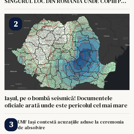
SINGURUL LOC DIN ROMANIA UNDE COPIII POT
HRANI UN ELEFANT
Iașul, pe o bombă seismică! Documentele
oficiale arată unde este pericolul cel mai mare
UMF Iași contestă acuzațiile aduse la ceremonia
de absolvire