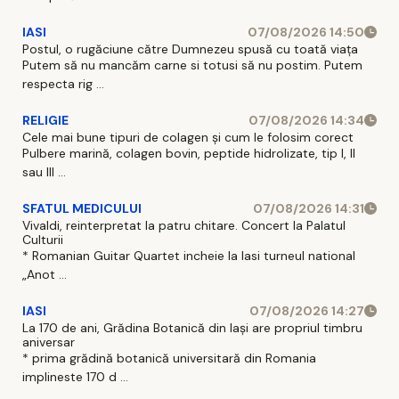
IASI
07/08/2026 14:50
Postul, o rugăciune către Dumnezeu spusă cu toată viața
Putem să nu mancăm carne si totusi să nu postim. Putem
respecta rig ...
RELIGIE
07/08/2026 14:34
Cele mai bune tipuri de colagen și cum le folosim corect
Pulbere marină, colagen bovin, peptide hidrolizate, tip I, II
sau III ...
SFATUL MEDICULUI
07/08/2026 14:31
Vivaldi, reinterpretat la patru chitare. Concert la Palatul
Culturii
* Romanian Guitar Quartet incheie la Iasi turneul national
„Anot ...
IASI
07/08/2026 14:27
La 170 de ani, Grădina Botanică din Iași are propriul timbru
aniversar
* prima grădină botanică universitară din Romania
implineste 170 d ...