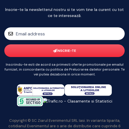
Inscrie-te la newsletterul nostru si te vom tine la curent cu tot
ce te interesează.
ÎNSCRIE-TE
Inscriindu-te esti de acord sa primesti oferte promotionale pe emailul
furnizat, in concordanta cu politica de Prelucrarea datelor personale. Te
vei putea dezabona in orice moment.
Copyright © SC Ziarul Evenimentul SRL Iasi. In varianta tiparita,
cotidianul Evenimentul are o arie de distributie care cuprinde 6