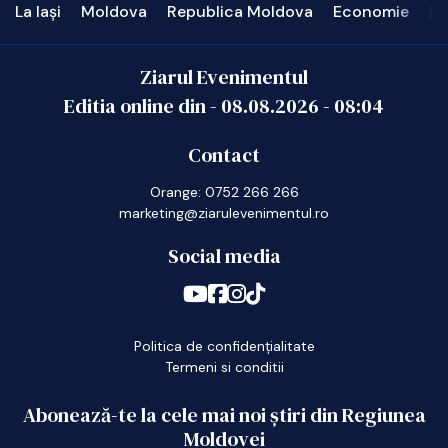
La Iași
Moldova
Republica Moldova
Economie
In
Ziarul Evenimentul
Editia online din -
08.08.2026
-
08:04
Contact
Orange: 0752 266 266
marketing@ziarulevenimentul.ro
Social media
Politica de confidențialitate
Termeni si conditii
Abonează-te la cele mai noi știri din Regiunea
Moldovei