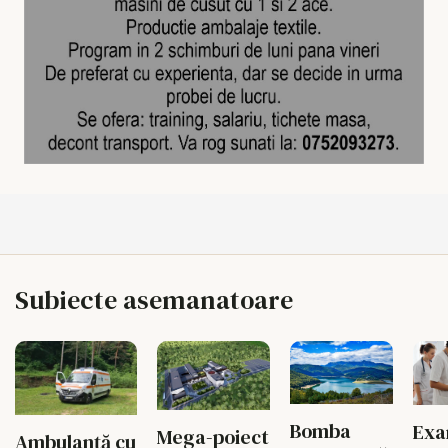
Subiecte asemanatoare
Bomba
Exa
Mega-poiect
Ambulanță cu