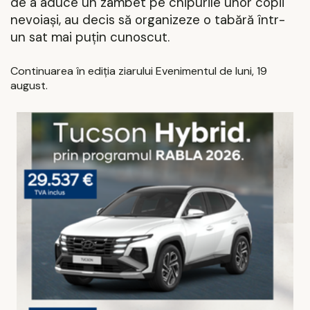
de a aduce un zâmbet pe chipurile unor copii
nevoiași, au decis să organizeze o tabără într-
un sat mai puțin cunoscut.
Continuarea în ediția ziarului Evenimentul de luni, 19
august.