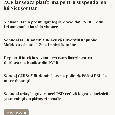
AUR lansează platforma pentru suspendarea
lui Nicușor Dan
Nicușor Dan a promulgat legile-cheie din PNRR. Codul
Urbanismului intră în vigoare
Scandal la Chișinău! AUR acuză Guvernul Republicii
Moldova că „taie” Ziua Limbii Române
Deputații intră în sesiune extraordinară pentru
deblocarea banilor din PNRR
Sondaj CURS: AUR domină scena politică. PSD și PNL, la
mare distanță
Scandal uriaș la guvernare! PSD refuză legea salarizării
și amenință cu plângeri penale
MAI MULTE