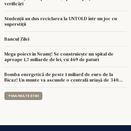
verificări
Studenții au dus reciclarea la UNTOLD într-un joc cu
superstiții
Bancul Zilei
Mega-poiect în Neamț! Se construiește un spital de
aproape 1,7 miliarde de lei, cu 469 de paturi
Bomba energetică de peste 1 miliard de euro de la
Bicaz! Un munte va ascunde o centrală uriașă de 340
MW
MAI MULTE STIRI