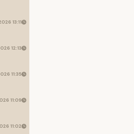
026 13:11
026 12:13
026 11:35
026 11:09
026 11:02