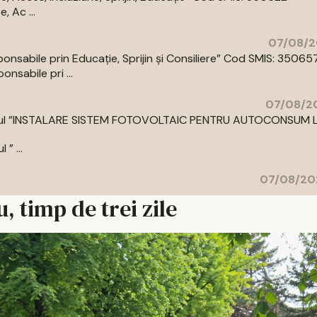
 Ac ...
07/08/2
abile prin Educație, Sprijin și Consiliere” Cod SMIS: 35065
sabile pri ...
07/08/20
cu titlul ”INSTALARE SISTEM FOTOVOLTAIC PENTRU AUTOCONSUM 
” ...
07/08/20
, timp de trei zile