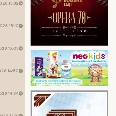
026 15:32
026 15:10
26 15:03
26 14:50
26 14:34
026 14:31