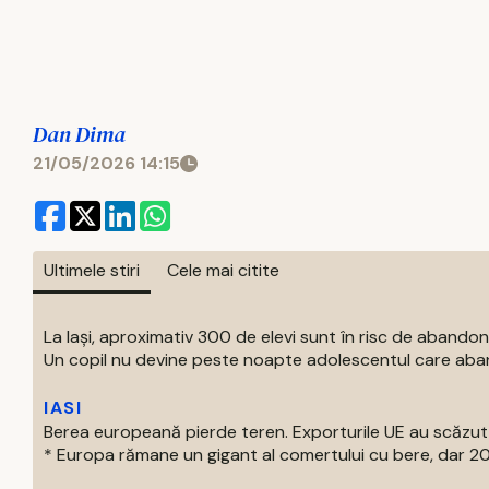
Dan Dima
21/05/2026 14:15
Ultimele stiri
Cele mai citite
La Iași, aproximativ 300 de elevi sunt în risc de abandon
Un copil nu devine peste noapte adolescentul care aban
IASI
Berea europeană pierde teren. Exporturile UE au scăzut
* Europa rămane un gigant al comertului cu bere, dar 202