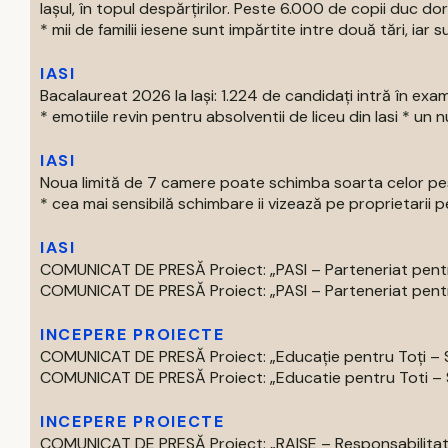
Iașul, în topul despărțirilor. Peste 6.000 de copii duc doru
* mii de familii iesene sunt impărtite intre două tări, iar su
IASI
Bacalaureat 2026 la Iași: 1.224 de candidați intră în exa
* emotiile revin pentru absolventii de liceu din Iasi * un nu
IASI
Noua limită de 7 camere poate schimba soarta celor pest
* cea mai sensibilă schimbare ii vizează pe proprietarii pe
IASI
COMUNICAT DE PRESĂ Proiect: „PASI – Parteneriat pentru
COMUNICAT DE PRESĂ Proiect: „PASI – Parteneriat pentru
INCEPERE PROIECTE
COMUNICAT DE PRESĂ Proiect: „Educație pentru Toți – S
COMUNICAT DE PRESĂ Proiect: „Educatie pentru Toti – Spr
INCEPERE PROIECTE
COMUNICAT DE PRESĂ Proiect: „RAISE – Responsabilitate,