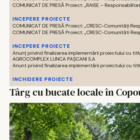
COMUNICAT DE PRESĂ Proiect: „RAISE – Responsabilitate,
INCEPERE PROIECTE
COMUNICAT DE PRESĂ Proiect: „CRESC-Comunități Respons
COMUNICAT DE PRESĂ Proiect: „CRESC-Comunităti Respon
INCEPERE PROIECTE
Anunț privind finalizarea implementării proiectului 
AGROCOMPLEX LUNCA PAȘCANI S.A
Anunt privind finalizarea implementării proiectului cu titlul 
INCHIDERE PROIECTE
Târg cu bucate locale în Copou