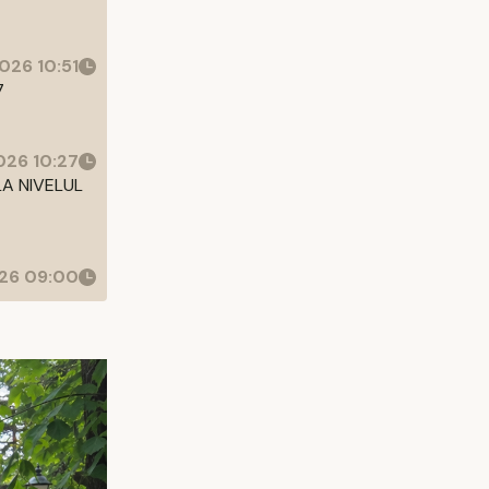
026 10:51
7
26 10:27
LA NIVELUL
26 09:00