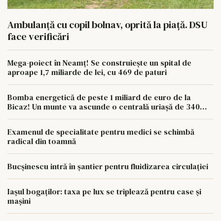
Ambulanță cu copil bolnav, oprită la piață. DSU
face verificări
Mega-poiect în Neamț! Se construiește un spital de
aproape 1,7 miliarde de lei, cu 469 de paturi
Bomba energetică de peste 1 miliard de euro de la
Bicaz! Un munte va ascunde o centrală uriașă de 340
MW
Examenul de specialitate pentru medici se schimbă
radical din toamnă
Bucșinescu intră în șantier pentru fluidizarea circulației
Iașul bogaților: taxa pe lux se triplează pentru case și
mașini