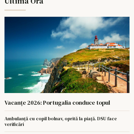
Ultima Ora
Vacanțe 2026: Portugalia conduce topul
Ambulanță cu copil bolnav, oprită la piață. DSU face
verificări