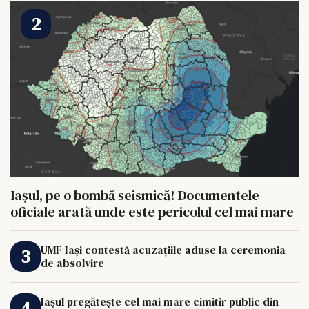
Iașul, pe o bombă seismică! Documentele
oficiale arată unde este pericolul cel mai mare
UMF Iași contestă acuzațiile aduse la ceremonia
de absolvire
Iașul pregătește cel mai mare cimitir public din