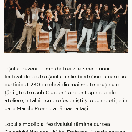
Iașul a devenit, timp de trei zile, scena unui
festival de teatru școlar în limbi străine la care au
participat 230 de elevi din mai multe orașe ale
țării. „Teatru sub Castani” a reunit spectacole,
ateliere, întâlniri cu profesioniști și o competiție în
care Marele Premiu a rămas la Iași.
Locul simbolic al festivalului rămâne curtea