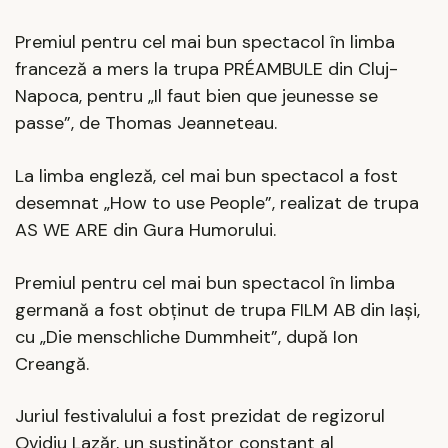
Premiul pentru cel mai bun spectacol în limba
franceză a mers la trupa PRÉAMBULE din Cluj-
Napoca, pentru „Il faut bien que jeunesse se
passe”, de Thomas Jeanneteau.
La limba engleză, cel mai bun spectacol a fost
desemnat „How to use People”, realizat de trupa
AS WE ARE din Gura Humorului.
Premiul pentru cel mai bun spectacol în limba
germană a fost obținut de trupa FILM AB din Iași,
cu „Die menschliche Dummheit”, după Ion
Creangă.
Juriul festivalului a fost prezidat de regizorul
Ovidiu Lazăr, un susținător constant al