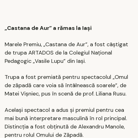
„Castana de Aur” a rămas la Iași
Marele Premiu, „Castana de Aur”, a fost câștigat
de trupa ARTADOS de la Colegiul Național
Pedagogic „Vasile Lupu” din Iași.
Trupa a fost premiată pentru spectacolul „Omul
de zăpadă care voia să întâlnească soarele”, de
Matei Vișniec, pus în scenă de prof. Liliana Rusu.
Același spectacol a adus și premiul pentru cea
mai bună interpretare masculină în rol principal.
Distincția a fost obținută de Alexandru Manole,
pentru rolul Omului de Zăpadă.