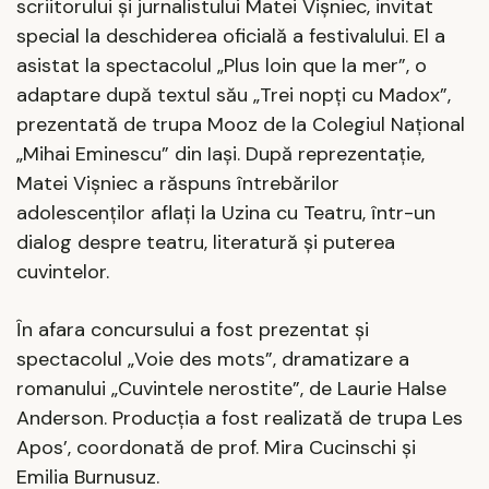
scriitorului și jurnalistului Matei Vișniec, invitat
special la deschiderea oficială a festivalului. El a
asistat la spectacolul „Plus loin que la mer”, o
adaptare după textul său „Trei nopți cu Madox”,
prezentată de trupa Mooz de la Colegiul Național
„Mihai Eminescu” din Iași. După reprezentație,
Matei Vișniec a răspuns întrebărilor
adolescenților aflați la Uzina cu Teatru, într-un
dialog despre teatru, literatură și puterea
cuvintelor.
În afara concursului a fost prezentat și
spectacolul „Voie des mots”, dramatizare a
romanului „Cuvintele nerostite”, de Laurie Halse
Anderson. Producția a fost realizată de trupa Les
Apos’, coordonată de prof. Mira Cucinschi și
Emilia Burnusuz.