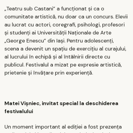
„Teatru sub Castani” a funcționat și ca o
comunitate artistică, nu doar ca un concurs. Elevii
au lucrat cu actori, coregrafi, psihologi, profesori
și studenți ai Universității Naționale de Arte
„George Enescu” din Iași.
Pentru adolescenți,
scena a devenit un spațiu de exercițiu al curajului,
al lucrului în echipă și al întâlnirii directe cu
publicul. Festivalul a mizat pe expresie artistică,
prietenie și învățare prin experiență.
Matei Vișniec, invitat special la deschiderea
festivalului
Un moment important al ediției a fost prezența