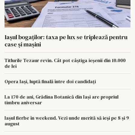
Iașul bogaților: taxa pe lux se triplează pentru
case și mașini
Titlurile Tezaur revin. Cât pot câștiga ieșenii din 10.000
de lei
Opera Iași, luptă finală între doi candidați
La 170 de ani, Grădina Botanică din Iași are propriul
timbru aniversar
Iașul fierbe în weekend. Vezi unde merită să ieși pe 8 și 9
august