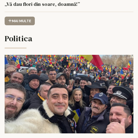
„Vă dau flori din soare, doamnă!”
MAI MULTE
Politica