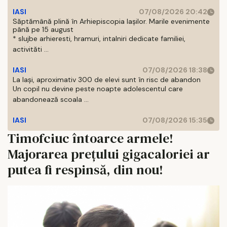
IASI
07/08/2026 20:42
Săptămână plină în Arhiepiscopia Iașilor. Marile evenimente
până pe 15 august
* slujbe arhieresti, hramuri, intalniri dedicate familiei,
activităti ...
IASI
07/08/2026 18:38
La Iași, aproximativ 300 de elevi sunt în risc de abandon
Un copil nu devine peste noapte adolescentul care
abandonează scoala ...
IASI
07/08/2026 15:35
Timofciuc întoarce armele!
Majorarea prețului gigacaloriei ar
putea fi respinsă, din nou!