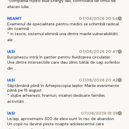
*compania Hydro Blue Energy Iasi, controlată de omul de
afaceri Iulia ...
NEAMT
07/08/2026 20:54
Examenul de specialitate pentru medici se schimbă radical
din toamnă
* in teorie, sistemul elimină una dintre marile vulnerabilităti
ale ...
IASI
07/08/2026 20:47
Bucșinescu intră în șantier pentru fluidizarea circulației
Una dintre intersectiile care dau zilnic bătăi de cap soferilor
din ...
IASI
07/08/2026 20:42
Săptămână plină în Arhiepiscopia Iașilor. Marile evenimente
până pe 15 august
* slujbe arhieresti, hramuri, intalniri dedicate familiei,
activităti ...
IASI
07/08/2026 18:38
La Iași, aproximativ 300 de elevi sunt în risc de abandon
Un copil nu devine peste noapte adolescentul care