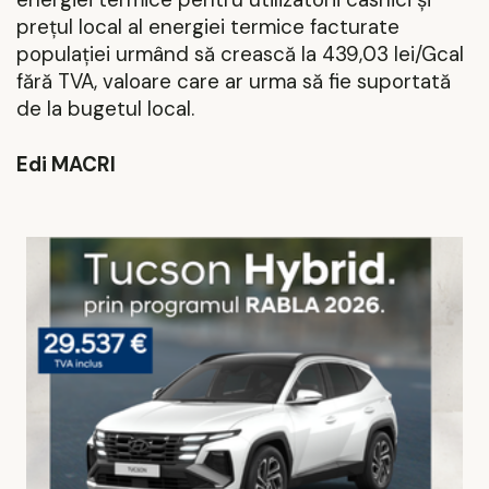
prețul local al energiei termice facturate
populației urmând să crească la 439,03 lei/Gcal
fără TVA, valoare care ar urma să fie suportată
de la bugetul local.
Edi MACRI