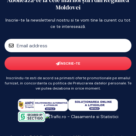
Abonează-te la cele mai noi știri din Regiunea
Moldovei
Inscrie-te la newsletterul nostru si te vom tine la curent cu tot
ce te interesează.
ÎNSCRIE-TE
Inscriindu-te esti de acord sa primesti oferte promotionale pe emailul
furnizat, in concordanta cu politica de Prelucrarea datelor personale. Te
vei putea dezabona in orice moment.