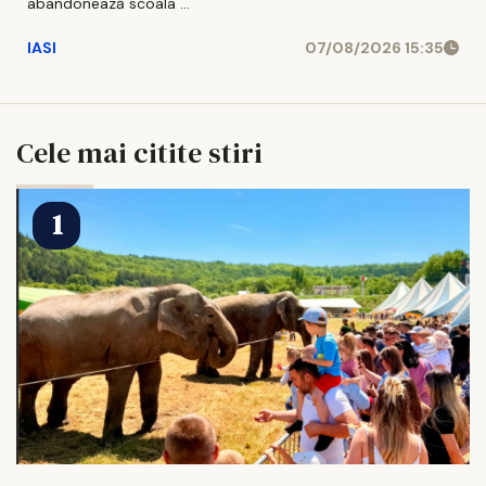
abandonează scoala ...
IASI
07/08/2026 15:35
Cele mai citite stiri