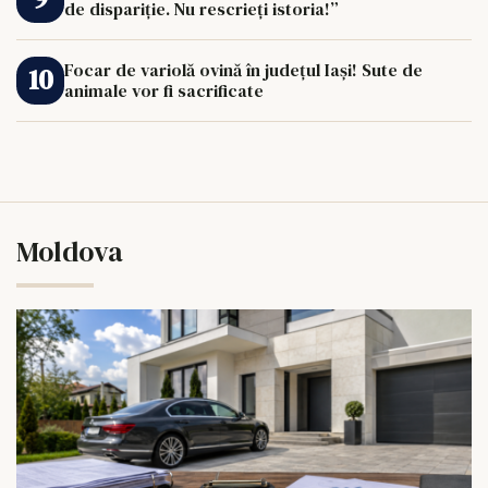
de dispariție. Nu rescrieți istoria!”
Focar de variolă ovină în județul Iași! Sute de
animale vor fi sacrificate
Moldova