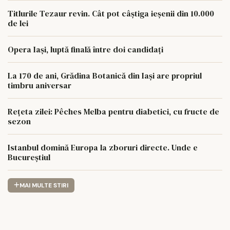
Titlurile Tezaur revin. Cât pot câștiga ieșenii din 10.000
de lei
Opera Iași, luptă finală între doi candidați
La 170 de ani, Grădina Botanică din Iași are propriul
timbru aniversar
Rețeta zilei: Pêches Melba pentru diabetici, cu fructe de
sezon
Istanbul domină Europa la zboruri directe. Unde e
Bucureștiul
MAI MULTE STIRI