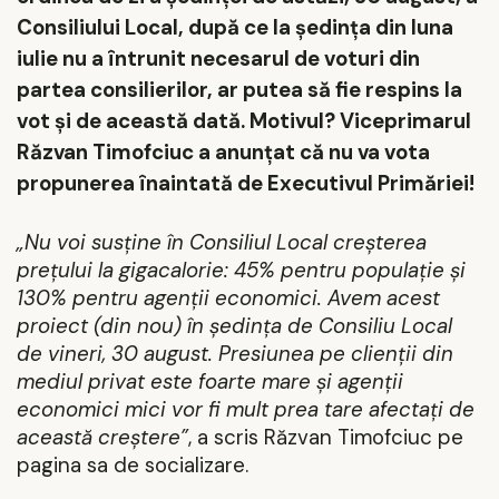
Consiliului Local, după ce la ședința din luna
iulie nu a întrunit necesarul de voturi din
partea consilierilor, ar putea să fie respins la
vot și de această dată. Motivul? Viceprimarul
Răzvan Timofciuc a anunțat că nu va vota
propunerea înaintată de Executivul Primăriei!
„Nu
voi susține în Consiliul Local creșterea
prețului la gigacalorie: 45% pentru populație și
130% pentru agenții economici. Avem acest
proiect (din nou) în ședința de Consiliu Local
de vineri, 30 august. Presiunea pe clienții din
mediul privat este foarte mare și agenții
economici mici vor fi mult prea tare afectați de
această creștere”
, a scris Răzvan Timofciuc pe
pagina sa de socializare.