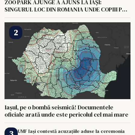
ZOO PARK AJUNGE A AJUNS LA IAȘI:
SINGURUL LOC DIN ROMANIA UNDE COPIII POT
HRANI UN ELEFANT
Iașul, pe o bombă seismică! Documentele
oficiale arată unde este pericolul cel mai mare
UMF Iași contestă acuzațiile aduse la ceremonia