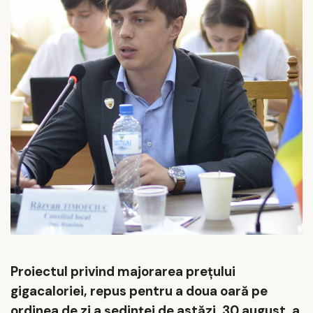
Proiectul privind majorarea prețului
gigacaloriei, repus pentru a doua oară pe
ordinea de zi a ședinței de astăzi, 30 august, a