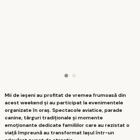
Mii de ieşeni au profitat de vremea frumoasă din
acest weekend şi au participat la evenimentele
organizate în oraş. Spectacole aviatice, parade
canine, târguri tradiţionale şi momente
emoţionante dedicate familiilor care au rezistat o
viaţă împreună au transformat Iaşul într-un