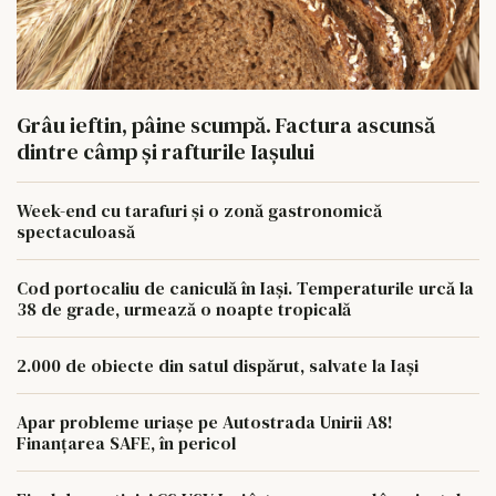
Grâu ieftin, pâine scumpă. Factura ascunsă
dintre câmp și rafturile Iașului
Week-end cu tarafuri și o zonă gastronomică
spectaculoasă
Cod portocaliu de caniculă în Iași. Temperaturile urcă la
38 de grade, urmează o noapte tropicală
2.000 de obiecte din satul dispărut, salvate la Iași
Apar probleme uriașe pe Autostrada Unirii A8!
Finanțarea SAFE, în pericol