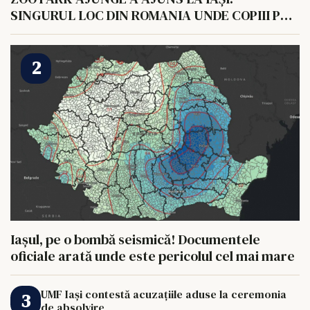
SINGURUL LOC DIN ROMANIA UNDE COPIII POT
HRANI UN ELEFANT
Iașul, pe o bombă seismică! Documentele
oficiale arată unde este pericolul cel mai mare
UMF Iași contestă acuzațiile aduse la ceremonia
de absolvire