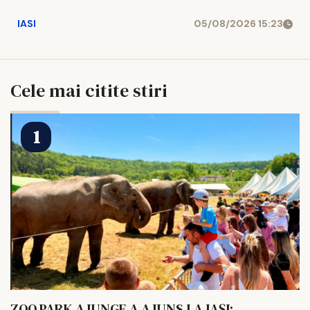
IASI
05/08/2026 15:23
Cele mai citite stiri
ZOO PARK AJUNGE A AJUNS LA IAȘI: