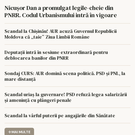
Nicușor Dan a promulgat legile-cheie din
PNRR. Codul Urbanismului intră în vigoare
Scandal la Chișinău! AUR acuză Guvernul Republicii
Moldova că „taie” Ziua Limbii Române
Deputații intră în sesiune extraordinară pentru
deblocarea banilor din PNRR
Sondaj CURS: AUR domină scena politică. PSD și PNL, la
mare distanță
Scandal uriaș la guvernare! PSD refuză legea salarizării
și amenință cu plângeri penale
Scandal la vârful puterii pe angajările din Sănătate
MAI MULTE