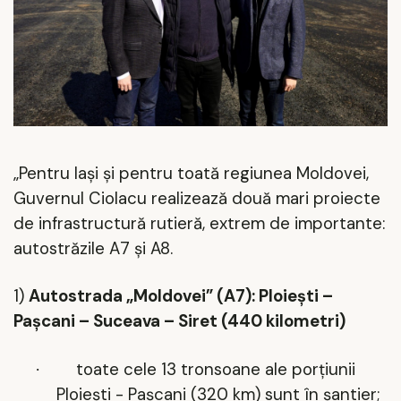
„Pentru Iași și pentru toată regiunea Moldovei,
Guvernul Ciolacu realizează două mari proiecte
de infrastructură rutieră, extrem de importante:
autostrăzile A7 și A8.
1)
Autostrada „Moldovei” (A7): Ploiești –
Pașcani – Suceava – Siret (440 kilometri)
toate cele 13 tronsoane ale porțiunii
·
Ploiești - Pașcani (320 km) sunt
în șantier;