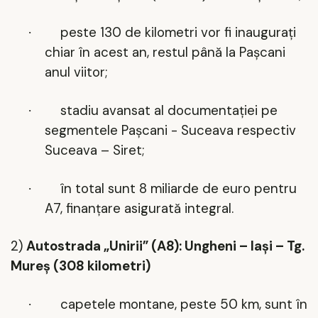
peste 130 de kilometri vor fi inaugurați
·
chiar
în acest an, restul până la Pașcani
anul viitor;
stadiu avansat al documentației pe
·
segmentele Pașcani - Suceava respectiv
Suceava – Siret;
în total sunt 8 miliarde de euro pentru
·
A7, finanțare asigurată integral.
2)
Autostrada „Unirii” (A8): Ungheni – Iași – Tg.
Mureș (308 kilometri)
capetele montane, peste 50 km, sunt în
·