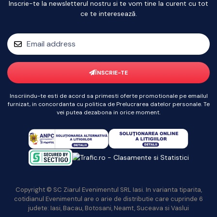
Inscrie-te la newsletterul nostru si te vom tine la curent cu tot
ce te interesează.
ÎNSCRIE-TE
Inscriindu-te esti de acord sa primesti oferte promotionale pe emailul
furnizat, in concordanta cu politica de Prelucrarea datelor personale. Te
vei putea dezabona in orice moment.
Copyright © SC Ziarul Evenimentul SRL Iasi. In varianta tiparita,
cotidianul Evenimentul are o arie de distributie care cuprinde 6
judete: Iasi, Bacau, Botosani, Neamt, Suceava si Vaslui