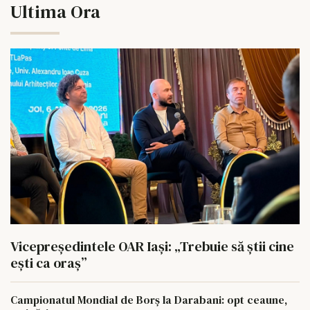
Ultima Ora
Vicepreședintele OAR Iași: „Trebuie să știi cine
ești ca oraș”
Campionatul Mondial de Borș la Darabani: opt ceaune,