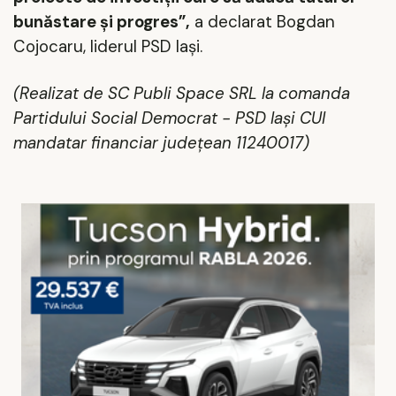
bunăstare și progres”,
a declarat
Bogdan
Cojocaru
, liderul PSD Iași.
(Realizat de SC Publi Space SRL la comanda
Partidului Social Democrat - PSD Iași CUI
mandatar financiar județean 11240017)