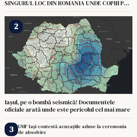
SINGURUL LOC DIN ROMANIA UNDE COPIII POT
HRANI UN ELEFANT
Iașul, pe o bombă seismică! Documentele
oficiale arată unde este pericolul cel mai mare
UMF Iași contestă acuzațiile aduse la ceremonia
de absolvire