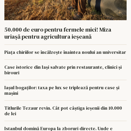
50.000 de euro pentru fermele mici! Miza
uriașă pentru agricultura ieșeană
Piața chiriilor se încălzește înaintea noului an universitar
Case istorice din Iași salvate prin restaurante, clinici și
birouri
Iașul bogaților: taxa pe lux se triplează pentru case și
mașini
Titlurile Tezaur revin. Cât pot câștiga ieșenii din 10.000
de lei
Istanbul domină Europa la zboruri directe. Unde e