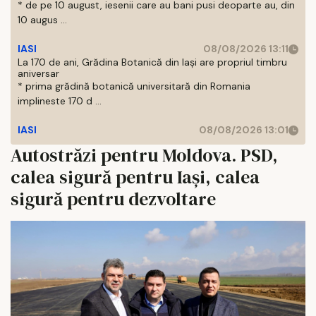
* de pe 10 august, iesenii care au bani pusi deoparte au, din
10 augus ...
IASI
08/08/2026 13:11
La 170 de ani, Grădina Botanică din Iași are propriul timbru
aniversar
* prima grădină botanică universitară din Romania
implineste 170 d ...
IASI
08/08/2026 13:01
Autostrăzi pentru Moldova. PSD,
calea sigură pentru Iași, calea
sigură pentru dezvoltare