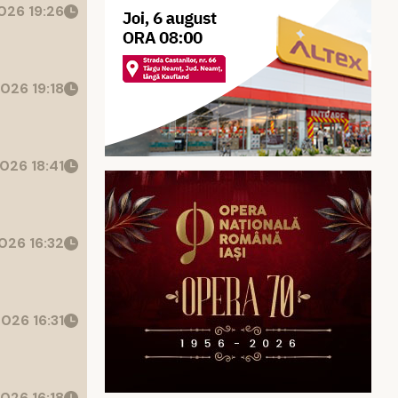
026 19:26
026 19:18
026 18:41
026 16:32
026 16:31
026 16:18