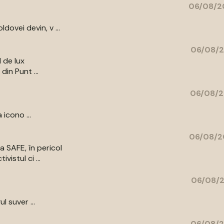
06/08/2
ovei devin, v ...
06/08/2
l de lux
din Punt ...
06/08/2
 icono ...
06/08/2
a SAFE, în pericol
vistul ci ...
06/08/2
l suver ...
06/08/2