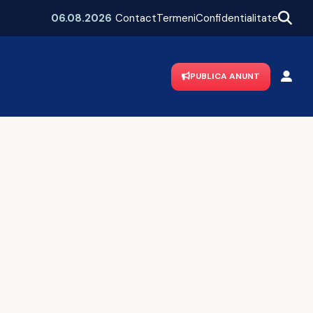
06.08.2026
Contact
Termeni
Confidentialitate
PUBLICA ANUNT