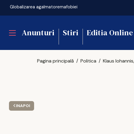
Globalizarea agalmatoremafobiei
Anunturi
Stiri
Editia Online
Pagina principală
Politica
INAPOI