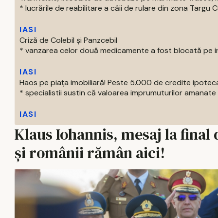
* lucrările de reabilitare a căii de rulare din zona Targu C
IASI
Criză de Colebil și Panzcebil
* vanzarea celor două medicamente a fost blocată pe intr
IASI
Haos pe piața imobiliară! Peste 5.000 de credite ipotec
* specialistii sustin că valoarea imprumuturilor amanate 
IASI
Klaus Iohannis, mesaj la fin
și românii rămân aici!