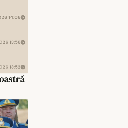
26 14:06
026 13:58
026 13:52
oastră