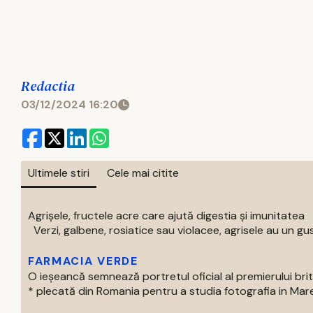
Redactia
03/12/2024 16:20
Ultimele stiri
Cele mai citite
Agrișele, fructele acre care ajută digestia și imunitatea
Verzi, galbene, rosiatice sau violacee, agrisele au un gust
FARMACIA VERDE
O ieșeancă semnează portretul oficial al premierului bri
* plecată din Romania pentru a studia fotografia in Marea 