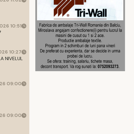
026 10:51
7
26 10:27
LA NIVELUL
26 09:00
26 09:00