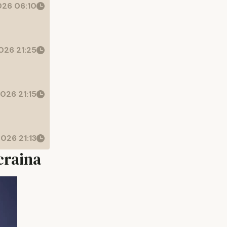
26 06:10
026 21:25
026 21:15
026 21:13
craina