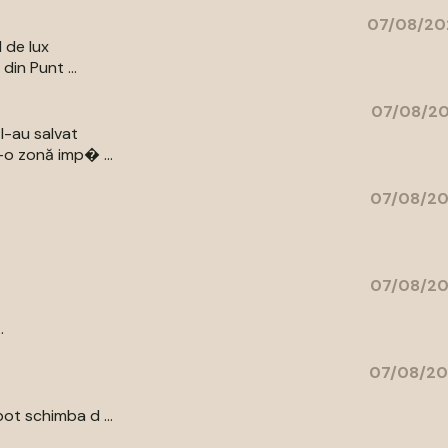
07/08/20
l de lux
din Punt ...
07/08/20
l-au salvat
-o zonă imp� ...
07/08/20
07/08/20
.
07/08/20
ot schimba d ...