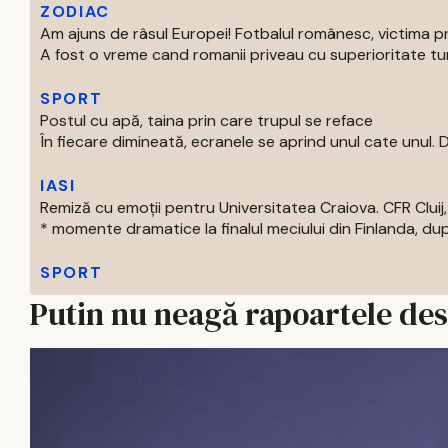
ZODIAC
Am ajuns de râsul Europei! Fotbalul românesc, victima p
A fost o vreme cand romanii priveau cu superioritate turur
SPORT
Postul cu apă, taina prin care trupul se reface
În fiecare dimineată, ecranele se aprind unul cate unul. Di
IASI
Remiză cu emoții pentru Universitatea Craiova. CFR Cluij, 
* momente dramatice la finalul meciului din Finlanda, dup
SPORT
Putin nu neagă rapoartele de