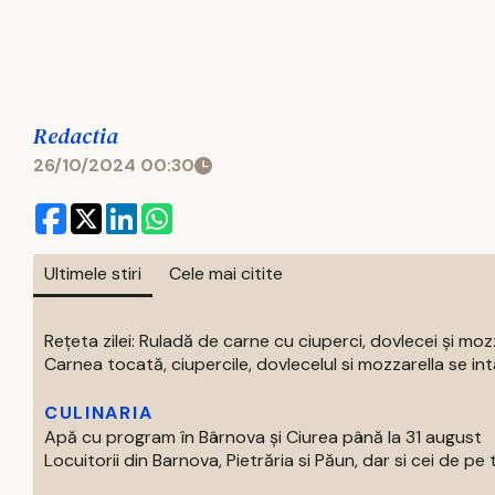
Redactia
26/10/2024 00:30
Ultimele stiri
Cele mai citite
Rețeta zilei: Ruladă de carne cu ciuperci, dovlecei și moz
Carnea tocată, ciupercile, dovlecelul si mozzarella se intal
CULINARIA
Apă cu program în Bârnova și Ciurea până la 31 august
Locuitorii din Barnova, Pietrăria si Păun, dar si cei de pe tre