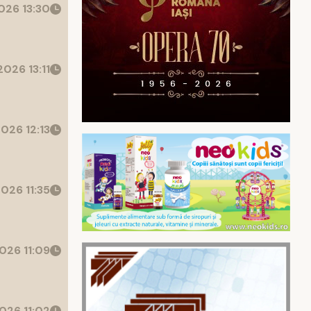
026 13:30
026 13:11
026 12:13
026 11:35
026 11:09
026 11:02