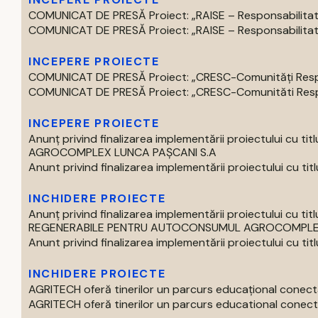
COMUNICAT DE PRESĂ Proiect: „RAISE – Responsabilitate,
COMUNICAT DE PRESĂ Proiect: „RAISE – Responsabilitate,
INCEPERE PROIECTE
COMUNICAT DE PRESĂ Proiect: „CRESC-Comunități Respons
COMUNICAT DE PRESĂ Proiect: „CRESC-Comunităti Respon
INCEPERE PROIECTE
Anunț privind finalizarea implementării proiectului 
AGROCOMPLEX LUNCA PAȘCANI S.A
Anunt privind finalizarea implementării proiectului cu titlul 
INCHIDERE PROIECTE
Anunț privind finalizarea implementării proiectului cu
REGENERABILE PENTRU AUTOCONSUMUL AGROCOMPLEX 
Anunt privind finalizarea implementării proiectului cu titlul 
INCHIDERE PROIECTE
AGRITECH oferă tinerilor un parcurs educațional conecta
AGRITECH oferă tinerilor un parcurs educational conectat