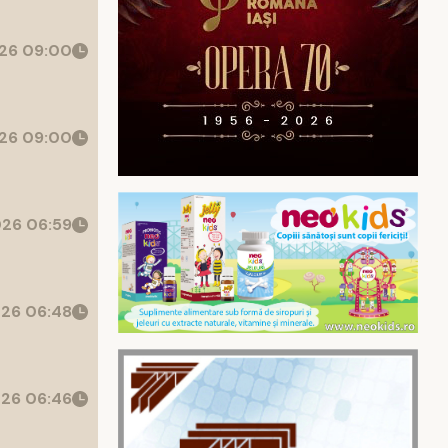
26 09:00
26 09:00
26 06:59
26 06:48
26 06:46