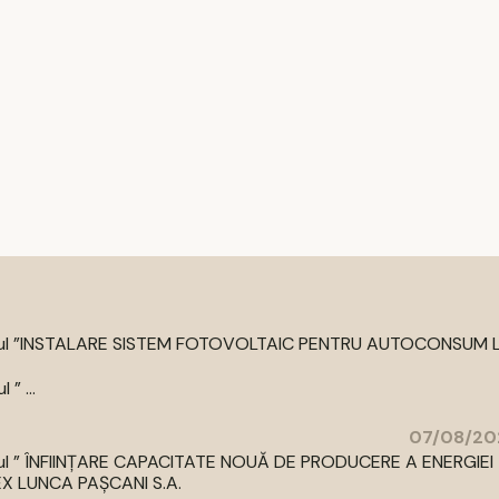
cu titlul ”INSTALARE SISTEM FOTOVOLTAIC PENTRU AUTOCONSUM 
” ...
07/08/20
 titlul ” ÎNFIINȚARE CAPACITATE NOUĂ DE PRODUCERE A ENERGIEI
LUNCA PAȘCANI S.A.