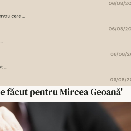
06/08/20
ntru care ...
06/08/20
..
06/08/2
 ...
06/08/20
e făcut pentru Mircea Geoană'