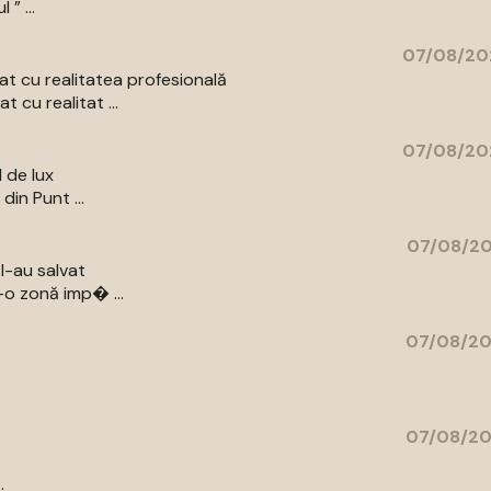
” ...
07/08/20
t cu realitatea profesională
 cu realitat ...
07/08/20
l de lux
din Punt ...
07/08/20
l-au salvat
-o zonă imp� ...
07/08/20
07/08/20
.