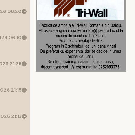
26 06:20
26 06:10
026 21:25
026 21:15
026 21:13