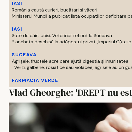
IASI
România caută curieri, bucătari și văcari
Ministerul Muncii a publicat lista ocupatiilor deficitare pe
IASI
Sute de câini uciși. Veterinar reținut la Suceava
* ancheta deschisă la adăpostul privat „Imperiul Căteilo .
SUCEAVA
Agrișele, fructele acre care ajută digestia și imunitatea
Verzi, galbene, rosiatice sau violacee, agrisele au un gust
FARMACIA VERDE
Vlad Gheorghe: 'DREPT nu est