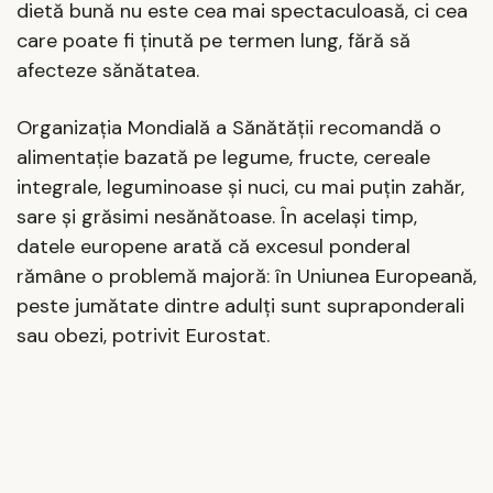
dietă bună nu este cea mai spectaculoasă, ci cea
care poate fi ținută pe termen lung, fără să
afecteze sănătatea.
Organizația Mondială a Sănătății recomandă o
alimentație bazată pe legume, fructe, cereale
integrale, leguminoase și nuci, cu mai puțin zahăr,
sare și grăsimi nesănătoase. În același timp,
datele europene arată că excesul ponderal
rămâne o problemă majoră: în Uniunea Europeană,
peste jumătate dintre adulți sunt supraponderali
sau obezi, potrivit Eurostat.