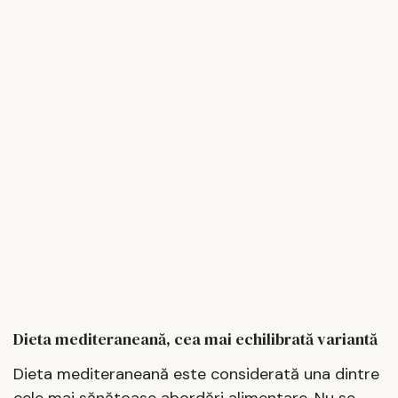
Dieta mediteraneană, cea mai echilibrată variantă
Dieta mediteraneană este considerată una dintre
cele mai sănătoase abordări alimentare. Nu se