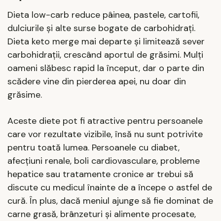
Dieta low-carb reduce pâinea, pastele, cartofii,
dulciurile și alte surse bogate de carbohidrați.
Dieta keto merge mai departe și limitează sever
carbohidrații, crescând aportul de grăsimi. Mulți
oameni slăbesc rapid la început, dar o parte din
scădere vine din pierderea apei, nu doar din
grăsime.
Aceste diete pot fi atractive pentru persoanele
care vor rezultate vizibile, însă nu sunt potrivite
pentru toată lumea. Persoanele cu diabet,
afecțiuni renale, boli cardiovasculare, probleme
hepatice sau tratamente cronice ar trebui să
discute cu medicul înainte de a începe o astfel de
cură. În plus, dacă meniul ajunge să fie dominat de
carne grasă, brânzeturi și alimente procesate,