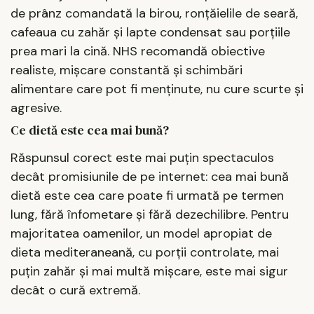
de prânz comandată la birou, ronțăielile de seară,
cafeaua cu zahăr și lapte condensat sau porțiile
prea mari la cină. NHS recomandă obiective
realiste, mișcare constantă și schimbări
alimentare care pot fi menținute, nu cure scurte și
agresive.
Ce dietă este cea mai bună?
Răspunsul corect este mai puțin spectaculos
decât promisiunile de pe internet: cea mai bună
dietă este cea care poate fi urmată pe termen
lung, fără înfometare și fără dezechilibre. Pentru
majoritatea oamenilor, un model apropiat de
dieta mediteraneană, cu porții controlate, mai
puțin zahăr și mai multă mișcare, este mai sigur
decât o cură extremă.