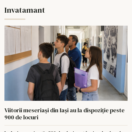
Invatamant
Viitorii meseriași din Iași au la dispoziție peste
900 de locuri