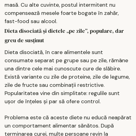
masă. Cu alte cuvinte, postul intermitent nu
compensează mesele foarte bogate în zahăr,
fast-food sau alcool.
Dieta disociată și dietele „pe zile”, populare, dar
greu de susținut
Dieta disociată, în care alimentele sunt
consumate separat pe grupe sau pe zile, rămâne
una dintre cele mai cunoscute cure de slăbire.
Există variante cu zile de proteine, zile de legume,
zile de fructe sau combinații restrictive.
Popularitatea vine din simplitate: regulile sunt
ușor de înțeles și par să ofere control.
Problema este că aceste diete nu educă neapărat
un comportament alimentar sănătos. După
terminarea curei, multe persoane revin la