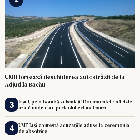
UMB forțează deschiderea autostrăzii de la
Adjud la Bacău
Iașul, pe o bombă seismică! Documentele oficiale
arată unde este pericolul cel mai mare
UMF Iași contestă acuzațiile aduse la ceremonia
de absolvire