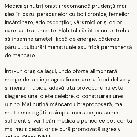
Medicii și nutriționiștii recomandă prudență mai
ales în cazul persoanelor cu boli cronice, femeilor
însărcinate, adolescenților, vârstnicilor și celor
care iau tratamente. Slăbitul sănătos nu ar trebui
să însemne amețeli, lipsă de energie, căderea
părului, tulburări menstruale sau frică permanentă
de mâncare.
Într-un oraș ca Iașul, unde oferta alimentară
merge de la piețe agroalimentare la food delivery
și meniuri rapide, adevărata provocare nu este
alegerea unei diete celebre, ci construirea unei
rutine. Mai puțină mâncare ultraprocesată, mai
multe mese gătite simplu, mers pe jos, somn
suficient și verificări medicale periodice pot conta
mai mult decât orice cură promovată agresiv