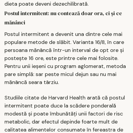
dieta poate deveni dezechilibrată.
Postul intermitent: nu contează doar ora, ci și ce
mănânci
Postul intermitent a devenit una dintre cele mai
populare metode de slăbit. Varianta 16/8, în care
persoana mănâncă într-un interval de opt ore și
postește 16 ore, este printre cele mai folosite.
Pentru unii ieșeni cu program aglomerat, metoda
pare simplă: sar peste micul dejun sau nu mai
mănâncă seara târziu.
Studiile citate de Harvard Health arată că postul
intermitent poate duce la scădere ponderală
modestă și poate îmbunătăți unii factori de risc
metabolic, dar efectul depinde foarte mult de
calitatea alimentelor consumate în fereastra de