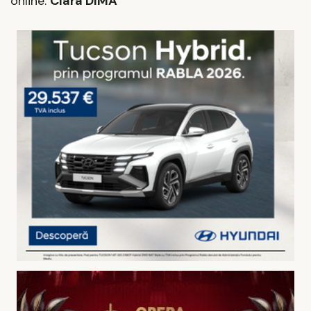
online.
Clara DIMA