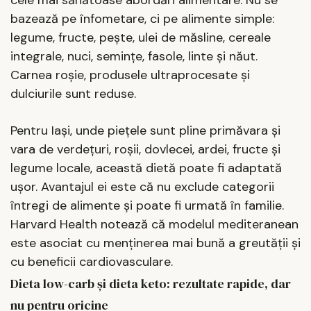
bazează pe înfometare, ci pe alimente simple:
legume, fructe, pește, ulei de măsline, cereale
integrale, nuci, semințe, fasole, linte și năut.
Carnea roșie, produsele ultraprocesate și
dulciurile sunt reduse.
Pentru Iași, unde piețele sunt pline primăvara și
vara de verdețuri, roșii, dovlecei, ardei, fructe și
legume locale, această dietă poate fi adaptată
ușor. Avantajul ei este că nu exclude categorii
întregi de alimente și poate fi urmată în familie.
Harvard Health notează că modelul mediteranean
este asociat cu menținerea mai bună a greutății și
cu beneficii cardiovasculare.
Dieta low-carb și dieta keto: rezultate rapide, dar
nu pentru oricine