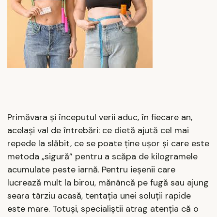
Primăvara și începutul verii aduc, în fiecare an,
același val de întrebări: ce dietă ajută cel mai
repede la slăbit, ce se poate ține ușor și care este
metoda „sigură” pentru a scăpa de kilogramele
acumulate peste iarnă. Pentru ieșenii care
lucrează mult la birou, mănâncă pe fugă sau ajung
seara târziu acasă, tentația unei soluții rapide
este mare. Totuși, specialiștii atrag atenția că o