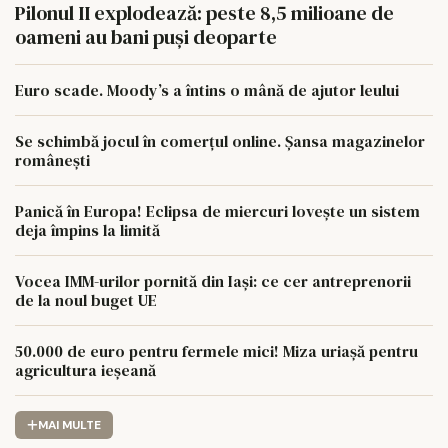
Pilonul II explodează: peste 8,5 milioane de
oameni au bani puși deoparte
Euro scade. Moody’s a întins o mână de ajutor leului
Se schimbă jocul în comerțul online. Șansa magazinelor
românești
Panică în Europa! Eclipsa de miercuri lovește un sistem
deja împins la limită
Vocea IMM-urilor pornită din Iași: ce cer antreprenorii
de la noul buget UE
50.000 de euro pentru fermele mici! Miza uriașă pentru
agricultura ieșeană
MAI MULTE