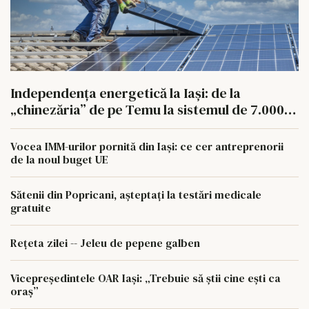
Independența energetică la Iași: de la
„chinezăria” de pe Temu la sistemul de 7.000
de euro
Vocea IMM-urilor pornită din Iași: ce cer antreprenorii
de la noul buget UE
Sătenii din Popricani, așteptați la testări medicale
gratuite
Rețeta zilei -- Jeleu de pepene galben
Vicepreședintele OAR Iași: „Trebuie să știi cine ești ca
oraș”