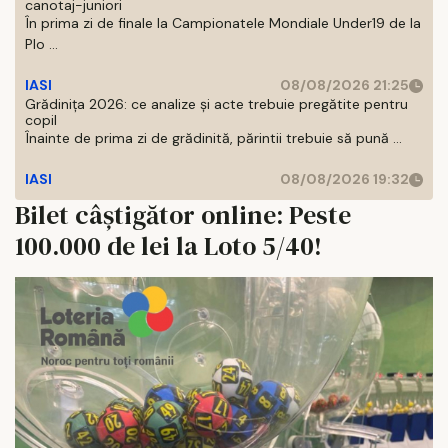
canotaj-juniori
În prima zi de finale la Campionatele Mondiale Under19 de la
Plo ...
IASI
08/08/2026 21:25
Grădinița 2026: ce analize și acte trebuie pregătite pentru
copil
Înainte de prima zi de grădinită, părintii trebuie să pună ...
IASI
08/08/2026 19:32
Bilet câștigător online: Peste
100.000 de lei la Loto 5/40!