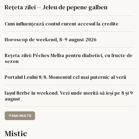
Rețeta zilei -- Jeleu de pepene galben
Cum influențează contul curent accesul la credite
Horoscop de weekend, 8–9 august 2026
Rețeta zilei: Pêches Melba pentru diabetici, cu fructe de
sezon
Portalul Leului 8/8. Momentul cel mai puternic al verii
Iașul fierbe în weekend. Vezi unde merită să ieși pe 8 și 9
august
MAI MULTE
Mistic