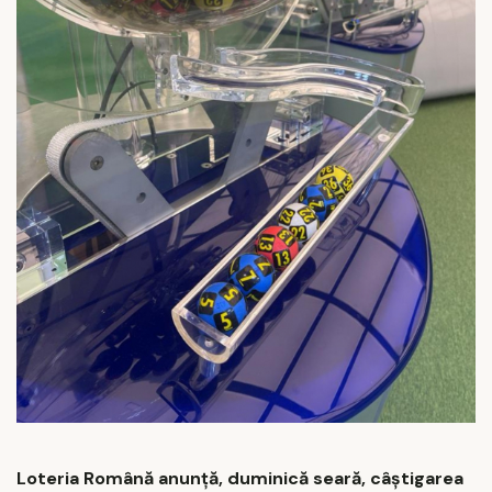
Loteria Română anunță, duminică seară, câștigarea