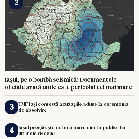
Iașul, pe o bombă seismică! Documentele
oficiale arată unde este pericolul cel mai mare
UMF Iași contestă acuzațiile aduse la ceremonia
de absolvire
Iașul pregătește cel mai mare cimitir public din
ultimele decenii