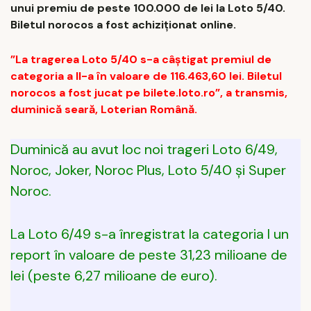
unui premiu de peste 100.000 de lei la Loto 5/40.
Biletul norocos a fost achiziționat online.
”La tragerea Loto 5/40 s-a câştigat premiul de
categoria a II-a în valoare de 116.463,60 lei. Biletul
norocos a fost jucat pe bilete.loto.ro”, a transmis,
duminică seară, Loterian Română.
Duminică au avut loc noi trageri Loto 6/49,
Noroc, Joker, Noroc Plus, Loto 5/40 şi Super
Noroc.
La Loto 6/49 s-a înregistrat la categoria I un
report în valoare de peste 31,23 milioane de
lei (peste 6,27 milioane de euro).