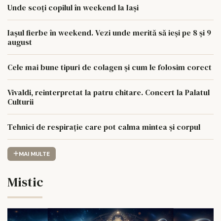
Unde scoți copilul în weekend la Iași
Iașul fierbe în weekend. Vezi unde merită să ieși pe 8 și 9
august
Cele mai bune tipuri de colagen și cum le folosim corect
Vivaldi, reinterpretat la patru chitare. Concert la Palatul
Culturii
Tehnici de respirație care pot calma mintea și corpul
MAI MULTE
Mistic