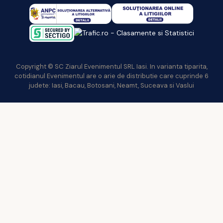
Copyright © SC Ziarul Evenimentul SRL Iasi. In varianta tiparita,
cotidianul Evenimentul are o arie de distributie care cuprinde 6
judete: Iasi, Bacau, Botosani, Neamt, Suceava si Vaslui