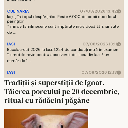
CULINARIA
07/08/2026 13:42
Iașul, în topul despărțirilor. Peste 6.000 de copii duc dorul
părinților
* mii de familii iesene sunt impărtite intre două tări, iar sute
de ...
IASI
07/08/2026 13:11
Bacalaureat 2026 la Iași: 1.224 de candidați intră în examen
* emotiile revin pentru absolventii de liceu din Iasi * un
număr de 1 ...
IASI
07/08/2026 12:13
Tradiții și superstiții de Ignat.
Tăierea porcului pe 20 decembrie,
ritual cu rădăcini păgâne