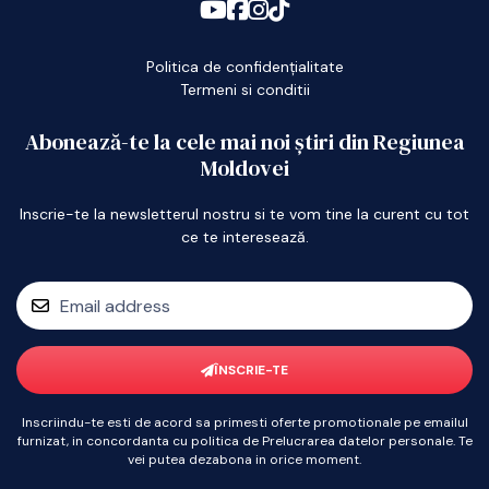
Politica de confidențialitate
Termeni si conditii
Abonează-te la cele mai noi știri din Regiunea
Moldovei
Inscrie-te la newsletterul nostru si te vom tine la curent cu tot
ce te interesează.
ÎNSCRIE-TE
Inscriindu-te esti de acord sa primesti oferte promotionale pe emailul
furnizat, in concordanta cu politica de Prelucrarea datelor personale. Te
vei putea dezabona in orice moment.