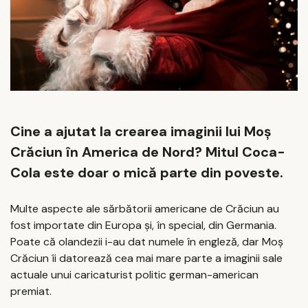
Cine a ajutat la crearea imaginii lui Moș
Crăciun în America de Nord? Mitul Coca-
Cola este doar o mică parte din poveste.
Multe aspecte ale sărbătorii americane de Crăciun au
fost importate din Europa și, în special, din Germania.
Poate că olandezii i-au dat numele în engleză, dar Moș
Crăciun îi datorează cea mai mare parte a imaginii sale
actuale unui caricaturist politic german-american
premiat.