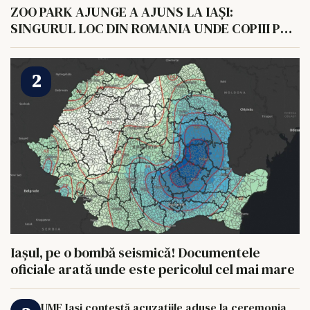
ZOO PARK AJUNGE A AJUNS LA IAȘI:
SINGURUL LOC DIN ROMANIA UNDE COPIII POT
HRANI UN ELEFANT
Iașul, pe o bombă seismică! Documentele
oficiale arată unde este pericolul cel mai mare
UMF Iași contestă acuzațiile aduse la ceremonia