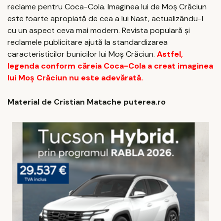
reclame pentru Coca-Cola. Imaginea lui de Moș Crăciun
este foarte apropiată de cea a lui Nast, actualizându-l
cu un aspect ceva mai modern. Revista populară și
reclamele publicitare ajută la standardizarea
caracteristicilor bunicilor lui Moș Crăciun.
Astfel,
legenda conform căreia Coca-Cola a creat imaginea
lui Moș Crăciun nu este adevărată.
Material de Cristian Matache puterea.ro