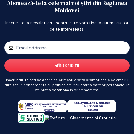
Abonează-te la cele mai noi știri din Regiunea
Moldovei
Inscrie-te la newsletterul nostru si te vom tine la curent cu tot
ce te interesează.
ÎNSCRIE-TE
Inscriindu-te esti de acord sa primesti oferte promotionale pe emailul
furnizat, in concordanta cu politica de Prelucrarea datelor personale. Te
vei putea dezabona in orice moment.