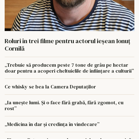
Roluri în trei filme pentru actorul ieşean Ionuţ
Cornilă
„Trebuie să producem peste 7 tone de grâu pe hectar
doar pentru a acoperi cheltuielile de înființare a culturii”
Ce whisky se bea la Camera Deputaților
„Ia unește lumi. Și o face fără grabă, fără zgomot, cu
rost”
„Medicina în dar și credința în vindecare”