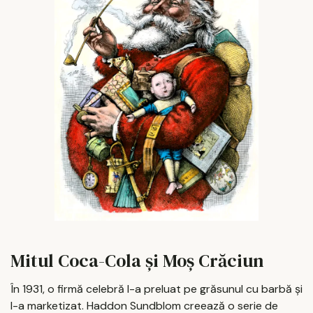
Mitul Coca-Cola și Moș Crăciun
În 1931, o firmă celebră l-a preluat pe grăsunul cu barbă și
l-a marketizat. Haddon Sundblom creează o serie de