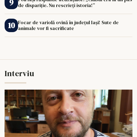
de dispariție. Nu rescrieți istoria!”
Focar de variolă ovină în județul Iași! Sute de
animale vor fi sacrificate
Interviu