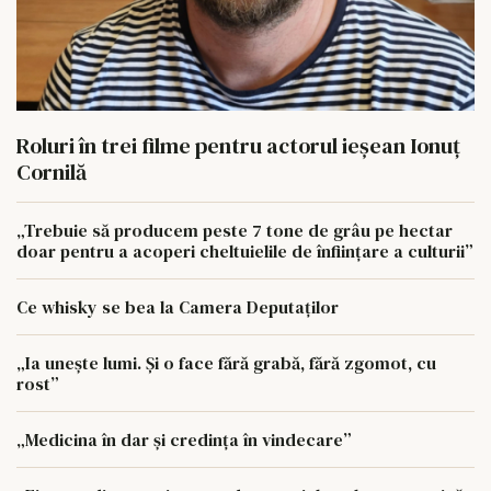
Roluri în trei filme pentru actorul ieşean Ionuţ
Cornilă
„Trebuie să producem peste 7 tone de grâu pe hectar
doar pentru a acoperi cheltuielile de înființare a culturii”
Ce whisky se bea la Camera Deputaților
„Ia unește lumi. Și o face fără grabă, fără zgomot, cu
rost”
„Medicina în dar și credința în vindecare”