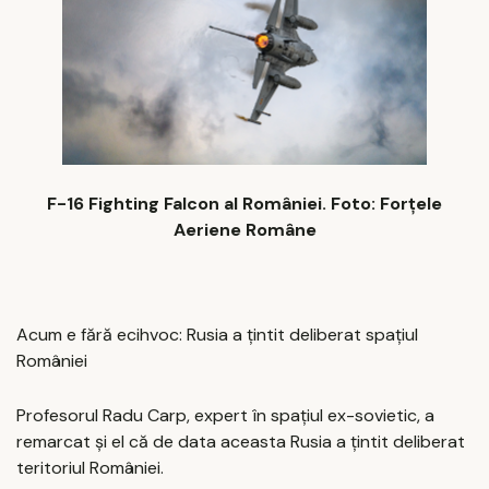
F-16 Fighting Falcon al României. Foto: Forțele
Aeriene Române
Acum e fără ecihvoc: Rusia a țintit deliberat spațiul
României
Profesorul Radu Carp, expert în spațiul ex-sovietic, a
remarcat și el că de data aceasta Rusia a țintit deliberat
teritoriul României.