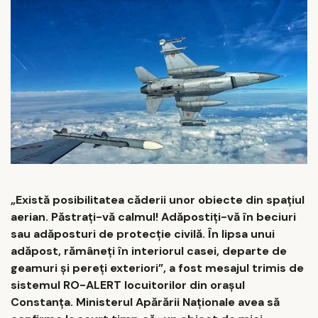
„Există posibilitatea căderii unor obiecte din spațiul
aerian. Păstrați-vă calmul! Adăpostiți-vă în beciuri
sau adăposturi de protecție civilă. În lipsa unui
adăpost, rămâneți în interiorul casei, departe de
geamuri și pereți exteriori”, a fost mesajul trimis de
sistemul RO-ALERT locuitorilor din orașul
Constanța. Ministerul Apărării Naționale avea să