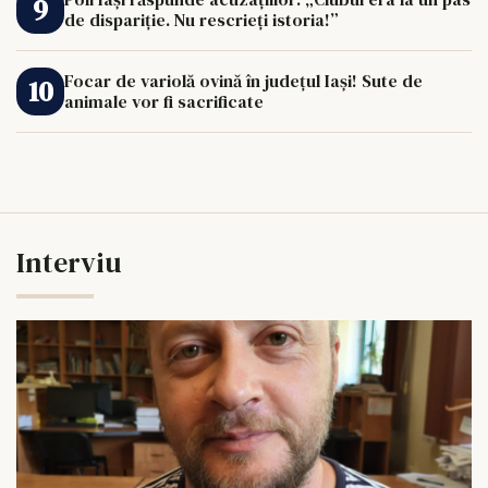
de dispariție. Nu rescrieți istoria!”
Focar de variolă ovină în județul Iași! Sute de
animale vor fi sacrificate
Interviu