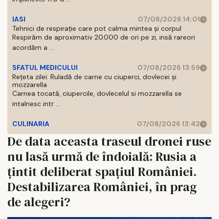
IASI
07/08/2026 14:01
Tehnici de respirație care pot calma mintea și corpul
Respirăm de aproximativ 20.000 de ori pe zi, insă rareori
acordăm a ...
SFATUL MEDICULUI
07/08/2026 13:59
Rețeta zilei: Ruladă de carne cu ciuperci, dovlecei și
mozzarella
Carnea tocată, ciupercile, dovlecelul si mozzarella se
intalnesc intr ...
CULINARIA
07/08/2026 13:42
De data aceasta traseul dronei ruse
nu lasă urmă de îndoială: Rusia a
țintit deliberat spațiul României.
Destabilizarea României, în prag
de alegeri?