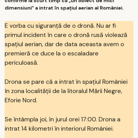
confirme la scurt timp că „un obiect de mici
dimensiuni” a intrat în spațiul aerian al României.
E vorba cu siguranță de o dronă. Nu ar fi
primul incident în care o dronă rusă violează
spațiul aerian, dar de data aceasta avem o
premieră ce duce la o escaladare
periculoasă.
Drona se pare că a intrat în spațiul României
în zona localității de la litoralul Mării Negre,
Eforie Nord.
Se întâmpla joi, în jurul orei 17:00. Drona a
intrat 14 kilometri în interiorul României.