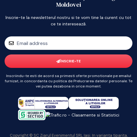
Moldovei
Inscrie-te la newsletterul nostru si te vom tine la curent cu tot
ce te interesează.
ÎNSCRIE-TE
Inscriindu-te esti de acord sa primesti oferte promotionale pe emailul
furnizat, in concordanta cu politica de Prelucrarea datelor personale. Te
vei putea dezabona in orice moment.
Copyright © SC Ziarul Evenimentul SRL Iasi. In varianta tiparita,