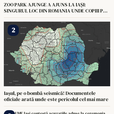
ZOO PARK AJUNGE A AJUNS LA IAȘI:
SINGURUL LOC DIN ROMANIA UNDE COPIII POT
HRANI UN ELEFANT
Iașul, pe o bombă seismică! Documentele
oficiale arată unde este pericolul cel mai mare
UMF Iași contestă acuzațiile aduse la ceremonia