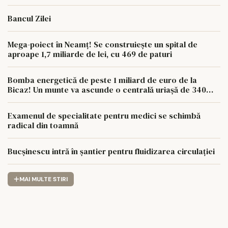
Bancul Zilei
Mega-poiect în Neamț! Se construiește un spital de
aproape 1,7 miliarde de lei, cu 469 de paturi
Bomba energetică de peste 1 miliard de euro de la
Bicaz! Un munte va ascunde o centrală uriașă de 340
MW
Examenul de specialitate pentru medici se schimbă
radical din toamnă
Bucșinescu intră în șantier pentru fluidizarea circulației
MAI MULTE STIRI