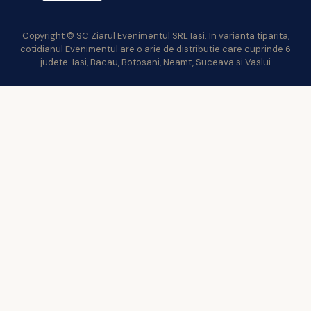
Copyright © SC Ziarul Evenimentul SRL Iasi. In varianta tiparita,
cotidianul Evenimentul are o arie de distributie care cuprinde 6
judete: Iasi, Bacau, Botosani, Neamt, Suceava si Vaslui