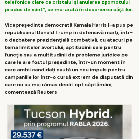
telefonice clare ca cristalul și anularea zgomotului
produs de vânt”, se mai arată în descrierea căștilor.
Vicepreşedinta democrată Kamala Harris l-a pus pe
republicanul Donald Trump în defensivă marţi, într-
o dezbatere prezidenţială combativă, cu atacuri pe
tema limitelor avortului, aptitudinii sale pentru
funcţie sau a multitudinii de probleme juridice pe
care le are fostul preşedinte, într-un moment în
care ambii candidaţi caută un nou impuls pentru
campaniile lor într-o cursă extrem de disputată din
care nu au mai rămas decât opt săptămâni,
comentează Reuters