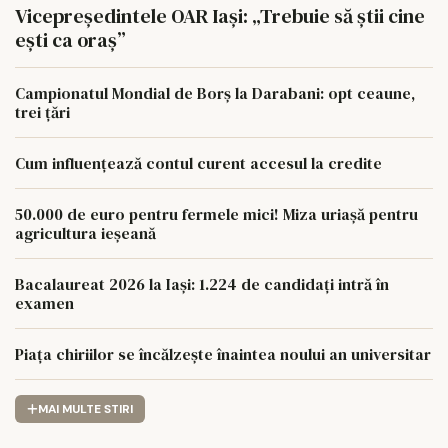
Vicepreședintele OAR Iași: „Trebuie să știi cine
ești ca oraș”
Campionatul Mondial de Borș la Darabani: opt ceaune,
trei țări
Cum influențează contul curent accesul la credite
50.000 de euro pentru fermele mici! Miza uriașă pentru
agricultura ieșeană
Bacalaureat 2026 la Iași: 1.224 de candidați intră în
examen
Piața chiriilor se încălzește înaintea noului an universitar
MAI MULTE STIRI