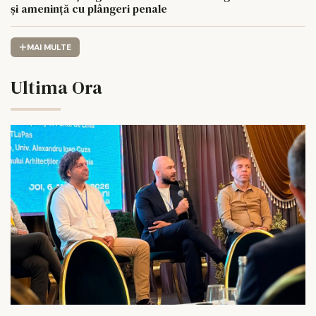
și amenință cu plângeri penale
MAI MULTE
Ultima Ora