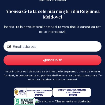
Termeni si conditii
Abonează-te la cele mai noi știri din Regiunea
Moldovei
Inscrie-te la newsletterul nostru si te vom tine la curent cu tot
ce te interesează.
ÎNSCRIE-TE
Inscriindu-te esti de acord sa primesti oferte promotionale pe emailul
furnizat, in concordanta cu politica de Prelucrarea datelor personale. Te
vei putea dezabona in orice moment.