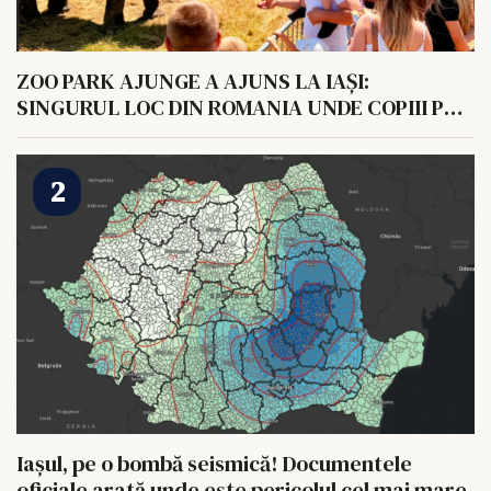
ZOO PARK AJUNGE A AJUNS LA IAȘI:
SINGURUL LOC DIN ROMANIA UNDE COPIII POT
HRANI UN ELEFANT
Iașul, pe o bombă seismică! Documentele
oficiale arată unde este pericolul cel mai mare