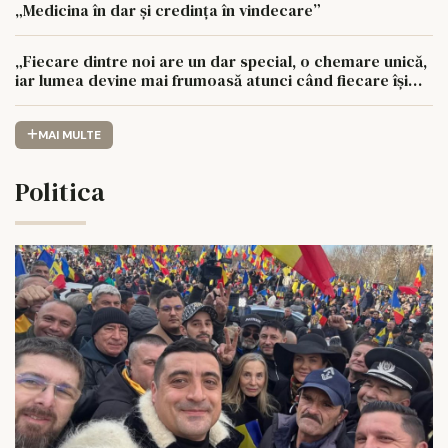
„Medicina în dar și credința în vindecare”
„Fiecare dintre noi are un dar special, o chemare unică,
iar lumea devine mai frumoasă atunci când fiecare își
urmează drumul cu sufletul deschis”
MAI MULTE
Politica