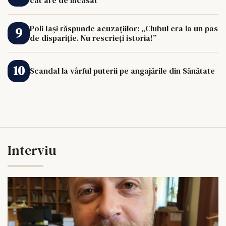
Poli Iași răspunde acuzațiilor: „Clubul era la un pas
de dispariție. Nu rescrieți istoria!”
Scandal la vârful puterii pe angajările din Sănătate
Interviu