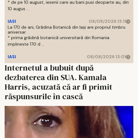
* de pe 10 august, iesenii care au bani pusi deoparte au, din
10 augus ...
IASI
08/08/2026 13:11
La 170 de ani, Grădina Botanică din Iași are propriul timbru
aniversar
* prima grădină botanică universitară din Romania
implineste 170 d ...
IASI
08/08/2026 13:01
Internetul a bubuit după
dezbaterea din SUA. Kamala
Harris, acuzată că ar fi primit
răspunsurile în cască