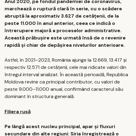
Anul 2020, pe fondul pandemiei de coronavirus,
marchează o ruptură clară în serie, cu o scădere
abruptă la aproximativ 3.627 de cetățenii, de la
peste 11.000 în anul anterior, ceea ce indică o
întrerupere majoră a proceselor administrative.
Această prăbușire este urmată însă de o revenire
rapidă și chiar de depășirea nivelurilor anterioare.
Astfel, în 2021–2023, România ajunge la 12.669, 13.417 și
respectiv 12.571 de cetățenii, cele mai ridicate valori din
întregul interval analizat. În această perioadă, Republica
Moldova revine ca principal contributor, cu valori de
peste 9.000–11.000 anual, confirmând caracterul său
dominant în structura generală.
Filiera rusă
Pe lângă acest nucleu principal, apar și fluxuri
secundare din alte regiuni: Siria înregistrează o