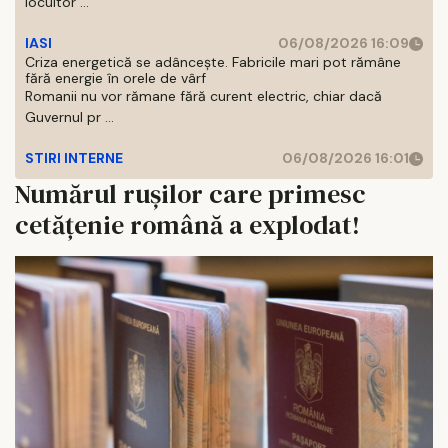
locuitor ...
IASI
06/08/2026 16:09
Criza energetică se adâncește. Fabricile mari pot rămâne
fără energie în orele de vârf
Romanii nu vor rămane fără curent electric, chiar dacă
Guvernul pr ...
STIRI INTERNE
06/08/2026 16:01
Numărul rușilor care primesc
cetățenie română a explodat!