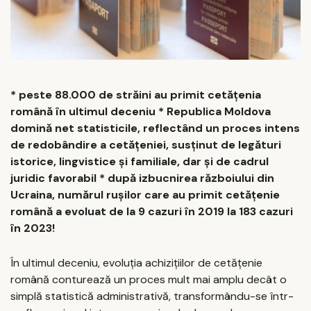
* peste 88.000 de străini au primit cetățenia
română în ultimul deceniu * Republica Moldova
domină net statisticile, reflectând un proces intens
de redobândire a cetățeniei, susținut de legături
istorice, lingvistice și familiale, dar și de cadrul
juridic favorabil * după izbucnirea războiului din
Ucraina, numărul rușilor care au primit cetățenie
română a evoluat de la 9 cazuri în 2019 la 183 cazuri
în 2023!
În ultimul deceniu, evoluția achizițiilor de cetățenie
română conturează un proces mult mai amplu decât o
simplă statistică administrativă, transformându-se într-