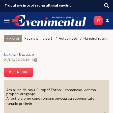
Trupul are întotdeauna ultimul cuvânt
Pagina principală
Actualitate
INAPOI
Carmen Deaconu
21/05/2026 12:13
DISTRIBUIE
Am ajuns de râsul Europei! Fotbalul românesc, victima
propriei aroganțe
A fost o vreme cand romanii priveau cu superioritate
tururile prelimin ...