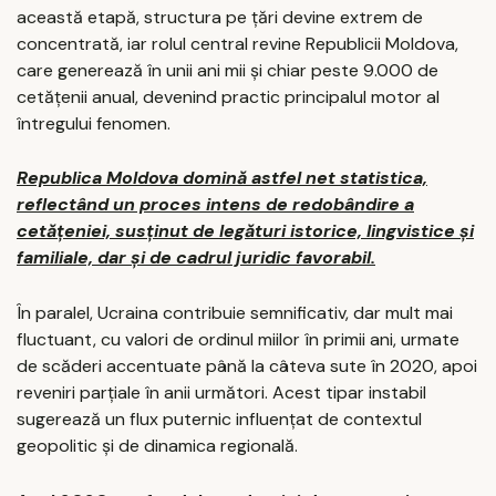
această etapă, structura pe țări devine extrem de
concentrată, iar rolul central revine Republicii Moldova,
care generează în unii ani mii și chiar peste 9.000 de
cetățenii anual, devenind practic principalul motor al
întregului fenomen.
Republica Moldova domină astfel net statistica,
reflectând un proces intens de redobândire a
cetățeniei, susținut de legături istorice, lingvistice și
familiale, dar și de cadrul juridic favorabil.
În paralel, Ucraina contribuie semnificativ, dar mult mai
fluctuant, cu valori de ordinul miilor în primii ani, urmate
de scăderi accentuate până la câteva sute în 2020, apoi
reveniri parțiale în anii următori. Acest tipar instabil
sugerează un flux puternic influențat de contextul
geopolitic și de dinamica regională.