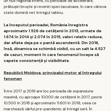
un flux regional intens, cu perioade de accelerare,
prăbușiri bruște și reveniri spectaculoase, în care câteva
state domină net întregul tablou.
La începutul perioadei, România înregistra
aproximativ 1.526 de cetățenii în 2013, urmate de
1.674 în 2014 și 2.074 în 2015, valori relativ reduse,
dar aflate deja pe o pantă ascendentă. Din 2016,
însă, dinamica se schimbă vizibil, cu un salt la 4.527
de cazuri, moment în care fenomenul începe să
capete consistență și vizibilitate.
Republicii Moldova, principalul motor al întregului
fenomen
Între 2017 și 2019 are loc perioada de expansiune
maximă, cu aproape 10.000 de cetățenii în 2017, peste
10.500 în 2018 și aproximativ 11.601 în 2019, ceea ce
marchează vârful pre-pandemic al întregii serii. În