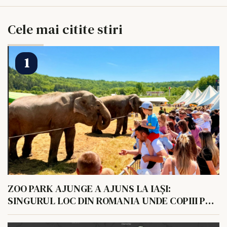
Cele mai citite stiri
ZOO PARK AJUNGE A AJUNS LA IAȘI:
SINGURUL LOC DIN ROMANIA UNDE COPIII POT
HRANI UN ELEFANT