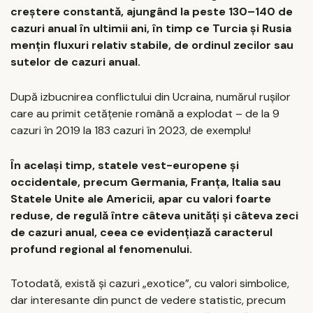
creștere constantă, ajungând la peste 130–140 de
cazuri anual în ultimii ani, în timp ce Turcia și Rusia
mențin fluxuri relativ stabile, de ordinul zecilor sau
sutelor de cazuri anual.
După izbucnirea conflictului din Ucraina, numărul rușilor
care au primit cetățenie română a explodat – de la 9
cazuri în 2019 la 183 cazuri în 2023, de exemplu!
În același timp, statele vest-europene și
occidentale, precum Germania, Franța, Italia sau
Statele Unite ale Americii, apar cu valori foarte
reduse, de regulă între câteva unități și câteva zeci
de cazuri anual, ceea ce evidențiază caracterul
profund regional al fenomenului.
Totodată, există și cazuri „exotice”, cu valori simbolice,
dar interesante din punct de vedere statistic, precum