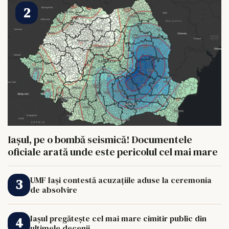
Iașul, pe o bombă seismică! Documentele
oficiale arată unde este pericolul cel mai mare
UMF Iași contestă acuzațiile aduse la ceremonia
de absolvire
Iașul pregătește cel mai mare cimitir public din
ultimele decenii