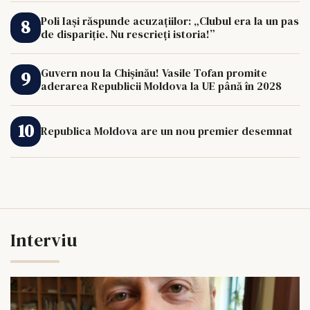
Poli Iași răspunde acuzațiilor: „Clubul era la un pas
de dispariție. Nu rescrieți istoria!”
Guvern nou la Chișinău! Vasile Tofan promite
aderarea Republicii Moldova la UE până în 2028
Republica Moldova are un nou premier desemnat
Interviu