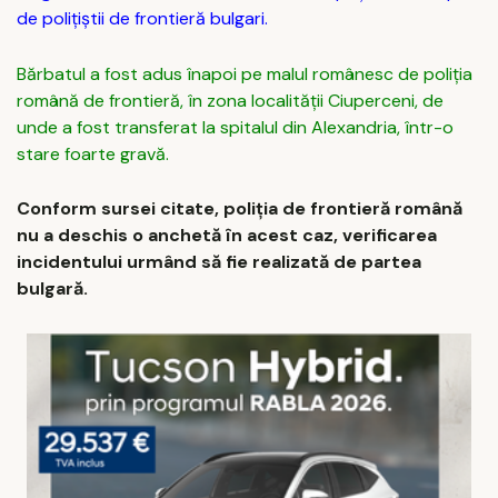
de polițiștii de frontieră bulgari.
Bărbatul a fost adus înapoi pe malul românesc de poliția
română de frontieră, în zona localității Ciuperceni, de
unde a fost transferat la spitalul din Alexandria, într-o
stare foarte gravă.
Conform sursei citate, poliția de frontieră română
nu a deschis o anchetă în acest caz, verificarea
incidentului urmând să fie realizată de partea
bulgară.