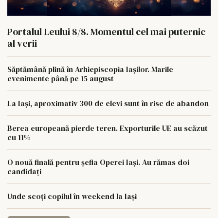
Portalul Leului 8/8. Momentul cel mai puternic
al verii
Săptămână plină în Arhiepiscopia Iașilor. Marile
evenimente până pe 15 august
La Iași, aproximativ 300 de elevi sunt în risc de abandon
Berea europeană pierde teren. Exporturile UE au scăzut
cu 11%
O nouă finală pentru șefia Operei Iași. Au rămas doi
candidați
Unde scoți copilul în weekend la Iași