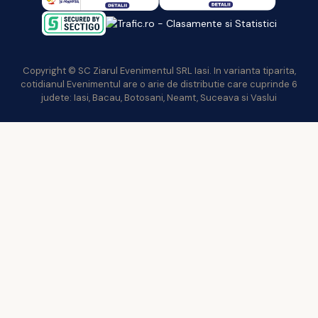
Copyright © SC Ziarul Evenimentul SRL Iasi. In varianta tiparita,
cotidianul Evenimentul are o arie de distributie care cuprinde 6
judete: Iasi, Bacau, Botosani, Neamt, Suceava si Vaslui