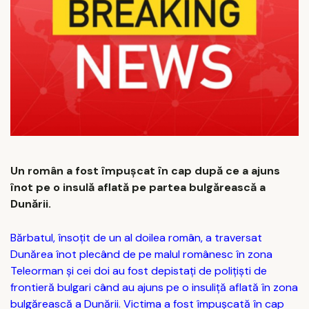
Un român a fost împușcat în cap după ce a ajuns
înot pe o insulă aflată pe partea bulgărească a
Dunării.
Bărbatul, însoțit de un al doilea român, a traversat
Dunărea înot plecând de pe malul românesc în zona
Teleorman și cei doi au fost depistați de polițiști de
frontieră bulgari când au ajuns pe o insuliță aflată în zona
bulgărească a Dunării. Victima a fost împușcată în cap