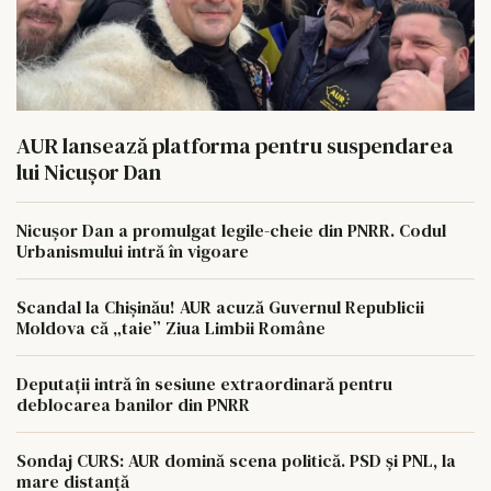
AUR lansează platforma pentru suspendarea
lui Nicușor Dan
Nicușor Dan a promulgat legile-cheie din PNRR. Codul
Urbanismului intră în vigoare
Scandal la Chișinău! AUR acuză Guvernul Republicii
Moldova că „taie” Ziua Limbii Române
Deputații intră în sesiune extraordinară pentru
deblocarea banilor din PNRR
Sondaj CURS: AUR domină scena politică. PSD și PNL, la
mare distanță