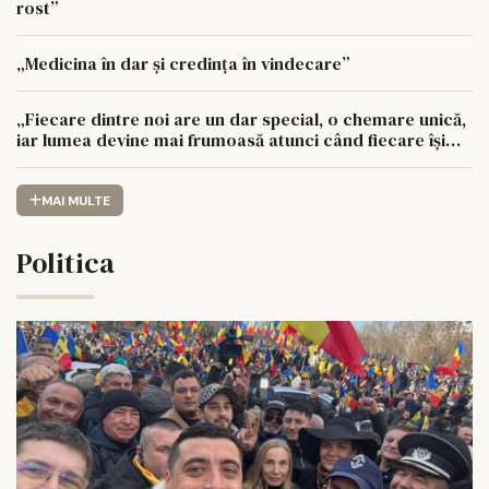
rost”
„Medicina în dar și credința în vindecare”
„Fiecare dintre noi are un dar special, o chemare unică,
iar lumea devine mai frumoasă atunci când fiecare își
urmează drumul cu sufletul deschis”
MAI MULTE
Politica