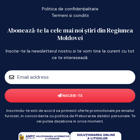
Politica de confidențialitate
Termeni si conditii
Abonează-te la cele mai noi știri din Regiunea
Moldovei
Inscrie-te la newsletterul nostru si te vom tine la curent cu tot
ce te interesează.
ÎNSCRIE-TE
Inscriindu-te esti de acord sa primesti oferte promotionale pe emailul
furnizat, in concordanta cu politica de Prelucrarea datelor personale. Te
vei putea dezabona in orice moment.