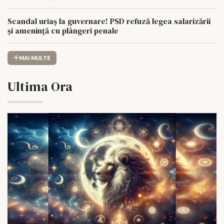
Scandal uriaș la guvernare! PSD refuză legea salarizării
și amenință cu plângeri penale
MAI MULTE
Ultima Ora