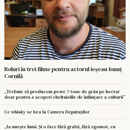
Roluri în trei filme pentru actorul ieşean Ionuţ
Cornilă
„Trebuie să producem peste 7 tone de grâu pe hectar
doar pentru a acoperi cheltuielile de înființare a culturii”
Ce whisky se bea la Camera Deputaților
„Ia unește lumi. Și o face fără grabă, fără zgomot, cu