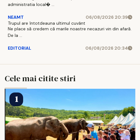
administratia local� ...
NEAMT
06/08/2026 20:39
Trupul are întotdeauna ultimul cuvânt
Ne place să credem că marile noastre necazuri vin din afară.
De la ...
EDITORIAL
06/08/2026 20:34
Cele mai citite stiri