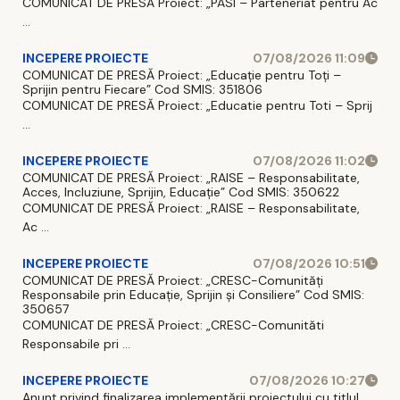
COMUNICAT DE PRESĂ Proiect: „PASI – Parteneriat pentru Ac
...
INCEPERE PROIECTE
07/08/2026 11:09
COMUNICAT DE PRESĂ Proiect: „Educație pentru Toți –
Sprijin pentru Fiecare” Cod SMIS: 351806
COMUNICAT DE PRESĂ Proiect: „Educatie pentru Toti – Sprij
...
INCEPERE PROIECTE
07/08/2026 11:02
COMUNICAT DE PRESĂ Proiect: „RAISE – Responsabilitate,
Acces, Incluziune, Sprijin, Educație” Cod SMIS: 350622
COMUNICAT DE PRESĂ Proiect: „RAISE – Responsabilitate,
Ac ...
INCEPERE PROIECTE
07/08/2026 10:51
COMUNICAT DE PRESĂ Proiect: „CRESC-Comunități
Responsabile prin Educație, Sprijin și Consiliere” Cod SMIS:
350657
COMUNICAT DE PRESĂ Proiect: „CRESC-Comunităti
Responsabile pri ...
INCEPERE PROIECTE
07/08/2026 10:27
Anunț privind finalizarea implementării proiectului cu titlul