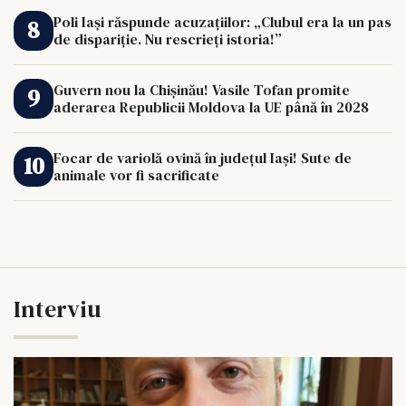
Poli Iași răspunde acuzațiilor: „Clubul era la un pas
de dispariție. Nu rescrieți istoria!”
Guvern nou la Chișinău! Vasile Tofan promite
aderarea Republicii Moldova la UE până în 2028
Focar de variolă ovină în județul Iași! Sute de
animale vor fi sacrificate
Interviu