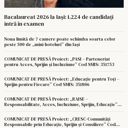
Bacalaureat 2026 la Iași: 1.224 de candidați
intră în examen
Noua limită de 7 camere poate schimba soarta celor
peste 500 de „mini-hoteluri” din Iași
COMUNICAT DE PRESĂ Proiect: „PASI – Parteneriat
pentru Acces, Sprijin și Incluziune” Cod SMIS: 351753
COMUNICAT DE PRESĂ Proiect: „Educație pentru Toți –
Sprijin pentru Fiecare” Cod SMIS: 351806
COMUNICAT DE PRESĂ Proiect: „RAISE –
Responsabilitate, Acces, Incluziune, Sprijin, Educație”
Cod SMIS: 350622
COMUNICAT DE PRESĂ Proiect: „CRESC-Comunități
Responsabile prin Educație, Sprijin și Consiliere” Cod