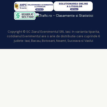
Copyright © SC Ziarul Evenimentul SRL Iasi. In varianta tiparita,
cotidianul Evenimentul are o arie de distributie care cuprinde 6
judete: Iasi, Bacau, Botosani, Neamt, Suceava si Vaslui