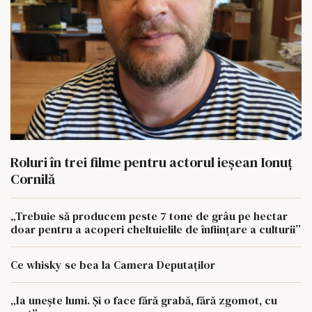
Roluri în trei filme pentru actorul ieşean Ionuţ
Cornilă
„Trebuie să producem peste 7 tone de grâu pe hectar
doar pentru a acoperi cheltuielile de înființare a culturii”
Ce whisky se bea la Camera Deputaților
„Ia unește lumi. Și o face fără grabă, fără zgomot, cu