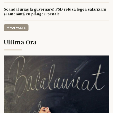
Scandal uriaș la guvernare! PSD refuză legea salarizării
și amenință cu plângeri penale
MAI MULTE
Ultima Ora