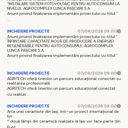
”INSTALARE SISTEM FOTOVOLTAIC PENTRU AUTOCONSUM LA
NIVELUL AGROCOMPLEX LUNCA PAȘCANI S.A
Anunt privind finalizarea implementării proiectului cu titlul ”
...
INCHIDERE PROIECTE
07/08/2026 09:00
Anunț privind finalizarea implementării proiectului cu titlul ”
ÎNFIINȚARE CAPACITATE NOUĂ DE PRODUCERE A ENERGIEI
REGENERABILE PENTRU AUTOCONSUMUL AGROCOMPLEX
LUNCA PAȘCANI S.A.
Anunt privind finalizarea implementării proiectului cu titlul ”
...
INCHIDERE PROIECTE
07/08/2026 09:00
AGRITECH oferă tinerilor un parcurs educațional conectat cu
realitatea profesională
AGRITECH oferă tinerilor un parcurs educational conectat
cu realitat ...
INCHIDERE PROIECTE
07/08/2026 09:00
Arta unei ceramiste din Iași, într-un proiect internațional de
lux
* două lămpi din ceramică realizate la Iasi vor face parte din
Punt ...