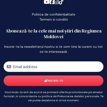
Politica de confidențialitate
Termeni si conditii
Abonează-te la cele mai noi știri din Regiunea
Moldovei
Inscrie-te la newsletterul nostru si te vom tine la curent cu tot
ce te interesează.
ÎNSCRIE-TE
Inscriindu-te esti de acord sa primesti oferte promotionale pe emailul
furnizat, in concordanta cu politica de Prelucrarea datelor personale. Te
vei putea dezabona in orice moment.