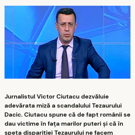
Jurnalistul Victor Ciutacu dezvăluie
adevărata miză a scandalului Tezaurului
Dacic. Ciutacu spune că de fapt românii se
dau victime în fața marilor puteri și că în
speța dispariției Tezaurului ne facem