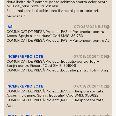
Noua limită de 7 camere poate schimba soarta celor peste
500 de „mini-hoteluri” din Iași
* cea mai sensibilă schimbare ii vizează pe proprietarii
persoane fi ...
IASI
07/08/2026 11:35
COMUNICAT DE PRESĂ Proiect: „PASI – Parteneriat pentru
Acces, Sprijin și Incluziune” Cod SMIS: 351753
COMUNICAT DE PRESĂ Proiect: „PASI – Parteneriat pentru Ac
...
INCEPERE PROIECTE
07/08/2026 11:09
COMUNICAT DE PRESĂ Proiect: „Educație pentru Toți –
Sprijin pentru Fiecare” Cod SMIS: 351806
COMUNICAT DE PRESĂ Proiect: „Educatie pentru Toti – Sprij
...
INCEPERE PROIECTE
07/08/2026 11:02
COMUNICAT DE PRESĂ Proiect: „RAISE – Responsabilitate,
Acces, Incluziune, Sprijin, Educație” Cod SMIS: 350622
COMUNICAT DE PRESĂ Proiect: „RAISE – Responsabilitate,
Ac ...