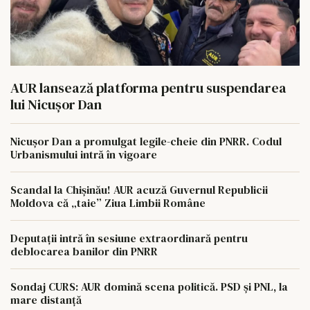
AUR lansează platforma pentru suspendarea
lui Nicușor Dan
Nicușor Dan a promulgat legile-cheie din PNRR. Codul
Urbanismului intră în vigoare
Scandal la Chișinău! AUR acuză Guvernul Republicii
Moldova că „taie” Ziua Limbii Române
Deputații intră în sesiune extraordinară pentru
deblocarea banilor din PNRR
Sondaj CURS: AUR domină scena politică. PSD și PNL, la
mare distanță