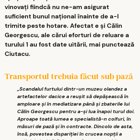
vinovați fiindcă nu ne-am asigurat
suficient bunul național înainte de a-l
trimite peste hotare. Afectat e și Călin
Georgescu, ale cărui eforturi de reluare a
turului 1 au fost date uitării, mai punctează
Ciutacu.
Transportul trebuia făcut sub pază
„Scandalul furtului dintr-un muzeu olandez a
artefactelor dacice a reușit să depășească în
amploare și în mediatizare până și zbaterile lui
Călin Georgescu pentru a-și lua înapoi turul doi.
Aproape toată lumea e specialistă-n coifuri, în
măsuri de pază și în contracte. Dincolo de asta,
însă, povestea dispariției în crucea nopții a