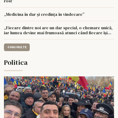
rost”
„Medicina în dar și credința în vindecare”
„Fiecare dintre noi are un dar special, o chemare unică,
iar lumea devine mai frumoasă atunci când fiecare își
urmează drumul cu sufletul deschis”
MAI MULTE
Politica