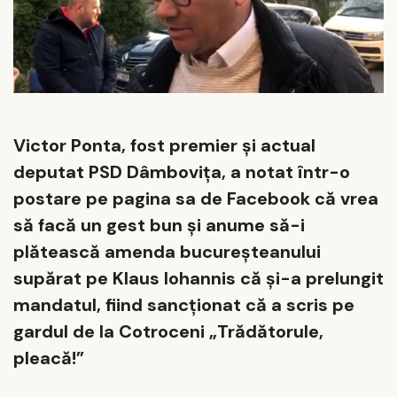
Victor Ponta, fost premier și actual
deputat PSD Dâmbovița, a notat într-o
postare pe pagina sa de Facebook că vrea
să facă un gest bun și anume să-i
plătească amenda bucureșteanului
supărat pe Klaus Iohannis că și-a prelungit
mandatul, fiind sancționat că a scris pe
gardul de la Cotroceni „Trădătorule,
pleacă!”