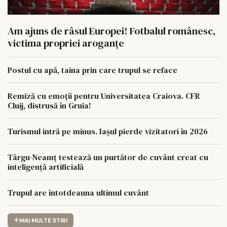
Am ajuns de râsul Europei! Fotbalul românesc,
victima propriei aroganțe
Postul cu apă, taina prin care trupul se reface
Remiză cu emoții pentru Universitatea Craiova. CFR
Cluij, distrusă în Gruia!
Turismul intră pe minus. Iașul pierde vizitatori în 2026
Târgu-Neamț testează un purtător de cuvânt creat cu
inteligență artificială
Trupul are întotdeauna ultimul cuvânt
MAI MULTE STIRI