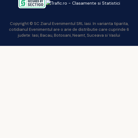
Copyright © SC Ziarul Evenimentul SRL Iasi. In varianta tiparita,
cotidianul Evenimentul are o arie de distributie care cuprinde 6
judete: Iasi, Bacau, Botosani, Neamt, Suceava si Vaslui