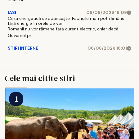
IASI
06/08/2026 16:09
Criza energetică se adâncește. Fabricile mari pot rămâne
fără energie în orele de vârf
Romanii nu vor rămane fără curent electric, chiar dacă
Guvernul pr ...
STIRI INTERNE
06/08/2026 16:01
Cele mai citite stiri