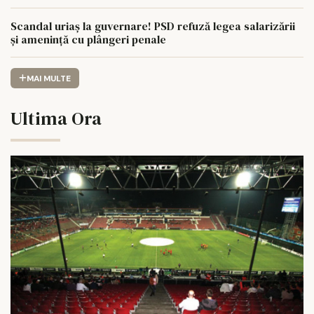
Scandal uriaș la guvernare! PSD refuză legea salarizării
și amenință cu plângeri penale
MAI MULTE
Ultima Ora