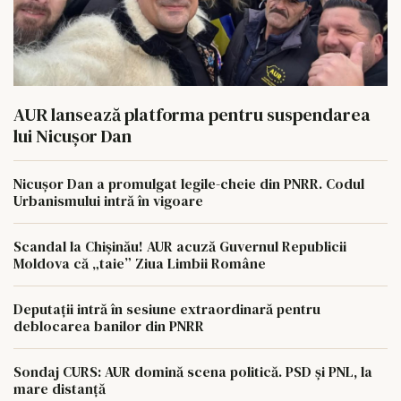
AUR lansează platforma pentru suspendarea
lui Nicușor Dan
Nicușor Dan a promulgat legile-cheie din PNRR. Codul
Urbanismului intră în vigoare
Scandal la Chișinău! AUR acuză Guvernul Republicii
Moldova că „taie” Ziua Limbii Române
Deputații intră în sesiune extraordinară pentru
deblocarea banilor din PNRR
Sondaj CURS: AUR domină scena politică. PSD și PNL, la
mare distanță