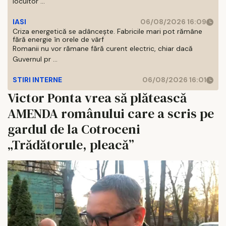
locuitor ...
IASI
06/08/2026 16:09
Criza energetică se adâncește. Fabricile mari pot rămâne
fără energie în orele de vârf
Romanii nu vor rămane fără curent electric, chiar dacă
Guvernul pr ...
STIRI INTERNE
06/08/2026 16:01
Victor Ponta vrea să plătească
AMENDA românului care a scris pe
gardul de la Cotroceni
„Trădătorule, pleacă”