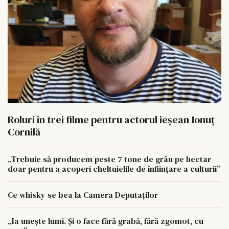
Roluri în trei filme pentru actorul ieşean Ionuţ
Cornilă
„Trebuie să producem peste 7 tone de grâu pe hectar
doar pentru a acoperi cheltuielile de înființare a culturii”
Ce whisky se bea la Camera Deputaților
„Ia unește lumi. Și o face fără grabă, fără zgomot, cu