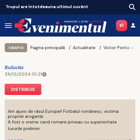
Pagina principală
Actualitate
INAPOI
Redactia
26/12/2024 01:21
DISTRIBUIE
Am ajuns de râsul Europei! Fotbalul românesc, victima
propriei aroganțe
A fost o vreme cand romanii priveau cu superioritate
tururile prelimin ...