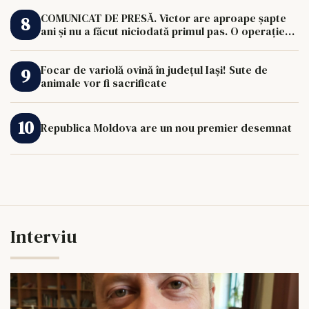
COMUNICAT DE PRESĂ. Victor are aproape șapte
ani și nu a făcut niciodată primul pas. O operație
de 33.000 de euro îi poate schimba viața.
Focar de variolă ovină în județul Iași! Sute de
animale vor fi sacrificate
Republica Moldova are un nou premier desemnat
Interviu