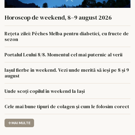
Horoscop de weekend, 8–9 august 2026
Rețeta zilei: Pêches Melba pentru diabetici, cu fructe de
sezon
Portalul Leului 8/8. Momentul cel mai puternic al verii
Iașul fierbe în weekend. Vezi unde merită să ieși pe 8 și 9
august
Unde scoți copilul în weekend la Iași
Cele mai bune tipuri de colagen și cum le folosim corect
MAI MULTE