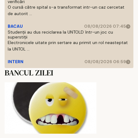
verificări
O cursă către spital s-a transformat intr-un caz cercetat
de autorit ...
BACAU
08/08/2026 07:45
Studenții au dus reciclarea la UNTOLD într-un joc cu
superstiții
Electronicele uitate prin sertare au primit un rol neasteptat
la UNTOL ...
INTERN
08/08/2026 06:59
BANCUL ZILEI