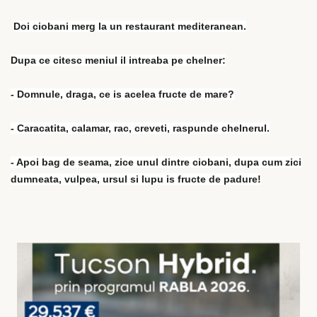
Doi ciobani merg la un restaurant mediteranean.
Dupa ce citesc meniul il intreaba pe chelner:
- Domnule, draga, ce is acelea fructe de mare?
- Caracatita, calamar, rac, creveti, raspunde chelnerul.
- Apoi bag de seama, zice unul dintre ciobani, dupa cum zici
dumneata, vulpea, ursul si lupu is fructe de padure!