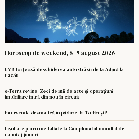
Horoscop de weekend, 8–9 august 2026
UMB forțează deschiderea autostrăzii de la Adjud la
Bacău
e-Terra revine! Zeci de mii de acte și operațiuni
imobiliare intră din nou în circuit
Intervenție dramatică în pădure, la Todirești!
Iaşul are patru medaliate la Campionatul mondial de
canotaj-juniori