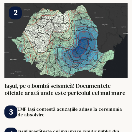
Iașul, pe o bombă seismică! Documentele
oficiale arată unde este pericolul cel mai mare
UMF Iași contestă acuzațiile aduse la ceremonia
de absolvire
Iașul pregătește cel mai mare cimitir public din