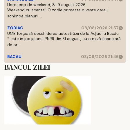
Horoscop de weekend, 8–9 august 2026
Weekend cu scantei! O zodie primeste o veste care ii
schimbă planuril ...
ZODIAC
08/08/2026 21:57
UMB forțează deschiderea autostrăzii de la Adjud la Bacău
* este in joc jalonul PNRR din 31 august, cu o miză financiară
de or ...
BACAU
08/08/2026 21:45
BANCUL ZILEI