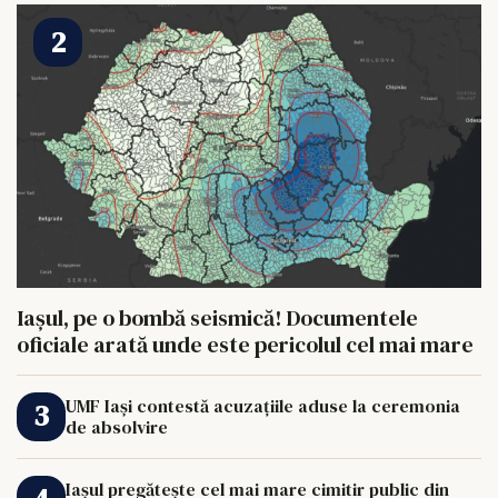
Iașul, pe o bombă seismică! Documentele
oficiale arată unde este pericolul cel mai mare
UMF Iași contestă acuzațiile aduse la ceremonia
de absolvire
Iașul pregătește cel mai mare cimitir public din