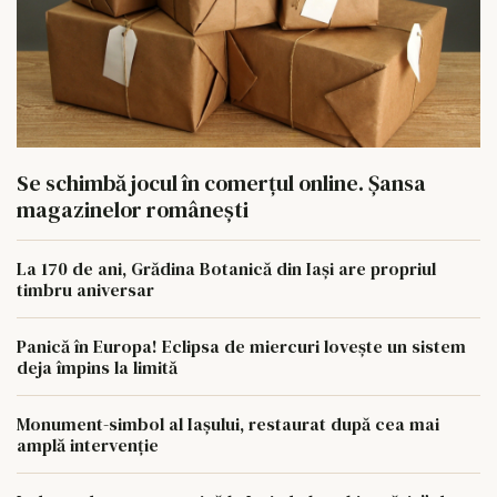
Se schimbă jocul în comerțul online. Șansa
magazinelor românești
La 170 de ani, Grădina Botanică din Iași are propriul
timbru aniversar
Panică în Europa! Eclipsa de miercuri lovește un sistem
deja împins la limită
Monument-simbol al Iaşului, restaurat după cea mai
amplă intervenţie