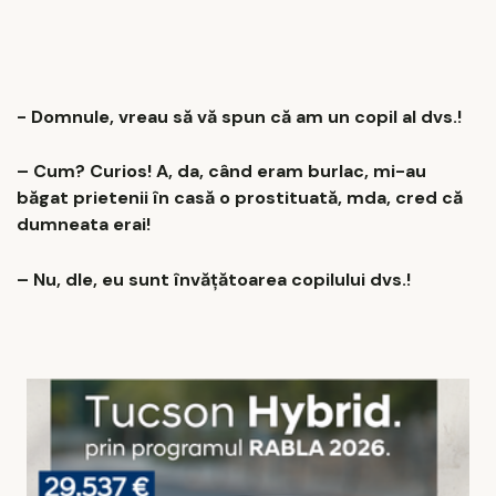
- Domnule, vreau să vă spun că am un copil al dvs.!
– Cum? Curios! A, da, când eram burlac, mi-au
băgat prietenii în casă o prostituată, mda, cred că
dumneata erai!
– Nu, dle, eu sunt învăţătoarea copilului dvs.!