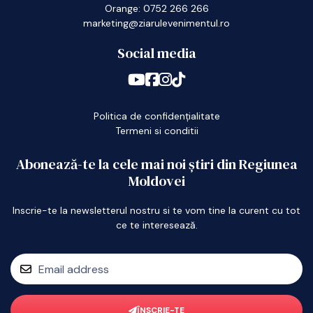
Orange: 0752 266 266
marketing@ziarulevenimentul.ro
Social media
Politica de confidențialitate
Termeni si conditii
Abonează-te la cele mai noi știri din Regiunea
Moldovei
Inscrie-te la newsletterul nostru si te vom tine la curent cu tot
ce te interesează.
ÎNSCRIE-TE