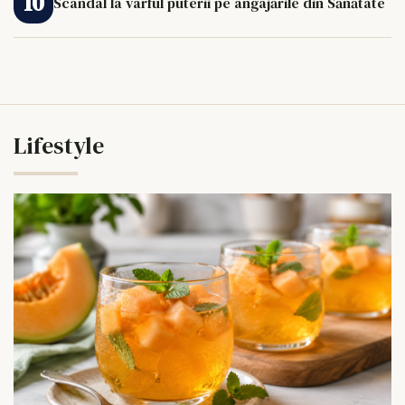
Scandal la vârful puterii pe angajările din Sănătate
Lifestyle