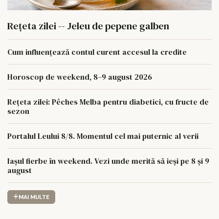
Rețeta zilei -- Jeleu de pepene galben
Cum influențează contul curent accesul la credite
Horoscop de weekend, 8–9 august 2026
Rețeta zilei: Pêches Melba pentru diabetici, cu fructe de
sezon
Portalul Leului 8/8. Momentul cel mai puternic al verii
Iașul fierbe în weekend. Vezi unde merită să ieși pe 8 și 9
august
MAI MULTE