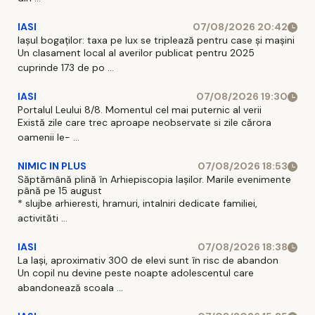
IASI
07/08/2026 20:42
Iașul bogaților: taxa pe lux se triplează pentru case și mașini
Un clasament local al averilor publicat pentru 2025
cuprinde 173 de po ...
IASI
07/08/2026 19:30
Portalul Leului 8/8. Momentul cel mai puternic al verii
Există zile care trec aproape neobservate si zile cărora
oamenii le- ...
NIMIC IN PLUS
07/08/2026 18:53
Săptămână plină în Arhiepiscopia Iașilor. Marile evenimente
până pe 15 august
* slujbe arhieresti, hramuri, intalniri dedicate familiei,
activităti ...
IASI
07/08/2026 18:38
La Iași, aproximativ 300 de elevi sunt în risc de abandon
Un copil nu devine peste noapte adolescentul care
abandonează scoala ...