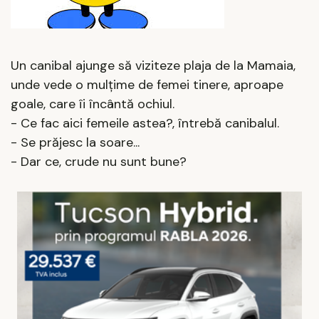
Un canibal ajunge să viziteze plaja de la Mamaia,
unde vede o mulţime de femei tinere, aproape
goale, care îi încântă ochiul.
- Ce fac aici femeile astea?, întrebă canibalul.
- Se prăjesc la soare...
- Dar ce, crude nu sunt bune?