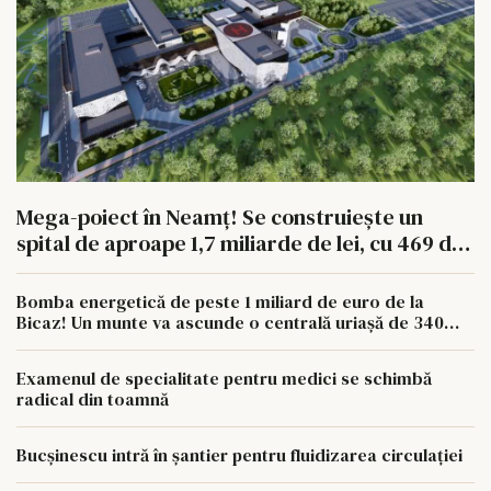
Mega-poiect în Neamț! Se construiește un
spital de aproape 1,7 miliarde de lei, cu 469 de
paturi
Bomba energetică de peste 1 miliard de euro de la
Bicaz! Un munte va ascunde o centrală uriașă de 340
MW
Examenul de specialitate pentru medici se schimbă
radical din toamnă
Bucșinescu intră în șantier pentru fluidizarea circulației