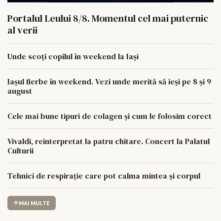
Portalul Leului 8/8. Momentul cel mai puternic
al verii
Unde scoți copilul în weekend la Iași
Iașul fierbe în weekend. Vezi unde merită să ieși pe 8 și 9
august
Cele mai bune tipuri de colagen și cum le folosim corect
Vivaldi, reinterpretat la patru chitare. Concert la Palatul
Culturii
Tehnici de respirație care pot calma mintea și corpul
MAI MULTE