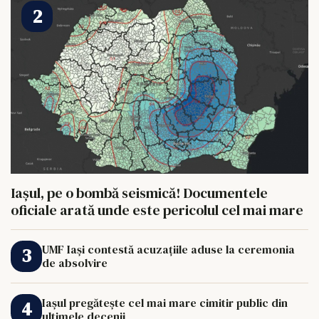
Iașul, pe o bombă seismică! Documentele
oficiale arată unde este pericolul cel mai mare
UMF Iași contestă acuzațiile aduse la ceremonia
de absolvire
Iașul pregătește cel mai mare cimitir public din
ultimele decenii