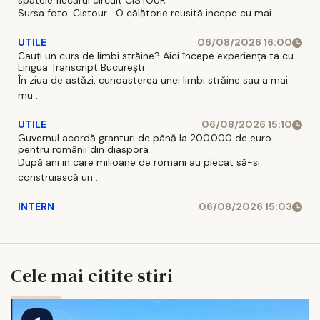
spatele fiecărui circuit CISTOUR
Sursa foto: Cistour O călătorie reusită incepe cu mai ...
UTILE
06/08/2026 16:00
Cauți un curs de limbi străine? Aici începe experiența ta cu
Lingua Transcript București
În ziua de astăzi, cunoasterea unei limbi străine sau a mai
mu ...
UTILE
06/08/2026 15:10
Guvernul acordă granturi de până la 200.000 de euro
pentru românii din diaspora
După ani in care milioane de romani au plecat să-si
construiască un ...
INTERN
06/08/2026 15:03
Cele mai citite stiri