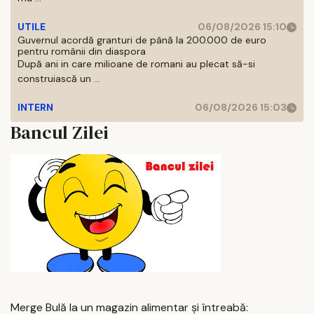
UTILE
06/08/2026 15:10
Guvernul acordă granturi de până la 200.000 de euro
pentru românii din diaspora
După ani in care milioane de romani au plecat să-si
construiască un ...
INTERN
06/08/2026 15:03
Bancul Zilei
Merge Bulă la un magazin alimentar și întreabă: