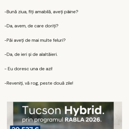
-Bună ziua, fiți amabilă, aveți pâine?
-Da, avem, de care doriți?
-Păi aveți de mai multe feluri?
-Da, de ieri și de alaltăieri.
- Eu doresc una de azi!
-Reveniți, vă rog, peste două zile!