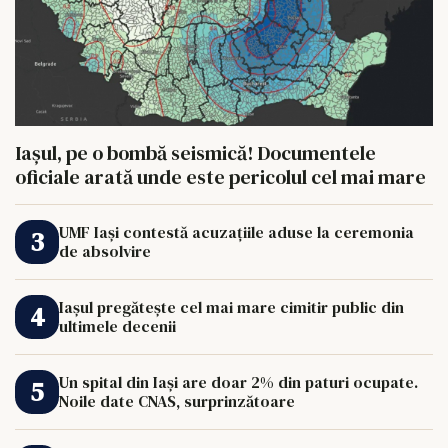
Iașul, pe o bombă seismică! Documentele
oficiale arată unde este pericolul cel mai mare
UMF Iași contestă acuzațiile aduse la ceremonia
de absolvire
Iașul pregătește cel mai mare cimitir public din
ultimele decenii
Un spital din Iași are doar 2% din paturi ocupate.
Noile date CNAS, surprinzătoare