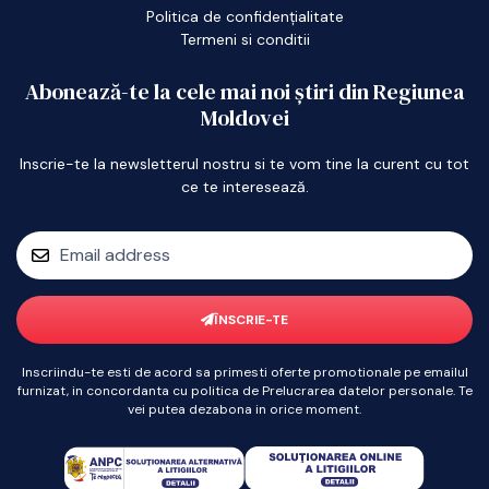
Politica de confidențialitate
Termeni si conditii
Abonează-te la cele mai noi știri din Regiunea
Moldovei
Inscrie-te la newsletterul nostru si te vom tine la curent cu tot
ce te interesează.
ÎNSCRIE-TE
Inscriindu-te esti de acord sa primesti oferte promotionale pe emailul
furnizat, in concordanta cu politica de Prelucrarea datelor personale. Te
vei putea dezabona in orice moment.