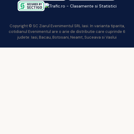
Copyright © SC Ziarul Evenimentul SRL Iasi. In varianta tiparita,
cotidianul Evenimentul are o arie de distributie care cuprinde 6
judete: Iasi, Bacau, Botosani, Neamt, Suceava si Vaslui