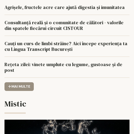
Agrișele, fructele acre care ajută digestia și imunitatea
Consultanță reală și o comunitate de călători - valorile
din spatele fiecărui circuit CISTOUR
Cauți un curs de limbi străine? Aici începe experiența ta
cu Lingua Transcript București
Rețeta zilei: vinete umplute cu legume, gustoase și de
post
MAI MULTE
Mistic