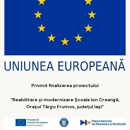
Privind finalizarea proiectului
“Reabilitare
ș
i modernizare Școala Ion Creangă,
Orașul Târgu Frumos, județul Iași”