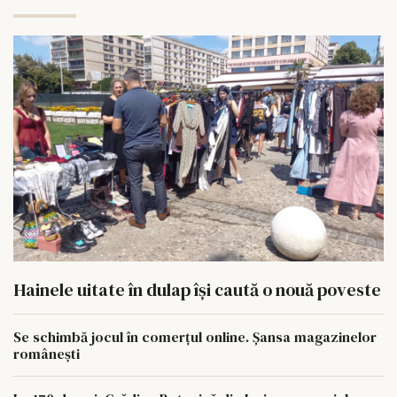
Hainele uitate în dulap îşi caută o nouă poveste
Se schimbă jocul în comerțul online. Șansa magazinelor
românești