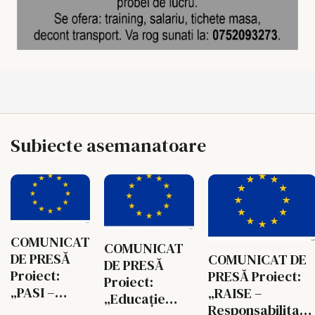
Subiecte asemanatoare
COMUNICAT
COMUNICAT
DE PRESĂ
COMUNICAT DE
DE PRESĂ
Proiect:
PRESĂ Proiect:
Proiect:
„PASI –
„RAISE –
„Educație
Parteneriat
Responsabilitate