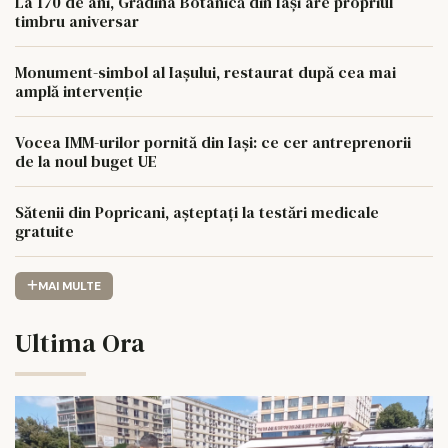
La 170 de ani, Grădina Botanică din Iași are propriul
timbru aniversar
Monument-simbol al Iaşului, restaurat după cea mai
amplă intervenţie
Vocea IMM-urilor pornită din Iași: ce cer antreprenorii
de la noul buget UE
Sătenii din Popricani, așteptați la testări medicale
gratuite
MAI MULTE
Ultima Ora