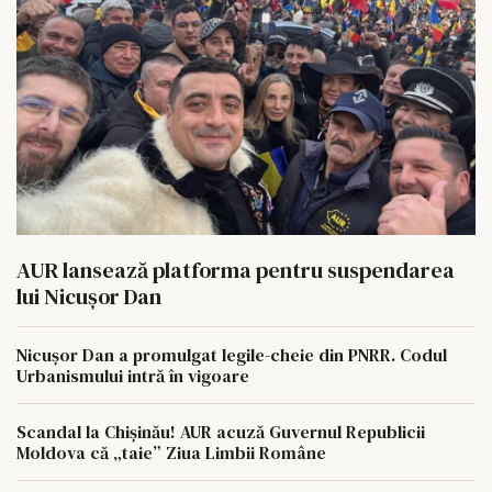
AUR lansează platforma pentru suspendarea
lui Nicușor Dan
Nicușor Dan a promulgat legile-cheie din PNRR. Codul
Urbanismului intră în vigoare
Scandal la Chișinău! AUR acuză Guvernul Republicii
Moldova că „taie” Ziua Limbii Române