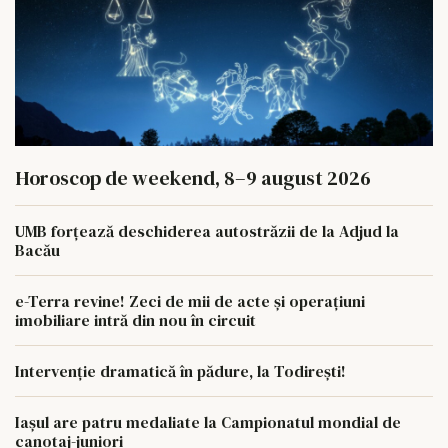
Horoscop de weekend, 8–9 august 2026
UMB forțează deschiderea autostrăzii de la Adjud la
Bacău
e-Terra revine! Zeci de mii de acte și operațiuni
imobiliare intră din nou în circuit
Intervenție dramatică în pădure, la Todirești!
Iaşul are patru medaliate la Campionatul mondial de
canotaj-juniori