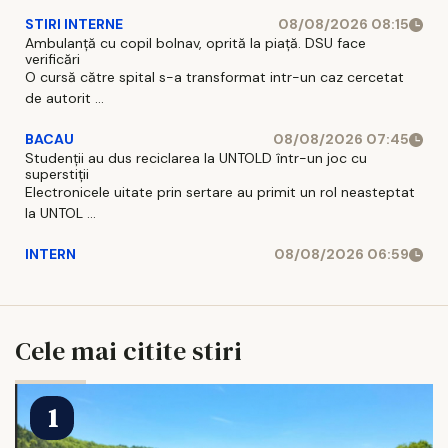
STIRI INTERNE
08/08/2026 08:15
Ambulanță cu copil bolnav, oprită la piață. DSU face
verificări
O cursă către spital s-a transformat intr-un caz cercetat
de autorit ...
BACAU
08/08/2026 07:45
Studenții au dus reciclarea la UNTOLD într-un joc cu
superstiții
Electronicele uitate prin sertare au primit un rol neasteptat
la UNTOL ...
INTERN
08/08/2026 06:59
Cele mai citite stiri