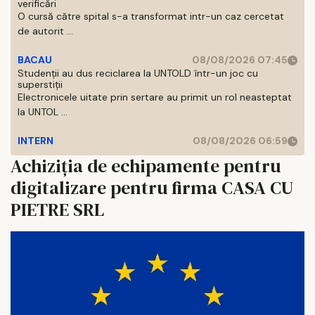
verificări
O cursă către spital s-a transformat intr-un caz cercetat
de autorit ...
BACAU
08/08/2026 07:45
Studenții au dus reciclarea la UNTOLD într-un joc cu
superstiții
Electronicele uitate prin sertare au primit un rol neasteptat
la UNTOL ...
INTERN
08/08/2026 06:59
Achiziția de echipamente pentru
digitalizare pentru firma CASA CU
PIETRE SRL