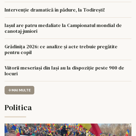
Intervenție dramatică în pădure, la Todirești!
Iaşul are patru medaliate la Campionatul mondial de
canotaj-juniori
Grădinița 2026: ce analize și acte trebuie pregătite
pentru copil
Viitorii meseriași din Iași au la dispoziție peste 900 de
locuri
MAI MULTE
Politica