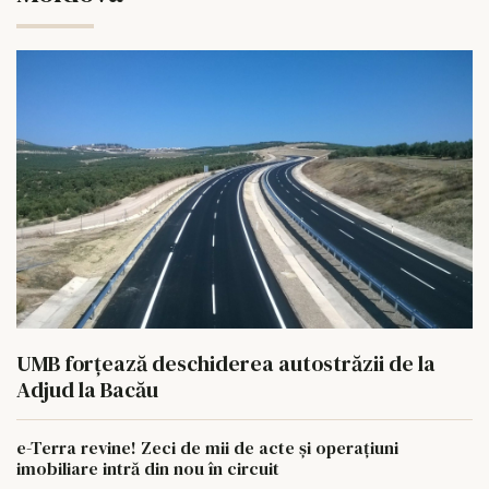
UMB forțează deschiderea autostrăzii de la
Adjud la Bacău
e-Terra revine! Zeci de mii de acte și operațiuni
imobiliare intră din nou în circuit