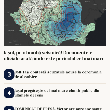
Iașul, pe o bombă seismică! Documentele
oficiale arată unde este pericolul cel mai mare
UMF Iași contestă acuzațiile aduse la ceremonia
de absolvire
Iașul pregătește cel mai mare cimitir public din
ultimele decenii
COMUNICAT DE PRESĂ. Victor are aproape șapte