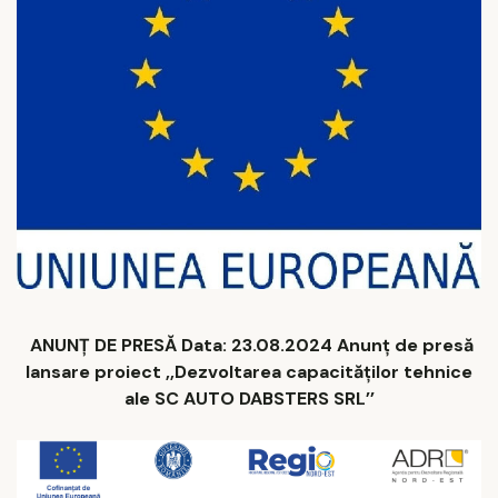
ANUNȚ DE PRESĂ Data: 23.08.2024 Anunț de presă
lansare proiect ,,Dezvoltarea capacităților tehnice
ale SC AUTO DABSTERS SRL’’