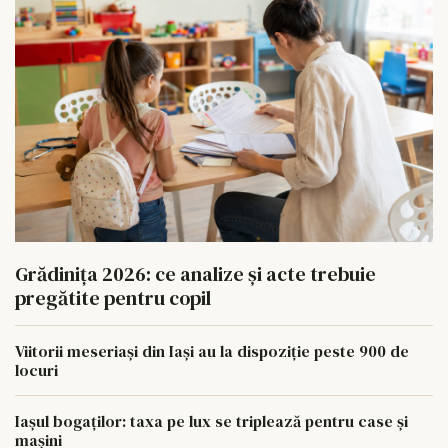
Grădinița 2026: ce analize și acte trebuie
pregătite pentru copil
Viitorii meseriași din Iași au la dispoziție peste 900 de
locuri
Iașul bogaților: taxa pe lux se triplează pentru case și
mașini