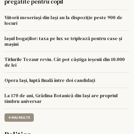
pregătite pentru copil
Viitorii meseriași din Iași au la dispoziție peste 900 de
locuri
Iașul bogaților: taxa pe lux se triplează pentru case și
mașini
Titlurile Tezaur revin. Cât pot câștiga ieșenii din 10.000
de lei
Opera Iași, luptă finală între doi candidați
La 170 de ani, Grădina Botanică din Iași are propriul
timbru aniversar
MAI MULTE