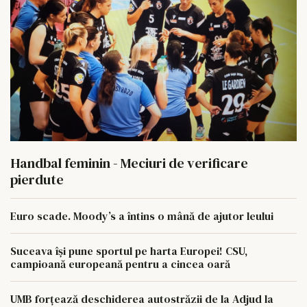
Handbal feminin - Meciuri de verificare
pierdute
Euro scade. Moody’s a întins o mână de ajutor leului
Suceava își pune sportul pe harta Europei! CSU,
campioană europeană pentru a cincea oară
UMB forțează deschiderea autostrăzii de la Adjud la