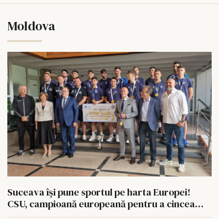
Moldova
Suceava își pune sportul pe harta Europei!
CSU, campioană europeană pentru a cincea
oară