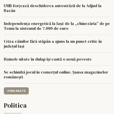
UMB forțează deschiderea autostrăzii de la Adjud la
Bacău
Independența energetică la Iași: de la „chinezăria” de pe
Temu la sistemul de 7.000 de euro
Criza câinilor fără stăpân a ajuns la un punct critic în
județul Iași
Hainele uitate în dulap îşi caută o nouă poveste
Se schimbă jocul în comerțul online. Șansa magazinelor
românești
MAI MULTE
Politica