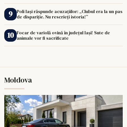
Poli Iași răspunde acuzațiilor: „Clubul era la un pas
de dispariție. Nu rescrieți istoria!”
Focar de variolă ovină în județul Iași! Sute de
animale vor fi sacrificate
Moldova