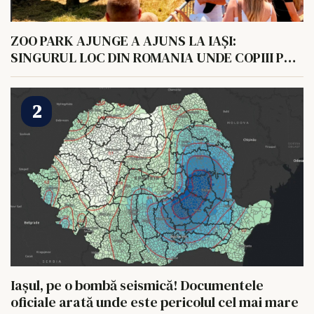
ZOO PARK AJUNGE A AJUNS LA IAȘI:
SINGURUL LOC DIN ROMANIA UNDE COPIII POT
HRANI UN ELEFANT
Iașul, pe o bombă seismică! Documentele
oficiale arată unde este pericolul cel mai mare