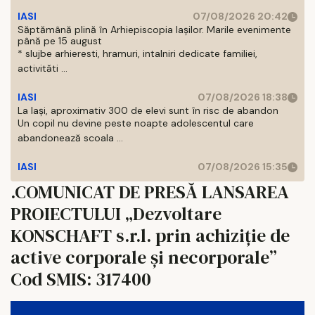
IASI
07/08/2026 20:42
Săptămână plină în Arhiepiscopia Iașilor. Marile evenimente
până pe 15 august
* slujbe arhieresti, hramuri, intalniri dedicate familiei,
activităti ...
IASI
07/08/2026 18:38
La Iași, aproximativ 300 de elevi sunt în risc de abandon
Un copil nu devine peste noapte adolescentul care
abandonează scoala ...
IASI
07/08/2026 15:35
.COMUNICAT DE PRESĂ LANSAREA
PROIECTULUI „Dezvoltare
KONSCHAFT s.r.l. prin achiziție de
active corporale și necorporale”
Cod SMIS: 317400