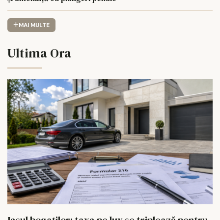
MAI MULTE
Ultima Ora
Iașul bogaților: taxa pe lux se triplează pentru