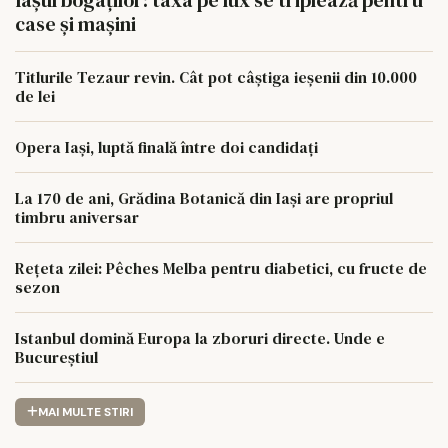
case și mașini
Titlurile Tezaur revin. Cât pot câștiga ieșenii din 10.000
de lei
Opera Iași, luptă finală între doi candidați
La 170 de ani, Grădina Botanică din Iași are propriul
timbru aniversar
Rețeta zilei: Pêches Melba pentru diabetici, cu fructe de
sezon
Istanbul domină Europa la zboruri directe. Unde e
Bucureștiul
MAI MULTE STIRI