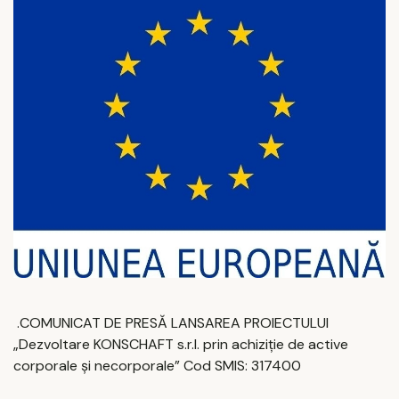
.COMUNICAT DE PRESĂ LANSAREA PROIECTULUI
„Dezvoltare KONSCHAFT s.r.l. prin achiziție de active
corporale și necorporale” Cod SMIS: 317400