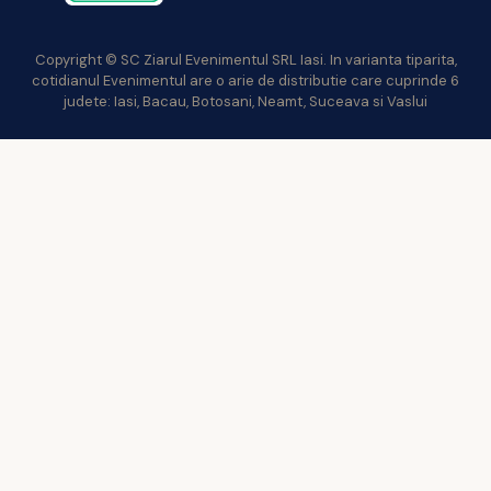
Copyright © SC Ziarul Evenimentul SRL Iasi. In varianta tiparita,
cotidianul Evenimentul are o arie de distributie care cuprinde 6
judete: Iasi, Bacau, Botosani, Neamt, Suceava si Vaslui