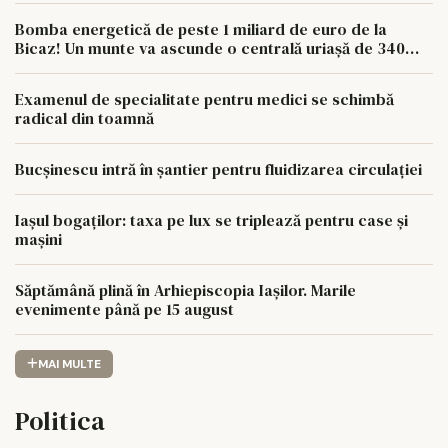
Bomba energetică de peste 1 miliard de euro de la
Bicaz! Un munte va ascunde o centrală uriașă de 340
MW
Examenul de specialitate pentru medici se schimbă
radical din toamnă
Bucșinescu intră în șantier pentru fluidizarea circulației
Iașul bogaților: taxa pe lux se triplează pentru case și
mașini
Săptămână plină în Arhiepiscopia Iașilor. Marile
evenimente până pe 15 august
MAI MULTE
Politica