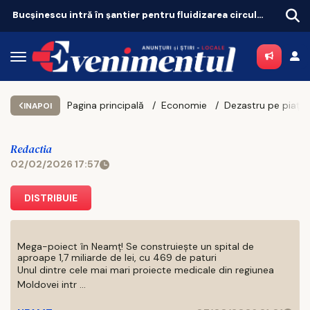
Bucșinescu intră în șantier pentru fluidizarea circulației
Pagina principală
Economie
INAPOI
Redactia
02/02/2026 17:57
DISTRIBUIE
Mega-poiect în Neamț! Se construiește un spital de
aproape 1,7 miliarde de lei, cu 469 de paturi
Unul dintre cele mai mari proiecte medicale din regiunea
Moldovei intr ...