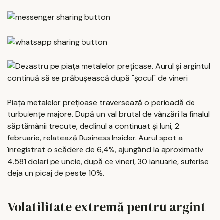
Piața metalelor prețioase traversează o perioadă de
turbulențe majore. După un val brutal de vânzări la finalul
săptămânii trecute, declinul a continuat și luni, 2
februarie, relatează Business Insider. Aurul spot a
înregistrat o scădere de 6,4%, ajungând la aproximativ
4.581 dolari pe uncie, după ce vineri, 30 ianuarie, suferise
deja un picaj de peste 10%.
Volatilitate extremă pentru argint