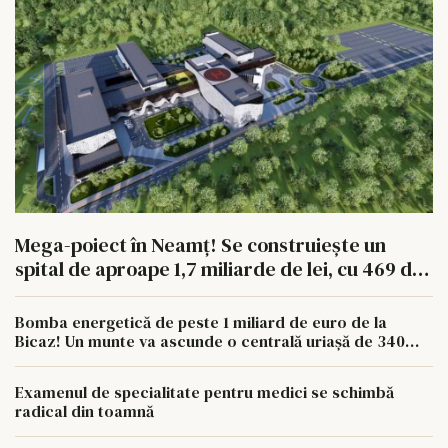
Mega-poiect în Neamț! Se construiește un
spital de aproape 1,7 miliarde de lei, cu 469 de
paturi
Bomba energetică de peste 1 miliard de euro de la
Bicaz! Un munte va ascunde o centrală uriașă de 340
MW
Examenul de specialitate pentru medici se schimbă
radical din toamnă