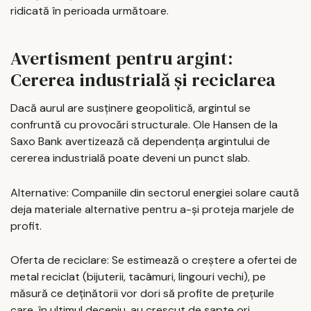
ridicată în perioada următoare.
Avertisment pentru argint:
Cererea industrială și reciclarea
Dacă aurul are susținere geopolitică, argintul se
confruntă cu provocări structurale. Ole Hansen de la
Saxo Bank avertizează că dependența argintului de
cererea industrială poate deveni un punct slab.
Alternative: Companiile din sectorul energiei solare caută
deja materiale alternative pentru a-și proteja marjele de
profit.
Oferta de reciclare: Se estimează o creștere a ofertei de
metal reciclat (bijuterii, tacâmuri, lingouri vechi), pe
măsură ce deținătorii vor dori să profite de prețurile
care, în ultimul deceniu, au crescut de șapte ori.