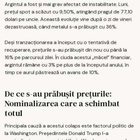
Argintul a fost și mai grav afectat de instabilitate. Luni,
prețul spot a scăzut cu 9,50%, atingând pragul de 77,10
dolari pe uncie. Această evoluție vine după o zi de vineri
dezastruoasă, când metalul s-a prăbușit cu 36%.
Deși tranzacționarea a început cu o tentativă de
recuperare, prețurile s-au prăbușit din nou cu până la
16% pe parcursul zilei. În ciuda acestui „măcel” financiar,
argintul rămâne cu 3% pe plus de la începutul anului, în
timp ce aurul păstrează un avans de 10%.
De ce s-au prăbușit prețurile:
Nominalizarea care a schimbat
totul
Principala cauză a acestui colaps este factorul politic de
la Washington. Președintele Donald Trump l-a