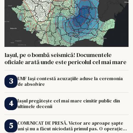
Iașul, pe o bombă seismică! Documentele
oficiale arată unde este pericolul cel mai mare
UMF Iași contestă acuzațiile aduse la ceremonia
de absolvire
Iașul pregătește cel mai mare cimitir public din
ultimele decenii
COMUNICAT DE PRESĂ. Victor are aproape șapte
ani și nu a făcut niciodată primul pas. O operație