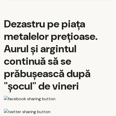
Dezastru pe piața
metalelor prețioase.
Aurul și argintul
continuă să se
prăbușească după
"șocul" de vineri