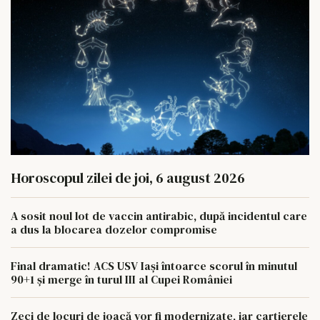
Horoscopul zilei de joi, 6 august 2026
A sosit noul lot de vaccin antirabic, după incidentul care
a dus la blocarea dozelor compromise
Final dramatic! ACS USV Iași întoarce scorul în minutul
90+1 și merge în turul III al Cupei României
Zeci de locuri de joacă vor fi modernizate, iar cartierele