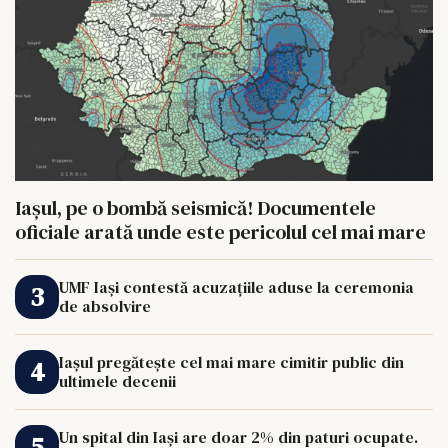
Iașul, pe o bombă seismică! Documentele
oficiale arată unde este pericolul cel mai mare
UMF Iași contestă acuzațiile aduse la ceremonia
de absolvire
Iașul pregătește cel mai mare cimitir public din
ultimele decenii
Un spital din Iași are doar 2% din paturi ocupate.