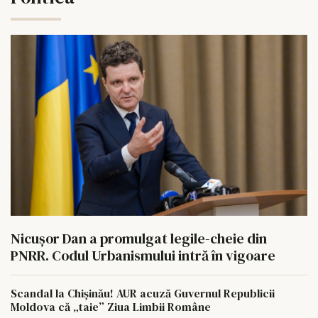
Nicușor Dan a promulgat legile-cheie din
PNRR. Codul Urbanismului intră în vigoare
Scandal la Chișinău! AUR acuză Guvernul Republicii
Moldova că „taie” Ziua Limbii Române