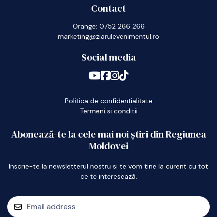
Contact
Orange: 0752 266 266
marketing@ziarulevenimentul.ro
Social media
Politica de confidențialitate
Termeni si conditii
Abonează-te la cele mai noi știri din Regiunea
Moldovei
Inscrie-te la newsletterul nostru si te vom tine la curent cu tot
ce te interesează.