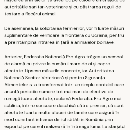
autorităţile sanitar-veterinare şi cu păstrarea regulii de
testare a fiecărui animal.
De asemenea, la solicitarea fermierilor, vor fi luate măsuri
suplimentare de verificare la frontiera cu Ucraina, pentru
a preîntâmpina intrarea în ţară a animalelor bolnave.
Anterior, Federaţia Naţională Pro Agro trăgea un semnal
de alarmă cu privire la numărul mare de oi şi capre
afectate. Lipsesc măsurile concrete, iar Autoritatea
Naţională Sanitar Veterinară şi pentru Siguranţa
Alimentelor s-a transformat într-un simplu contabil care
anunţă periodic numere tot mai mari de efective de
rumegătoare afectate, reclamă Federaţia. Pro Agro mai
sublinia, într-o scrisoare deschisă către premier, că sunt
afectate foarte multe afaceri de familie care asigură în
mod constant intrarea de lichidităţi în România prin
exportul pe care îl realizează în întreaga lume. La sfârşitul