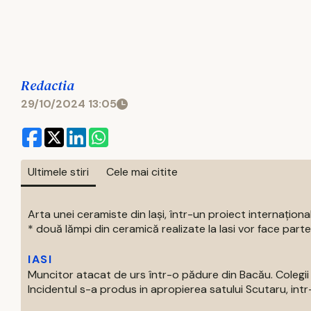
Redactia
29/10/2024 13:05
Ultimele stiri
Cele mai citite
Arta unei ceramiste din Iași, într-un proiect internaționa
* două lămpi din ceramică realizate la Iasi vor face parte 
IASI
Muncitor atacat de urs într-o pădure din Bacău. Colegii 
Incidentul s-a produs in apropierea satului Scutaru, intr