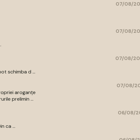
07/08/20
07/08/20
.
07/08/20
ot schimba d ...
07/08/20
ropriei aroganțe
ile prelimin ...
06/08/2
n ca ...
06/08/2