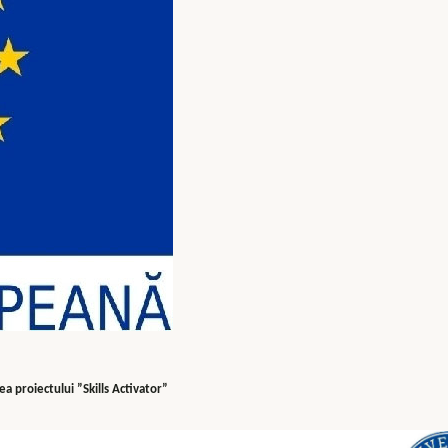
ea proiectului ”Skills Activator”