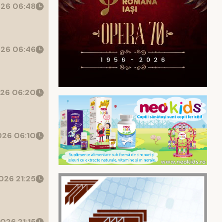
26 06:48
26 06:46
26 06:20
26 06:10
026 21:25
026 21:15