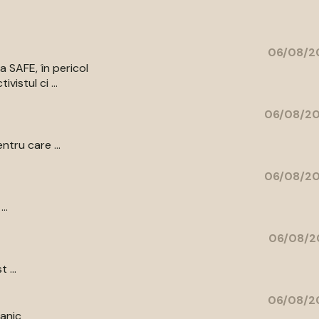
06/08/20
a SAFE, în pericol
vistul ci ...
06/08/20
ntru care ...
06/08/20
..
06/08/2
 ...
06/08/20
tanic