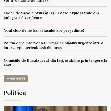
vor avea zone de fitness
Focar de variolă ovină în Iași. Toate exploatațiile din
județ vor fi verificate
Noul club de fotbal al Iașului are președinte!
Poliția cere intervenția Primăriei! Măsuri urgente într-o
intersecție periculoasă din oraș
Comisiile de Bacalaureat din Iași, stabilite prin tragere la
sorți
MAI MULTE
Politica