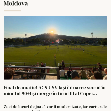
Moldova
Final dramatic! ACS USV Iași întoarce scorul în
minutul 90+1 și merge în turul III al Cupei
României
Zeci de locuri de joacă vor fi modernizate, iar cartierele