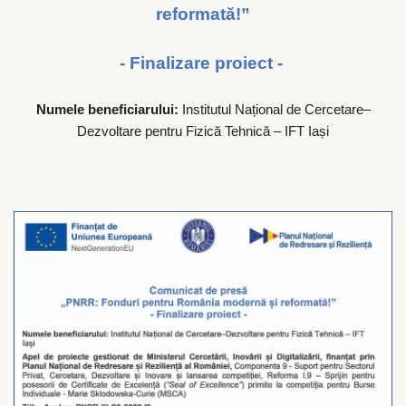
reformată!”
- Finalizare proiect -
Numele beneficiarului:
Institutul Național de Cercetare–
Dezvoltare pentru Fizică Tehnică – IFT Iași