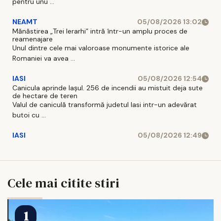
pentru unu ...
NEAMT
05/08/2026 13:02
Mănăstirea „Trei Ierarhi” intră într-un amplu proces de
reamenajare
Unul dintre cele mai valoroase monumente istorice ale
Romaniei va avea ...
IASI
05/08/2026 12:54
Canicula aprinde Iașul. 256 de incendii au mistuit deja sute
de hectare de teren
Valul de caniculă transformă judetul Iasi intr-un adevărat
butoi cu ...
IASI
05/08/2026 12:49
Cele mai citite stiri