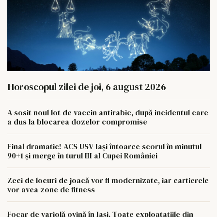
Horoscopul zilei de joi, 6 august 2026
A sosit noul lot de vaccin antirabic, după incidentul care
a dus la blocarea dozelor compromise
Final dramatic! ACS USV Iași întoarce scorul în minutul
90+1 și merge în turul III al Cupei României
Zeci de locuri de joacă vor fi modernizate, iar cartierele
vor avea zone de fitness
Focar de variolă ovină în Iași. Toate exploatațiile din