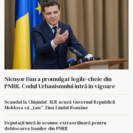
Nicușor Dan a promulgat legile-cheie din
PNRR. Codul Urbanismului intră în vigoare
Scandal la Chișinău! AUR acuză Guvernul Republicii
Moldova că „taie” Ziua Limbii Române
Deputații intră în sesiune extraordinară pentru
deblocarea banilor din PNRR