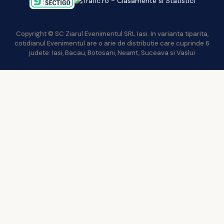
Copyright © SC Ziarul Evenimentul SRL Iasi. In varianta tiparita,
cotidianul Evenimentul are o arie de distributie care cuprinde 6
judete: Iasi, Bacau, Botosani, Neamt, Suceava si Vaslui