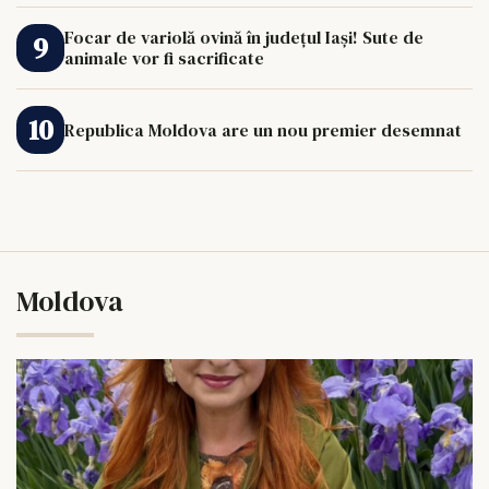
Focar de variolă ovină în județul Iași! Sute de
animale vor fi sacrificate
Republica Moldova are un nou premier desemnat
Moldova