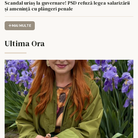
Scandal uriaș la guvernare! PSD refuză legea salarizării
și amenință cu plângeri penale
MAI MULTE
Ultima Ora