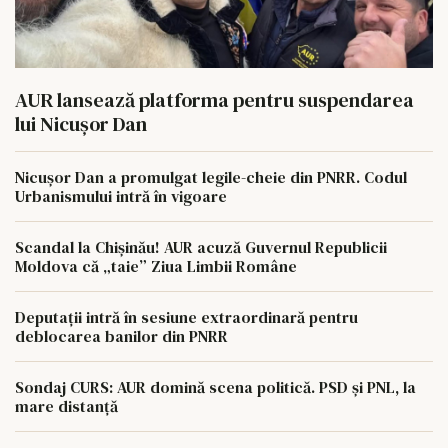
AUR lansează platforma pentru suspendarea
lui Nicușor Dan
Nicușor Dan a promulgat legile-cheie din PNRR. Codul
Urbanismului intră în vigoare
Scandal la Chișinău! AUR acuză Guvernul Republicii
Moldova că „taie” Ziua Limbii Române
Deputații intră în sesiune extraordinară pentru
deblocarea banilor din PNRR
Sondaj CURS: AUR domină scena politică. PSD și PNL, la
mare distanță