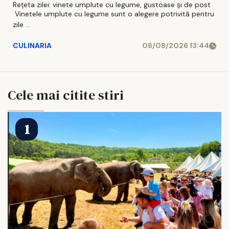
Rețeta zilei: vinete umplute cu legume, gustoase și de post
Vinetele umplute cu legume sunt o alegere potrivită pentru
zile ...
CULINARIA
06/08/2026 13:44
Cele mai citite stiri