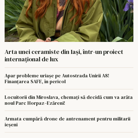
Arta unei ceramiste din Iași, într-un proiect
internațional de lux
Apar probleme uriașe pe Autostrada Unirii A8!
Finanțarea SAFE, în pericol
Locuitorii din Miroslava, chemați să decidă cum va arăta
noul Parc Horpaz–Ezăreni!
Armata cumpără drone de antrenament pentru militarii
ieșeni