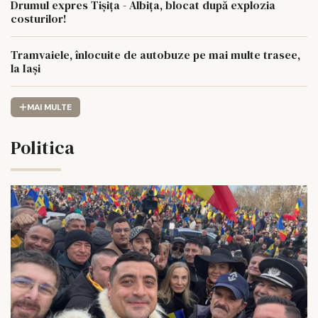
Drumul expres Tișița - Albița, blocat după explozia
costurilor!
Tramvaiele, înlocuite de autobuze pe mai multe trasee,
la Iași
MAI MULTE
Politica