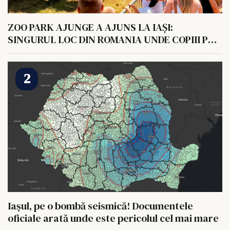
ZOO PARK AJUNGE A AJUNS LA IAȘI:
SINGURUL LOC DIN ROMANIA UNDE COPIII POT
HRANI UN ELEFANT
Iașul, pe o bombă seismică! Documentele
oficiale arată unde este pericolul cel mai mare