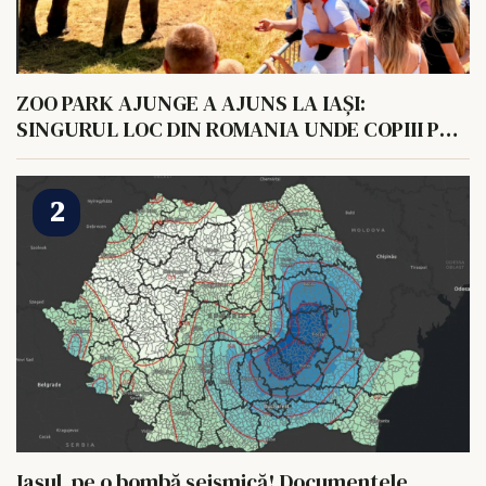
ZOO PARK AJUNGE A AJUNS LA IAȘI:
SINGURUL LOC DIN ROMANIA UNDE COPIII POT
HRANI UN ELEFANT
Iașul, pe o bombă seismică! Documentele