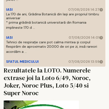
IASI
07/08/2026 14:27
La 170 de ani, Grădina Botanică din Iași are propriul timbru
aniversar
* prima grădină botanică universitară din Romania
implineste 170 d ...
IASI
07/08/2026 14:01
Tehnici de respirație care pot calma mintea și corpul
Respirăm de aproximativ 20.000 de ori pe zi, insă rareori
acordăm a ...
SFATUL MEDICULUI
07/08/2026 13:59
Rezultatele la LOTO. Numerele
extrase joi la Loto 6/49, Noroc,
Joker, Noroc Plus, Loto 5/40 si
Super Noroc