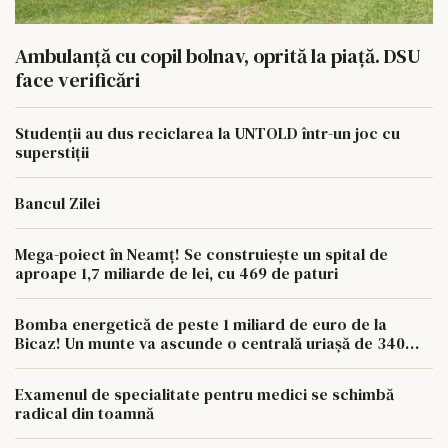
Ambulanță cu copil bolnav, oprită la piață. DSU
face verificări
Studenții au dus reciclarea la UNTOLD într-un joc cu
superstiții
Bancul Zilei
Mega-poiect în Neamț! Se construiește un spital de
aproape 1,7 miliarde de lei, cu 469 de paturi
Bomba energetică de peste 1 miliard de euro de la
Bicaz! Un munte va ascunde o centrală uriașă de 340
MW
Examenul de specialitate pentru medici se schimbă
radical din toamnă