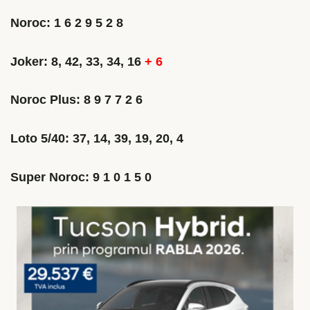
Noroc: 1 6 2 9 5 2 8
Joker: 8, 42, 33, 34, 16
+ 6
Noroc Plus: 8 9 7 7 2 6
Loto 5/40: 37, 14, 39, 19, 20, 4
Super Noroc: 9 1 0 1 5 0