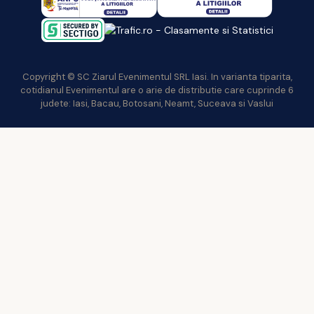
Copyright © SC Ziarul Evenimentul SRL Iasi. In varianta tiparita,
cotidianul Evenimentul are o arie de distributie care cuprinde 6
judete: Iasi, Bacau, Botosani, Neamt, Suceava si Vaslui