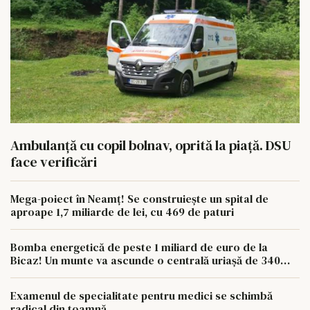
Ambulanță cu copil bolnav, oprită la piață. DSU
face verificări
Mega-poiect în Neamț! Se construiește un spital de
aproape 1,7 miliarde de lei, cu 469 de paturi
Bomba energetică de peste 1 miliard de euro de la
Bicaz! Un munte va ascunde o centrală uriașă de 340
MW
Examenul de specialitate pentru medici se schimbă
radical din toamnă