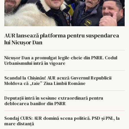
AUR lansează platforma pentru suspendarea
lui Nicușor Dan
Nicușor Dan a promulgat legile-cheie din PNRR. Codul
Urbanismului intră în vigoare
Scandal la Chișinău! AUR acuză Guvernul Republicii
Moldova că „taie” Ziua Limbii Române
Deputații intră în sesiune extraordinară pentru
deblocarea banilor din PNRR
Sondaj CURS: AUR domină scena politică. PSD și PNL, la
mare distanță