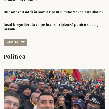
Bucșinescu intră în șantier pentru fluidizarea circulației
Iașul bogaților: taxa pe lux se triplează pentru case și
mașini
MAI MULTE
Politica