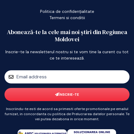
Politica de confidențialitate
Termeni si conditii
Abonează-te la cele mai noi știri din Regiunea
Moldovei
Inscrie-te la newsletterul nostru si te vom tine la curent cu tot
ce te interesează.
ÎNSCRIE-TE
Inscriindu-te esti de acord sa primesti oferte promotionale pe emailul
furnizat, in concordanta cu politica de Prelucrarea datelor personale. Te
vei putea dezabona in orice moment.