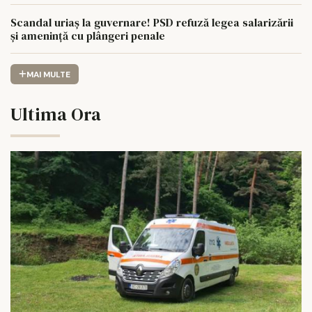
Scandal uriaș la guvernare! PSD refuză legea salarizării
și amenință cu plângeri penale
MAI MULTE
Ultima Ora