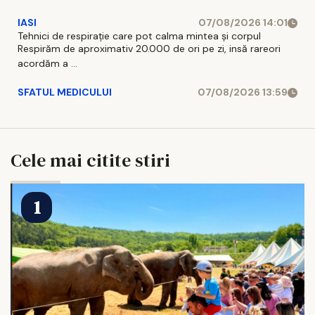
IASI
07/08/2026 14:01
Tehnici de respirație care pot calma mintea și corpul
Respirăm de aproximativ 20.000 de ori pe zi, insă rareori
acordăm a ...
SFATUL MEDICULUI
07/08/2026 13:59
Cele mai citite stiri