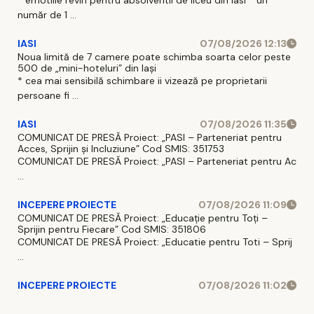
număr de 1 ...
IASI
07/08/2026 12:13
Noua limită de 7 camere poate schimba soarta celor peste
500 de „mini-hoteluri” din Iași
* cea mai sensibilă schimbare ii vizează pe proprietarii
persoane fi ...
IASI
07/08/2026 11:35
COMUNICAT DE PRESĂ Proiect: „PASI – Parteneriat pentru
Acces, Sprijin și Incluziune” Cod SMIS: 351753
COMUNICAT DE PRESĂ Proiect: „PASI – Parteneriat pentru Ac
...
INCEPERE PROIECTE
07/08/2026 11:09
COMUNICAT DE PRESĂ Proiect: „Educație pentru Toți –
Sprijin pentru Fiecare” Cod SMIS: 351806
COMUNICAT DE PRESĂ Proiect: „Educatie pentru Toti – Sprij
...
INCEPERE PROIECTE
07/08/2026 11:02