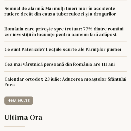
Semnal de alarmă: Mai mulți tineri mor în accidente
rutiere decât din cauza tuberculozei și a drogurilor
România care privește spre trotuar: 77% dintre români
cer investiții în locuințe pentru oamenii fără adăpost
Ce sunt Patericile? Lecțiile scurte ale Părinților pustiei
Cea mai vârstnică persoană din România are 111 ani
Calendar ortodox 23 iulie: Aducerea moaștelor Sfântului
Foca
MAI MULTE
Ultima Ora