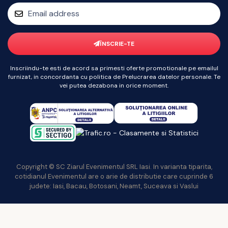
ÎNSCRIE-TE
Inscriindu-te esti de acord sa primesti oferte promotionale pe emailul
furnizat, in concordanta cu politica de Prelucrarea datelor personale. Te
vei putea dezabona in orice moment.
Copyright © SC Ziarul Evenimentul SRL Iasi. In varianta tiparita,
cotidianul Evenimentul are o arie de distributie care cuprinde 6
judete: Iasi, Bacau, Botosani, Neamt, Suceava si Vaslui