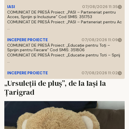
IASI
07/08/2026 11:35
COMUNICAT DE PRESĂ Proiect: „PASI – Parteneriat pentru
Acces, Sprijin și Incluziune” Cod SMIS: 351753
COMUNICAT DE PRESĂ Proiect: „PASI – Parteneriat pentru Ac
...
INCEPERE PROIECTE
07/08/2026 11:09
COMUNICAT DE PRESĂ Proiect: „Educație pentru Toți –
Sprijin pentru Fiecare” Cod SMIS: 351806
COMUNICAT DE PRESĂ Proiect: „Educatie pentru Toti – Sprij
...
INCEPERE PROIECTE
07/08/2026 11:02
„Ursuleții de pluș”, de la Iaşi la
Ţarigrad