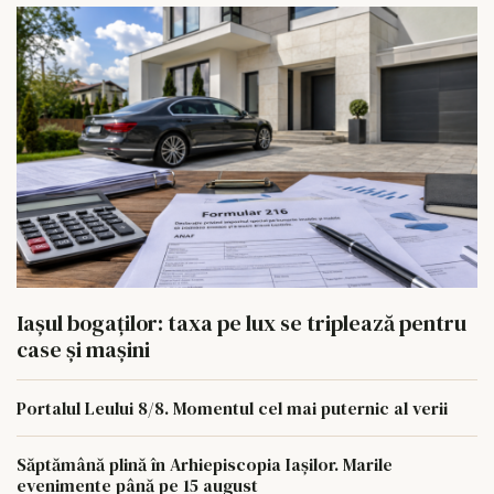
Iașul bogaților: taxa pe lux se triplează pentru
case și mașini
Portalul Leului 8/8. Momentul cel mai puternic al verii
Săptămână plină în Arhiepiscopia Iașilor. Marile
evenimente până pe 15 august