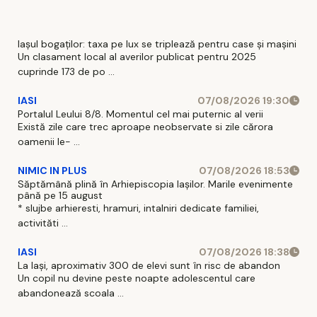
2026
Iașul bogaților: taxa pe lux se triplează pentru case și mașini
Un clasament local al averilor publicat pentru 2025
cuprinde 173 de po ...
IASI
07/08/2026 19:30
Portalul Leului 8/8. Momentul cel mai puternic al verii
Există zile care trec aproape neobservate si zile cărora
oamenii le- ...
NIMIC IN PLUS
07/08/2026 18:53
Săptămână plină în Arhiepiscopia Iașilor. Marile evenimente
până pe 15 august
* slujbe arhieresti, hramuri, intalniri dedicate familiei,
activităti ...
IASI
07/08/2026 18:38
La Iași, aproximativ 300 de elevi sunt în risc de abandon
Un copil nu devine peste noapte adolescentul care
abandonează scoala ...