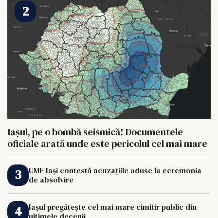
Iașul, pe o bombă seismică! Documentele
oficiale arată unde este pericolul cel mai mare
UMF Iași contestă acuzațiile aduse la ceremonia
de absolvire
Iașul pregătește cel mai mare cimitir public din
ultimele decenii