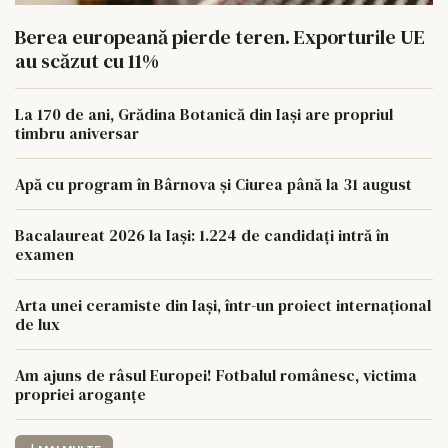
Berea europeană pierde teren. Exporturile UE
au scăzut cu 11%
La 170 de ani, Grădina Botanică din Iași are propriul
timbru aniversar
Apă cu program în Bârnova și Ciurea până la 31 august
Bacalaureat 2026 la Iași: 1.224 de candidați intră în
examen
Arta unei ceramiste din Iași, într-un proiect internațional
de lux
Am ajuns de râsul Europei! Fotbalul românesc, victima
propriei aroganțe