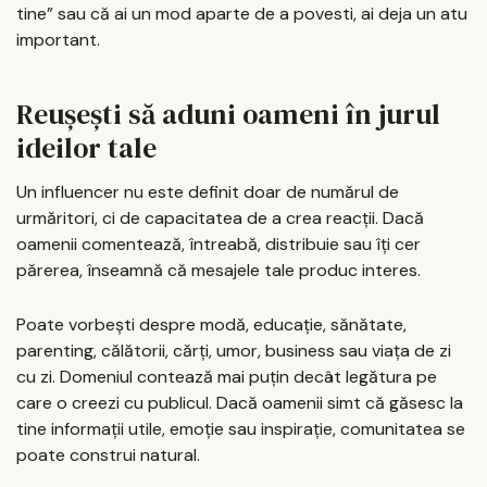
tine” sau că ai un mod aparte de a povesti, ai deja un atu
important.
Reușești să aduni oameni în jurul
ideilor tale
Un influencer nu este definit doar de numărul de
urmăritori, ci de capacitatea de a crea reacții. Dacă
oamenii comentează, întreabă, distribuie sau îți cer
părerea, înseamnă că mesajele tale produc interes.
Poate vorbești despre modă, educație, sănătate,
parenting, călătorii, cărți, umor, business sau viața de zi
cu zi. Domeniul contează mai puțin decât legătura pe
care o creezi cu publicul. Dacă oamenii simt că găsesc la
tine informații utile, emoție sau inspirație, comunitatea se
poate construi natural.