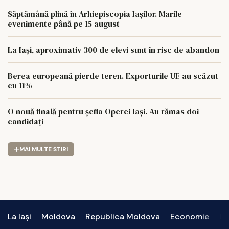
Săptămână plină în Arhiepiscopia Iașilor. Marile
evenimente până pe 15 august
La Iași, aproximativ 300 de elevi sunt în risc de abandon
Berea europeană pierde teren. Exporturile UE au scăzut
cu 11%
O nouă finală pentru șefia Operei Iași. Au rămas doi
candidați
MAI MULTE STIRI
La Iași
Moldova
Republica Moldova
Economie
In