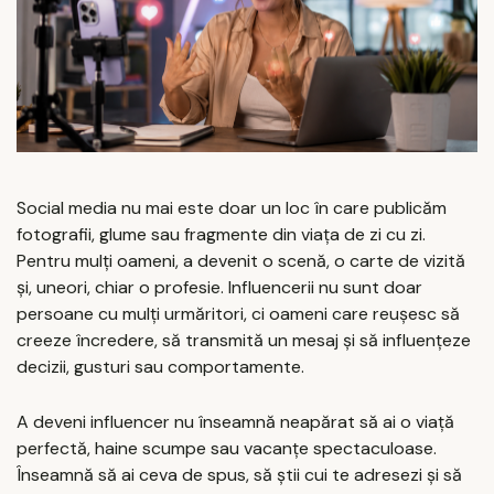
Social media nu mai este doar un loc în care publicăm
fotografii, glume sau fragmente din viața de zi cu zi.
Pentru mulți oameni, a devenit o scenă, o carte de vizită
și, uneori, chiar o profesie. Influencerii nu sunt doar
persoane cu mulți urmăritori, ci oameni care reușesc să
creeze încredere, să transmită un mesaj și să influențeze
decizii, gusturi sau comportamente.
A deveni influencer nu înseamnă neapărat să ai o viață
perfectă, haine scumpe sau vacanțe spectaculoase.
Înseamnă să ai ceva de spus, să știi cui te adresezi și să