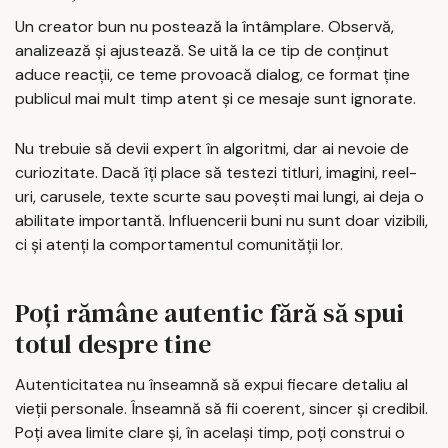
Un creator bun nu postează la întâmplare. Observă,
analizează și ajustează. Se uită la ce tip de conținut
aduce reacții, ce teme provoacă dialog, ce format ține
publicul mai mult timp atent și ce mesaje sunt ignorate.
Nu trebuie să devii expert în algoritmi, dar ai nevoie de
curiozitate. Dacă îți place să testezi titluri, imagini, reel-
uri, carusele, texte scurte sau povești mai lungi, ai deja o
abilitate importantă. Influencerii buni nu sunt doar vizibili,
ci și atenți la comportamentul comunității lor.
Poți rămâne autentic fără să spui
totul despre tine
Autenticitatea nu înseamnă să expui fiecare detaliu al
vieții personale. Înseamnă să fii coerent, sincer și credibil.
Poți avea limite clare și, în același timp, poți construi o