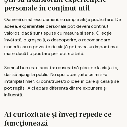
personale în conținut util
Oamenii urmăresc oameni, nu simple afișe publicitare. De
aceea, experiențele personale pot deveni conținut
valoros, dacă sunt spuse cu măsură și sens. O lecție
învățată, o greșeală, o descoperire, o recomandare
sinceră sau o poveste de viață pot avea un impact mai
mare decât o postare perfect editată.
Semnul bun este acesta: reușești să pleci de la viața ta,
dar să ajungi la public. Nu spui doar „uite ce mi s-a
întâmplat mie”, ci construiești o idee în care și ceilalți se
pot regăsi. Aici apare diferența dintre expunere și
influență.
Ai curiozitate și înveți repede ce
funcționează