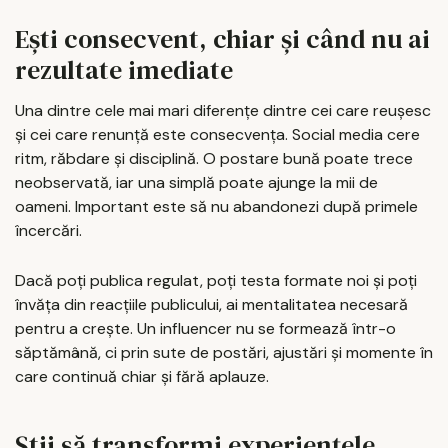
Ești consecvent, chiar și când nu ai
rezultate imediate
Una dintre cele mai mari diferențe dintre cei care reușesc
și cei care renunță este consecvența. Social media cere
ritm, răbdare și disciplină. O postare bună poate trece
neobservată, iar una simplă poate ajunge la mii de
oameni. Important este să nu abandonezi după primele
încercări.
Dacă poți publica regulat, poți testa formate noi și poți
învăța din reacțiile publicului, ai mentalitatea necesară
pentru a crește. Un influencer nu se formează într-o
săptămână, ci prin sute de postări, ajustări și momente în
care continuă chiar și fără aplauze.
Știi să transformi experiențele