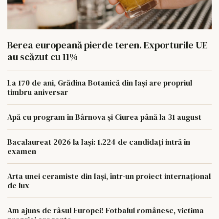
Berea europeană pierde teren. Exporturile UE
au scăzut cu 11%
La 170 de ani, Grădina Botanică din Iași are propriul
timbru aniversar
Apă cu program în Bârnova și Ciurea până la 31 august
Bacalaureat 2026 la Iași: 1.224 de candidați intră în
examen
Arta unei ceramiste din Iași, într-un proiect internațional
de lux
Am ajuns de râsul Europei! Fotbalul românesc, victima