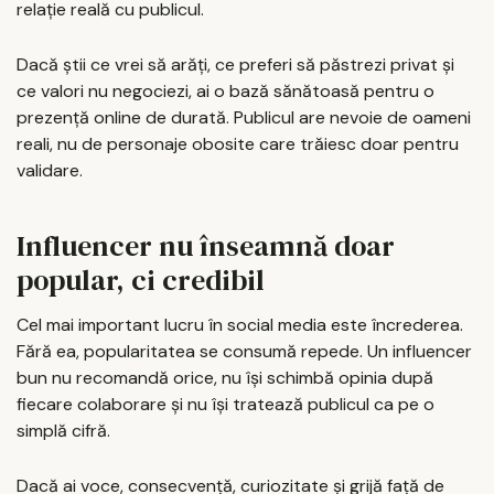
relație reală cu publicul.
Dacă știi ce vrei să arăți, ce preferi să păstrezi privat și
ce valori nu negociezi, ai o bază sănătoasă pentru o
prezență online de durată. Publicul are nevoie de oameni
reali, nu de personaje obosite care trăiesc doar pentru
validare.
Influencer nu înseamnă doar
popular, ci credibil
Cel mai important lucru în social media este încrederea.
Fără ea, popularitatea se consumă repede. Un influencer
bun nu recomandă orice, nu își schimbă opinia după
fiecare colaborare și nu își tratează publicul ca pe o
simplă cifră.
Dacă ai voce, consecvență, curiozitate și grijă față de