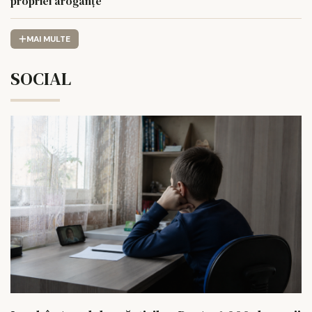
propriei aroganțe
MAI MULTE
SOCIAL