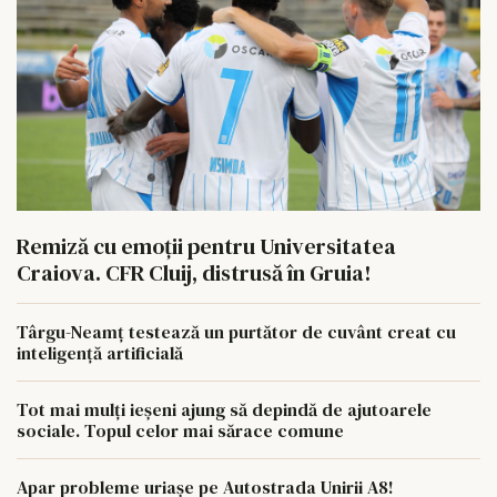
Remiză cu emoții pentru Universitatea
Craiova. CFR Cluij, distrusă în Gruia!
Târgu-Neamț testează un purtător de cuvânt creat cu
inteligență artificială
Tot mai mulți ieșeni ajung să depindă de ajutoarele
sociale. Topul celor mai sărace comune
Apar probleme uriașe pe Autostrada Unirii A8!