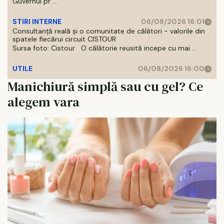
Guvernul pr ...
STIRI INTERNE
06/08/2026 16:01
Consultanță reală și o comunitate de călători - valorile din
spatele fiecărui circuit CISTOUR
Sursa foto: Cistour O călătorie reusită incepe cu mai ...
UTILE
06/08/2026 16:00
Manichiură simplă sau cu gel? Ce
alegem vara