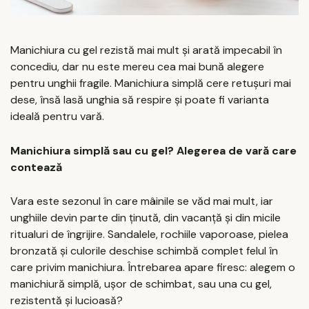
Manichiura cu gel rezistă mai mult și arată impecabil în
concediu, dar nu este mereu cea mai bună alegere
pentru unghii fragile. Manichiura simplă cere retușuri mai
dese, însă lasă unghia să respire și poate fi varianta
ideală pentru vară.
Manichiura simplă sau cu gel? Alegerea de vară care
contează
Vara este sezonul în care mâinile se văd mai mult, iar
unghiile devin parte din ținută, din vacanță și din micile
ritualuri de îngrijire. Sandalele, rochiile vaporoase, pielea
bronzată și culorile deschise schimbă complet felul în
care privim manichiura. Întrebarea apare firesc: alegem o
manichiură simplă, ușor de schimbat, sau una cu gel,
rezistentă și lucioasă?