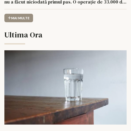
nu a făcut niciodată primul pas. O operație de 33.000 de
euro îi poate schimba viața.
MAI MULTE
Ultima Ora