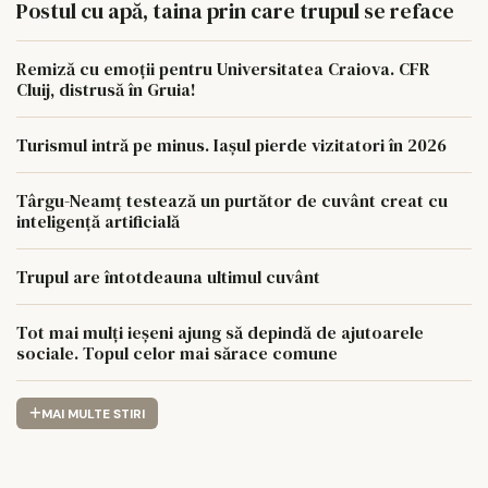
Postul cu apă, taina prin care trupul se reface
Remiză cu emoții pentru Universitatea Craiova. CFR
Cluij, distrusă în Gruia!
Turismul intră pe minus. Iașul pierde vizitatori în 2026
Târgu-Neamț testează un purtător de cuvânt creat cu
inteligență artificială
Trupul are întotdeauna ultimul cuvânt
Tot mai mulți ieșeni ajung să depindă de ajutoarele
sociale. Topul celor mai sărace comune
MAI MULTE STIRI