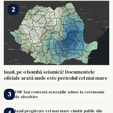
Iașul, pe o bombă seismică! Documentele
oficiale arată unde este pericolul cel mai mare
UMF Iași contestă acuzațiile aduse la ceremonia
de absolvire
Iașul pregătește cel mai mare cimitir public din