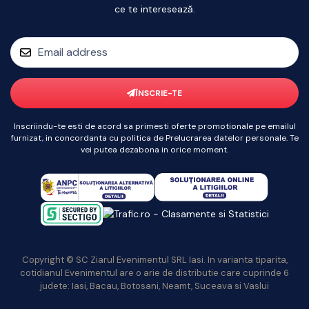
ce te interesează.
ÎNSCRIE-TE
Inscriindu-te esti de acord sa primesti oferte promotionale pe emailul
furnizat, in concordanta cu politica de Prelucrarea datelor personale. Te
vei putea dezabona in orice moment.
Copyright © SC Ziarul Evenimentul SRL Iasi. In varianta tiparita,
cotidianul Evenimentul are o arie de distributie care cuprinde 6
judete: Iasi, Bacau, Botosani, Neamt, Suceava si Vaslui