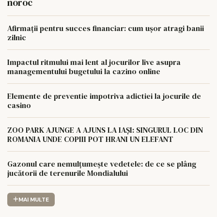
noroc
Afirmații pentru succes financiar: cum ușor atragi banii
zilnic
Impactul ritmului mai lent al jocurilor live asupra
managementului bugetului la cazino online
Elemente de preventie impotriva adictiei la jocurile de
casino
ZOO PARK AJUNGE A AJUNS LA IAȘI: SINGURUL LOC DIN
ROMANIA UNDE COPIII POT HRANI UN ELEFANT
Gazonul care nemulțumește vedetele: de ce se plâng
jucătorii de terenurile Mondialului
MAI MULTE