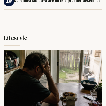
Republica Moldova are un nou premier desemnat
Lifestyle