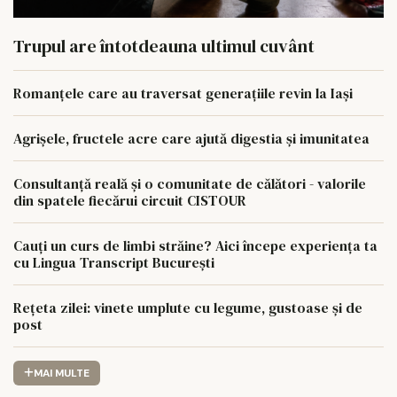
Trupul are întotdeauna ultimul cuvânt
Romanțele care au traversat generațiile revin la Iași
Agrișele, fructele acre care ajută digestia și imunitatea
Consultanță reală și o comunitate de călători - valorile
din spatele fiecărui circuit CISTOUR
Cauți un curs de limbi străine? Aici începe experiența ta
cu Lingua Transcript București
Rețeta zilei: vinete umplute cu legume, gustoase și de
post
MAI MULTE