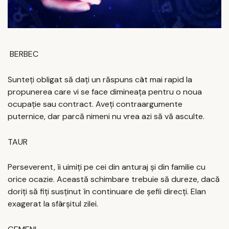
BERBEC
Sunteți obligat să dați un răspuns cât mai rapid la
propunerea care vi se face dimineața pentru o noua
ocupație sau contract. Aveți contraargumente
puternice, dar parcă nimeni nu vrea azi să vă asculte.
TAUR
Perseverent, îi uimiți pe cei din anturaj și din familie cu
orice ocazie. Această schimbare trebuie să dureze, dacă
doriți să fiți susținut în continuare de șefii direcți. Elan
exagerat la sfârșitul zilei.