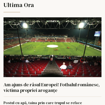
Ultima Ora
Am ajuns de râsul Europei! Fotbalul românesc,
victima propriei aroganțe
Postul cu apă, taina prin care trupul se reface