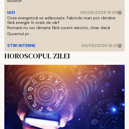
locuitor ...
IASI
06/08/2026 16:09
Criza energetică se adâncește. Fabricile mari pot rămâne
fără energie în orele de vârf
Romanii nu vor rămane fără curent electric, chiar dacă
Guvernul pr ...
STIRI INTERNE
06/08/2026 16:01
HOROSCOPUL ZILEI