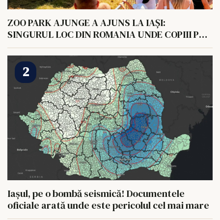
ZOO PARK AJUNGE A AJUNS LA IAȘI:
SINGURUL LOC DIN ROMANIA UNDE COPIII POT
HRANI UN ELEFANT
Iașul, pe o bombă seismică! Documentele
oficiale arată unde este pericolul cel mai mare