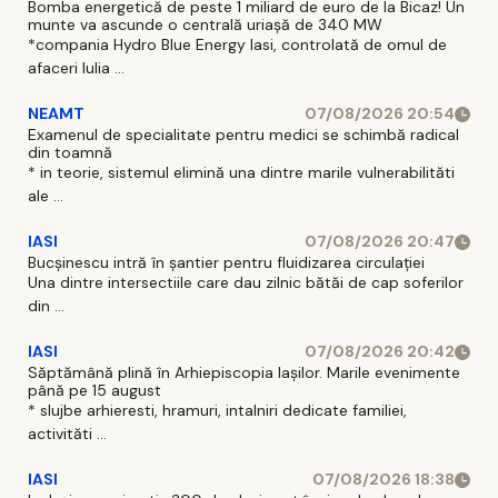
Bomba energetică de peste 1 miliard de euro de la Bicaz! Un
munte va ascunde o centrală uriașă de 340 MW
*compania Hydro Blue Energy Iasi, controlată de omul de
afaceri Iulia ...
NEAMT
07/08/2026 20:54
Examenul de specialitate pentru medici se schimbă radical
din toamnă
* in teorie, sistemul elimină una dintre marile vulnerabilităti
ale ...
IASI
07/08/2026 20:47
Bucșinescu intră în șantier pentru fluidizarea circulației
Una dintre intersectiile care dau zilnic bătăi de cap soferilor
din ...
IASI
07/08/2026 20:42
Săptămână plină în Arhiepiscopia Iașilor. Marile evenimente
până pe 15 august
* slujbe arhieresti, hramuri, intalniri dedicate familiei,
activităti ...
IASI
07/08/2026 18:38