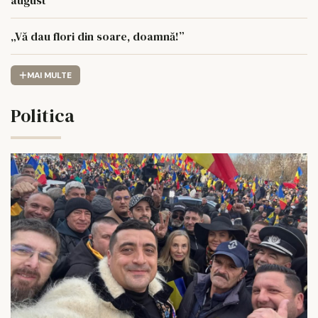
„Vă dau flori din soare, doamnă!”
MAI MULTE
Politica