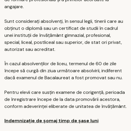
angajare.
Sunt considerați absolvenți, în sensul legii, tinerii care au
obținut o diplomă sau un certificat de studii în cadrul
unei instituții de învățământ gimnazial, profesional,
special, liceal, postliceal sau superior, de stat ori privat,
autorizat sau acreditat.
În cazul absolvenților de liceu, termenul de 60 de zile
începe să curgă din ziua următoare absolvirii, indiferent
dacă examenul de Bacalaureat a fost promovat sau nu.
Pentru elevii care susțin examene de corigență, perioada
de înregistrare începe de la data promovării acestora,
conform adeverinței eliberate de unitatea de învățământ.
Indemnizație de șomaj timp de șase luni