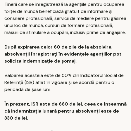
Tinerii care se înregistrează la agențiile pentru ocuparea
forței de muncă beneficiază gratuit de informare și
consiliere profesională, servicii de mediere pentru găsirea
unui loc de muncă, cursuri de formare profesională,
măsuri de stimulare a ocupării, inclusiv prime de angajare.
După expirarea celor 60 de zile de la absolvire,
absolvenții înregistrați în evidențele agențiilor pot
solicita indemnizație de șomaj.
Valoarea acesteia este de 50% din Indicatorul Social de
Referință (ISR) aflat în vigoare și se acordă pentru o
perioadă de șase luni.
În prezent, ISR este de 660 de lei, ceea ce înseamnă
că indemnizația lunară pentru absolvenți este de
330 de lei.