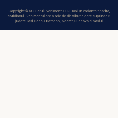
Copyright © SC Ziarul Evenimentul SRL Iasi. In varianta tiparita,
cotidianul Evenimentul are o arie de distributie care cuprinde 6
judete: Iasi, Bacau, Botosani, Neamt, Suceava si Vaslui