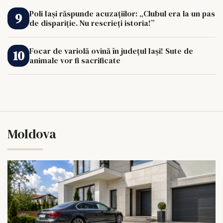
Poli Iași răspunde acuzațiilor: „Clubul era la un pas
de dispariție. Nu rescrieți istoria!”
Focar de variolă ovină în județul Iași! Sute de
animale vor fi sacrificate
Moldova