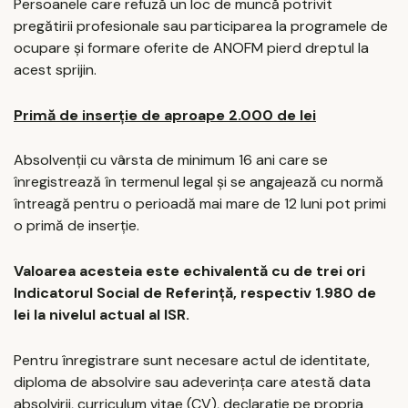
Persoanele care refuză un loc de muncă potrivit
pregătirii profesionale sau participarea la programele de
ocupare și formare oferite de ANOFM pierd dreptul la
acest sprijin.
Primă de inserție de aproape 2.000 de lei
Absolvenții cu vârsta de minimum 16 ani care se
înregistrează în termenul legal și se angajează cu normă
întreagă pentru o perioadă mai mare de 12 luni pot primi
o primă de inserție.
Valoarea acesteia este echivalentă cu de trei ori
Indicatorul Social de Referință, respectiv 1.980 de
lei la nivelul actual al ISR.
Pentru înregistrare sunt necesare actul de identitate,
diploma de absolvire sau adeverința care atestă data
absolvirii, curriculum vitae (CV), declarație pe propria