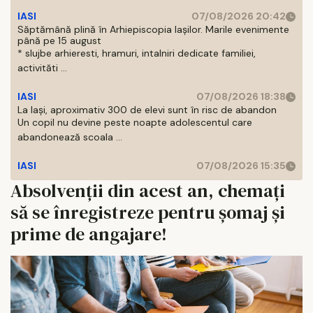
IASI
07/08/2026 20:42
Săptămână plină în Arhiepiscopia Iașilor. Marile evenimente
până pe 15 august
* slujbe arhieresti, hramuri, intalniri dedicate familiei,
activităti ...
IASI
07/08/2026 18:38
La Iași, aproximativ 300 de elevi sunt în risc de abandon
Un copil nu devine peste noapte adolescentul care
abandonează scoala ...
IASI
07/08/2026 15:35
Absolvenții din acest an, chemați
să se înregistreze pentru șomaj și
prime de angajare!