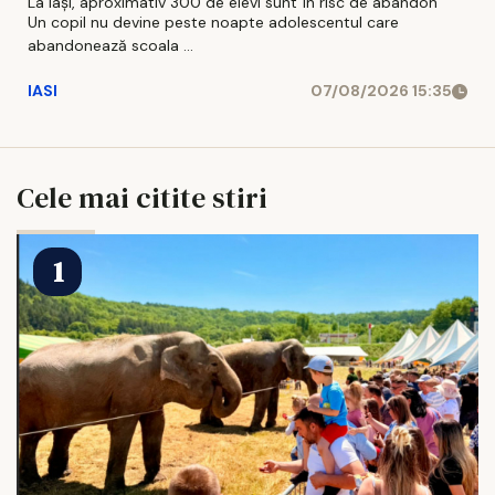
La Iași, aproximativ 300 de elevi sunt în risc de abandon
Un copil nu devine peste noapte adolescentul care
abandonează scoala ...
IASI
07/08/2026 15:35
Cele mai citite stiri