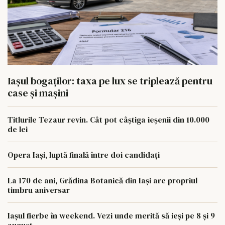
Iașul bogaților: taxa pe lux se triplează pentru
case și mașini
Titlurile Tezaur revin. Cât pot câștiga ieșenii din 10.000
de lei
Opera Iași, luptă finală între doi candidați
La 170 de ani, Grădina Botanică din Iași are propriul
timbru aniversar
Iașul fierbe în weekend. Vezi unde merită să ieși pe 8 și 9
august