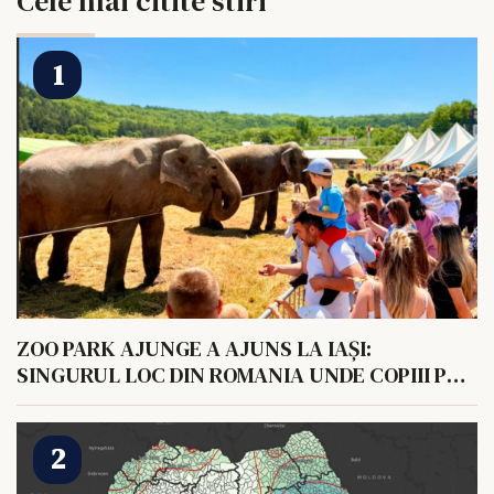
Cele mai citite stiri
ZOO PARK AJUNGE A AJUNS LA IAȘI:
SINGURUL LOC DIN ROMANIA UNDE COPIII POT
HRANI UN ELEFANT