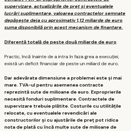
supervizare, actualizările de preț și eventualele
lucrări suplimentare, valoarea contractelor semnate
depășește deja cu aproximativ 1,12 miliarde de euro
suma disponibilă prin acest mecanism de finanțare.
Diferență totală de peste două miliarde de euro
Practic, încă înainte de a intra în faza grea a execuției,
există un deficit financiar de peste un miliard de euro.
Dar adevărata dimensiune a problemei este și mai
mare. TVA-ul pentru asemenea contracte
reprezintă sute de milioane de euro. Exproprierile
necesită fonduri suplimentare. Contractele de
supervizare trebuie plătite. Costurile cu utilitățile
relocate, cu eventualele revendicări ale
constructorilor și cu ajustările de preț pot ridica
nota de plată cu încă multe sute de milioane de