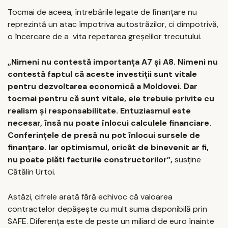
Tocmai de aceea, întrebările legate de finanțare nu
reprezintă un atac împotriva autostrăzilor, ci dimpotrivă,
o încercare de a vita repetarea greșelilor trecutului.
„Nimeni nu contestă importanța A7 și A8. Nimeni nu
contestă faptul că aceste investiții sunt vitale
pentru dezvoltarea economică a Moldovei. Dar
tocmai pentru că sunt vitale, ele trebuie privite cu
realism și responsabilitate. Entuziasmul este
necesar, însă nu poate înlocui calculele financiare.
Conferințele de presă nu pot înlocui sursele de
finanțare. Iar optimismul, oricât de binevenit ar fi,
nu poate plăti facturile constructorilor”,
susține
Cătălin Urtoi.
Astăzi, cifrele arată fără echivoc că valoarea
contractelor depășește cu mult suma disponibilă prin
SAFE. Diferența este de peste un miliard de euro înainte