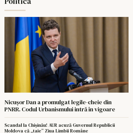
Politica
Nicușor Dan a promulgat legile-cheie din
PNRR. Codul Urbanismului intră în vigoare
Scandal la Chișinău! AUR acuză Guvernul Republicii
Moldova că „taie” Ziua Limbii Române