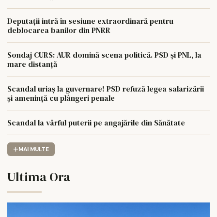
Deputații intră în sesiune extraordinară pentru
deblocarea banilor din PNRR
Sondaj CURS: AUR domină scena politică. PSD și PNL, la
mare distanță
Scandal uriaș la guvernare! PSD refuză legea salarizării
și amenință cu plângeri penale
Scandal la vârful puterii pe angajările din Sănătate
MAI MULTE
Ultima Ora