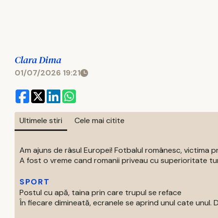
Clara Dima
01/07/2026 19:21
Ultimele stiri
Cele mai citite
Am ajuns de râsul Europei! Fotbalul românesc, victima p
A fost o vreme cand romanii priveau cu superioritate turur
SPORT
Postul cu apă, taina prin care trupul se reface
În fiecare dimineată, ecranele se aprind unul cate unul. Di