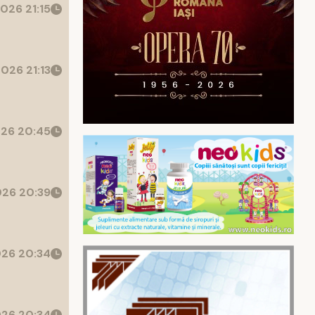
026 21:15
026 21:13
26 20:45
26 20:39
26 20:34
26 20:34