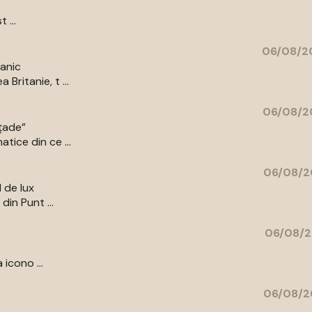
 ...
06/08/20
tanic
Britanie, t ...
06/08/2
ațade”
tice din ce ...
06/08/2
l de lux
din Punt ...
06/08/2
 icono ...
06/08/2