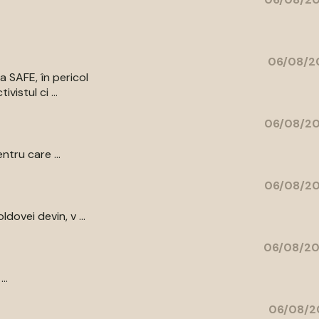
06/08/20
a SAFE, în pericol
vistul ci ...
06/08/20
ntru care ...
06/08/20
ovei devin, v ...
06/08/20
..
06/08/2