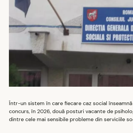
Într-un sistem în care fiecare caz social înseamnă 
concurs, în 2026, două posturi vacante de psiholo
dintre cele mai sensibile probleme din serviciile soc