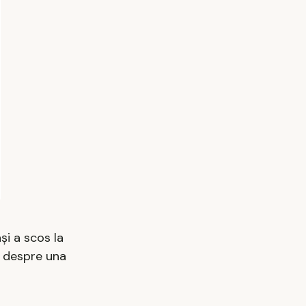
și a scos la
l despre una