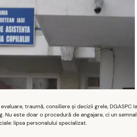
evaluare, traumă, consiliere și decizii grele, DGASPC Ia
g. Nu este doar o procedură de angajare, ci un semna
iale: lipsa personalului specializat.