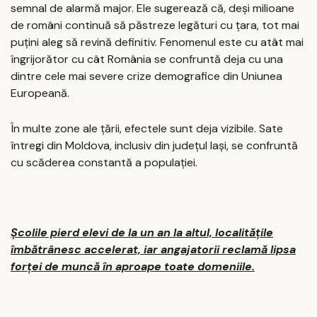
semnal de alarmă major. Ele sugerează că, deși milioane
de români continuă să păstreze legături cu țara, tot mai
puțini aleg să revină definitiv. Fenomenul este cu atât mai
îngrijorător cu cât România se confruntă deja cu una
dintre cele mai severe crize demografice din Uniunea
Europeană.
În multe zone ale țării, efectele sunt deja vizibile. Sate
întregi din Moldova, inclusiv din județul Iași, se confruntă
cu scăderea constantă a populației.
Școlile pierd elevi de la un an la altul, localitățile
îmbătrânesc accelerat, iar angajatorii reclamă lipsa
forței de muncă în aproape toate domeniile.