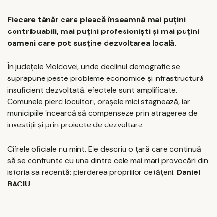
Fiecare tânăr care pleacă înseamnă mai puțini
contribuabili, mai puțini profesioniști și mai puțini
oameni care pot susține dezvoltarea locală.
În județele Moldovei, unde declinul demografic se
suprapune peste probleme economice și infrastructură
insuficient dezvoltată, efectele sunt amplificate.
Comunele pierd locuitori, orașele mici stagnează, iar
municipiile încearcă să compenseze prin atragerea de
investiții și prin proiecte de dezvoltare.
Cifrele oficiale nu mint. Ele descriu o țară care continuă
să se confrunte cu una dintre cele mai mari provocări din
istoria sa recentă: pierderea propriilor cetățeni.
Daniel
BACIU