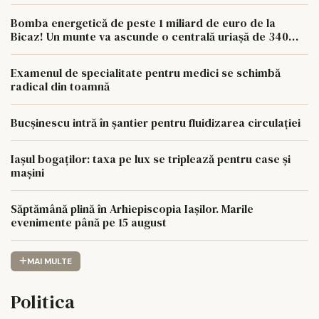
paturi
Bomba energetică de peste 1 miliard de euro de la
Bicaz! Un munte va ascunde o centrală uriașă de 340
MW
Examenul de specialitate pentru medici se schimbă
radical din toamnă
Bucșinescu intră în șantier pentru fluidizarea circulației
Iașul bogaților: taxa pe lux se triplează pentru case și
mașini
Săptămână plină în Arhiepiscopia Iașilor. Marile
evenimente până pe 15 august
MAI MULTE
Politica