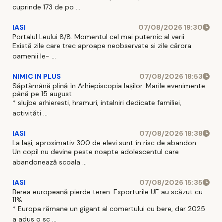
cuprinde 173 de po ...
IASI
07/08/2026 19:30
Portalul Leului 8/8. Momentul cel mai puternic al verii
Există zile care trec aproape neobservate si zile cărora
oamenii le- ...
NIMIC IN PLUS
07/08/2026 18:53
Săptămână plină în Arhiepiscopia Iașilor. Marile evenimente
până pe 15 august
* slujbe arhieresti, hramuri, intalniri dedicate familiei,
activităti ...
IASI
07/08/2026 18:38
La Iași, aproximativ 300 de elevi sunt în risc de abandon
Un copil nu devine peste noapte adolescentul care
abandonează scoala ...
IASI
07/08/2026 15:35
Berea europeană pierde teren. Exporturile UE au scăzut cu
11%
* Europa rămane un gigant al comertului cu bere, dar 2025
a adus o sc ...