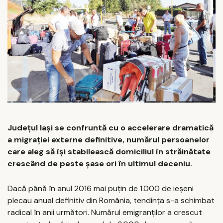
Județul Iași se confruntă cu o accelerare dramatică
a migrației externe definitive, numărul persoanelor
care aleg să își stabilească domiciliul în străinătate
crescând de peste șase ori în ultimul deceniu.
Dacă până în anul 2016 mai puțin de 1.000 de ieșeni
plecau anual definitiv din România, tendința s-a schimbat
radical în anii următori. Numărul emigranților a crescut