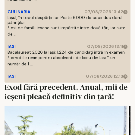
CULINARIA
07/08/2026 13:42
Iașul, în topul despărțirilor. Peste 6.000 de copii duc dorul
părinților
* mii de familii iesene sunt impărtite intre două tări, iar sute
de ...
IASI
07/08/2026 13:11
Bacalaureat 2026 la Iași: 1.224 de candidați intră în examen
* emotiile revin pentru absolventii de liceu din Iasi * un
număr de 1 ...
IASI
07/08/2026 12:13
Exod fără precedent. Anual, mii de
ieșeni pleacă definitiv din țară!