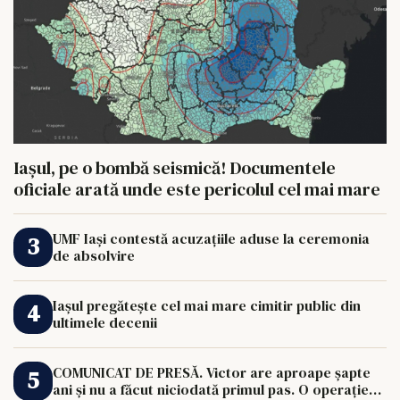
Iașul, pe o bombă seismică! Documentele
oficiale arată unde este pericolul cel mai mare
UMF Iași contestă acuzațiile aduse la ceremonia
de absolvire
Iașul pregătește cel mai mare cimitir public din
ultimele decenii
COMUNICAT DE PRESĂ. Victor are aproape șapte
ani și nu a făcut niciodată primul pas. O operație