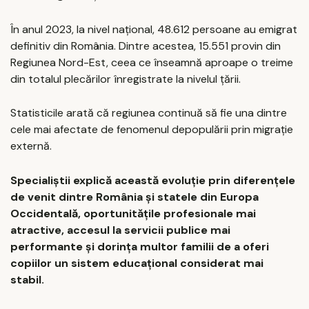
În anul 2023, la nivel național, 48.612 persoane au emigrat
definitiv din România. Dintre acestea, 15.551 provin din
Regiunea Nord-Est, ceea ce înseamnă aproape o treime
din totalul plecărilor înregistrate la nivelul țării.
Statisticile arată că regiunea continuă să fie una dintre
cele mai afectate de fenomenul depopulării prin migrație
externă.
Specialiștii explică această evoluție prin diferențele
de venit dintre România și statele din Europa
Occidentală, oportunitățile profesionale mai
atractive, accesul la servicii publice mai
performante și dorința multor familii de a oferi
copiilor un sistem educațional considerat mai
stabil.