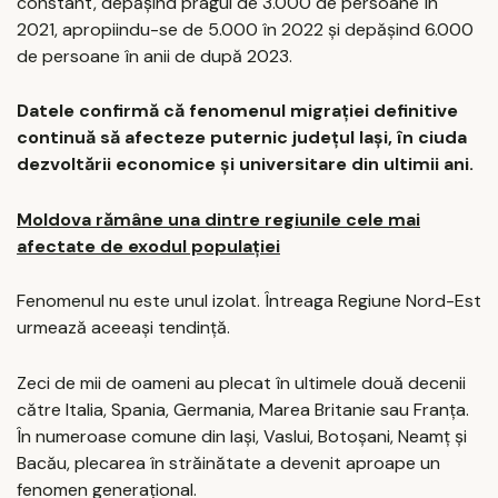
constant, depășind pragul de 3.000 de persoane în
2021, apropiindu-se de 5.000 în 2022 și depășind 6.000
de persoane în anii de după 2023.
Datele confirmă că fenomenul migrației definitive
continuă să afecteze puternic județul Iași, în ciuda
dezvoltării economice și universitare din ultimii ani.
Moldova rămâne una dintre regiunile cele mai
afectate de exodul populației
Fenomenul nu este unul izolat. Întreaga Regiune Nord-Est
urmează aceeași tendință.
Zeci de mii de oameni au plecat în ultimele două decenii
către Italia, Spania, Germania, Marea Britanie sau Franța.
În numeroase comune din Iași, Vaslui, Botoșani, Neamț și
Bacău, plecarea în străinătate a devenit aproape un
fenomen generațional.