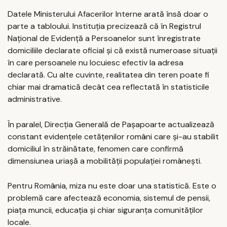
Datele Ministerului Afacerilor Interne arată însă doar o
parte a tabloului. Instituția precizează că în Registrul
Național de Evidență a Persoanelor sunt înregistrate
domiciliile declarate oficial și că există numeroase situații
în care persoanele nu locuiesc efectiv la adresa
declarată. Cu alte cuvinte, realitatea din teren poate fi
chiar mai dramatică decât cea reflectată în statisticile
administrative.
În paralel, Direcția Generală de Pașapoarte actualizează
constant evidențele cetățenilor români care și-au stabilit
domiciliul în străinătate, fenomen care confirmă
dimensiunea uriașă a mobilității populației românești.
Pentru România, miza nu este doar una statistică. Este o
problemă care afectează economia, sistemul de pensii,
piața muncii, educația și chiar siguranța comunităților
locale.