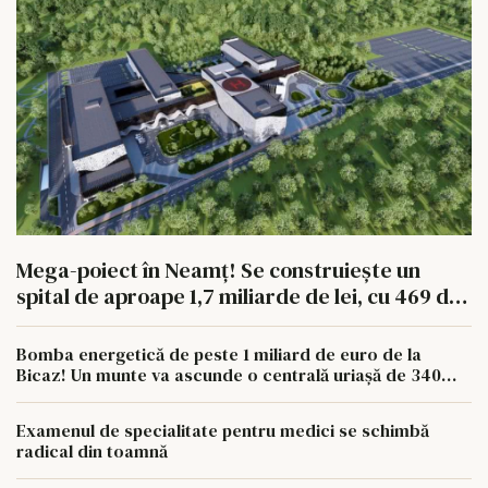
Mega-poiect în Neamț! Se construiește un
spital de aproape 1,7 miliarde de lei, cu 469 de
paturi
Bomba energetică de peste 1 miliard de euro de la
Bicaz! Un munte va ascunde o centrală uriașă de 340
MW
Examenul de specialitate pentru medici se schimbă
radical din toamnă