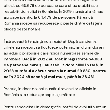
oficial, cu 65.678 de persoane care și-au stabilit sau
restabilit domiciliul în România. În 2019, numărul a rămas
aproape identic, la 64.479 de persoane. Părea că
România începe să recupereze o parte dintre cetățenii
plecați peste hotare.
Însă această tendință nu a rezistat. După pandemie,
cifrele au început să fluctueze puternic, iar ultimii doi ani
au adus o prăbușire care ridică numeroase semne de
întrebare.
Dacă în 2022 au fost înregistrate 54.839
de persoane care și-au stabilit domiciliul în țară, în
2023 numărul a căzut brusc la numai 29.830, pentru
ca în 2024 să scadă și mai mult, până la 28.431.
Practic, în doar doi ani, numărul revenirilor oficiale în
România s-a redus aproape la jumătate.
Pentru specialiștii în demografie, astfel de evoluții sunt un