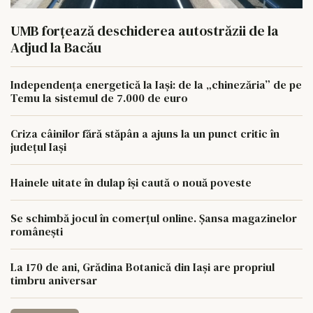
UMB forțează deschiderea autostrăzii de la
Adjud la Bacău
Independența energetică la Iași: de la „chinezăria” de pe
Temu la sistemul de 7.000 de euro
Criza câinilor fără stăpân a ajuns la un punct critic în
județul Iași
Hainele uitate în dulap îşi caută o nouă poveste
Se schimbă jocul în comerțul online. Șansa magazinelor
românești
La 170 de ani, Grădina Botanică din Iași are propriul
timbru aniversar