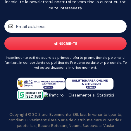
Inscrie-te la newsletterul nostru si te vom tine la curent cu tot
ce te interesează.
ÎNSCRIE-TE
Inscriindu-te esti de acord sa primesti oferte promotionale pe emailul
furnizat, in concordanta cu politica de Prelucrarea datelor personale. Te
vei putea dezabona in orice moment.
Copyright © SC Ziarul Evenimentul SRL Iasi. In varianta tiparita,
cotidianul Evenimentul are o arie de distributie care cuprinde 6
judete: Iasi, Bacau, Botosani, Neamt, Suceava si Vaslui