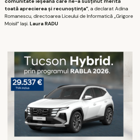
comunitate ieşeană care ne-a susţinut merită
toată aprecierea şi recunoştinţa”
, a declarat Adina
Romanescu, directoarea Liceului de Informatică „Grigore
Moisil” Iaşi.
Laura RADU