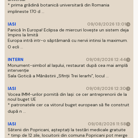
* prima grădină botanică universitară din Romania
implineste 170 d ...
IASI
09/08/2026 13:01
Panică în Europa! Eclipsa de miercuri lovește un sistem deja
împins la limită
Europa intră intr-o săptămană cu nervii intinsi la maximum.
O ecli ...
INTERN
09/08/2026 12:44
Monument-simbol al Iaşului, restaurat după cea mai amplă
intervenţie
Sala Gotică a Mănăstirii „Sfinţii Trei Ierarhi”, locul ...
IASI
09/08/2026 12:30
Vocea IMM-urilor pornită din Iași: ce cer antreprenorii de la
noul buget UE
* patronatele cer ca viitorul buget european să fie construit
după n ...
IASI
09/08/2026 11:58
Sătenii din Popricani, așteptați la testări medicale gratuite
* timp de 12 zile, locuitorii din comuna Popricani pot merge