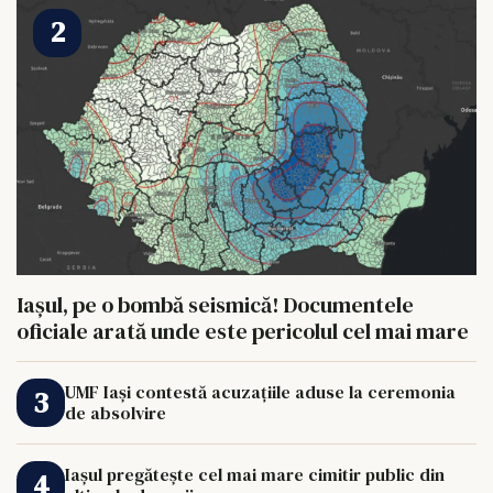
Iașul, pe o bombă seismică! Documentele
oficiale arată unde este pericolul cel mai mare
UMF Iași contestă acuzațiile aduse la ceremonia
de absolvire
Iașul pregătește cel mai mare cimitir public din