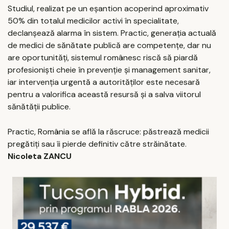
Studiul, realizat pe un eșantion acoperind aproximativ
50% din totalul medicilor activi în specialitate,
declanșează alarma în sistem. Practic, generația actuală
de medici de sănătate publică are competențe, dar nu
are oportunități, sistemul românesc riscă să piardă
profesioniști cheie în prevenție și management sanitar,
iar intervenția urgentă a autorităților este necesară
pentru a valorifica această resursă și a salva viitorul
sănătății publice.
Practic, România se află la răscruce: păstrează medicii
pregătiți sau îi pierde definitiv către străinătate.
Nicoleta ZANCU