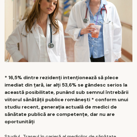
* 16,5% dintre rezidenți intenționează să plece
imediat din țară, iar alți 53,6% se gândesc serios la
această posibilitate, punând sub semnul întrebării
viitorul sănătății publice românești * conform unui
studiu recent, generația actuală de medici de
sănătate publică are competențe, dar nu are
oportunități
Studiul „Traseul în carieră al medicilor de sănătate