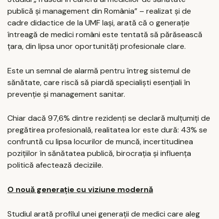
publică și management din România” – realizat și de
cadre didactice de la UMF Iași, arată că o generație
întreagă de medici români este tentată să părăsească
țara, din lipsa unor oportunități profesionale clare.
Este un semnal de alarmă pentru întreg sistemul de
sănătate, care riscă să piardă specialiști esențiali în
prevenție și management sanitar.
Chiar dacă 97,6% dintre rezidenți se declară mulțumiți de
pregătirea profesională, realitatea lor este dură: 43% se
confruntă cu lipsa locurilor de muncă, incertitudinea
pozițiilor în sănătatea publică, birocrația și influența
politică afectează deciziile.
O nouă generație cu viziune modernă
Studiul arată profilul unei generații de medici care aleg