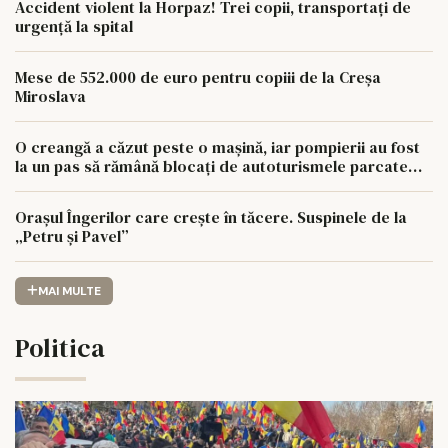
Accident violent la Horpaz! Trei copii, transportați de
urgență la spital
Mese de 552.000 de euro pentru copiii de la Creșa
Miroslava
O creangă a căzut peste o mașină, iar pompierii au fost
la un pas să rămână blocați de autoturismele parcate
aiurea
Orașul Îngerilor care crește în tăcere. Suspinele de la
„Petru și Pavel”
MAI MULTE
Politica