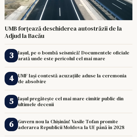
UMB forțează deschiderea autostrăzii de la
Adjud la Bacău
Iașul, pe o bombă seismică! Documentele oficiale
arată unde este pericolul cel mai mare
UMF Iași contestă acuzațiile aduse la ceremonia
de absolvire
Iașul pregătește cel mai mare cimitir public din
ultimele decenii
Guvern nou la Chișinău! Vasile Tofan promite
aderarea Republicii Moldova la UE până în 2028