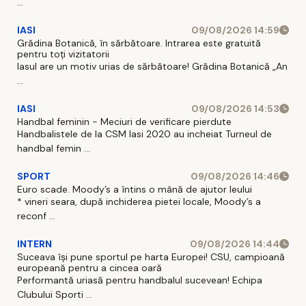
...
IASI
09/08/2026 14:59
Grădina Botanică, în sărbătoare. Intrarea este gratuită
pentru toți vizitatorii
Iasul are un motiv urias de sărbătoare! Grădina Botanică „An
...
IASI
09/08/2026 14:53
Handbal feminin - Meciuri de verificare pierdute
Handbalistele de la CSM Iasi 2020 au incheiat Turneul de
handbal femin ...
SPORT
09/08/2026 14:46
Euro scade. Moody’s a întins o mână de ajutor leului
* vineri seara, după inchiderea pietei locale, Moody’s a
reconf ...
INTERN
09/08/2026 14:44
Suceava își pune sportul pe harta Europei! CSU, campioană
europeană pentru a cincea oară
Performantă uriasă pentru handbalul sucevean! Echipa
Clubului Sporti ...