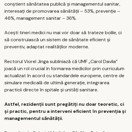
conștient sănătatea publică și managementul sanitar,
interesați de promovarea sănătății – 53%, prevenție –
46%, management sanitar – 36%.
Acești tineri medici nu mai vor doar să trateze bolile, ci
să construiască un sistem de sănătate eficient și
preventiv, adaptat realităților moderne.
Rectorul Viorel Jinga subliniază că UMF „Carol Davila”
joacă un rol crucial în formarea medicilor prin curriculum
actualizat în acord cu standardele europene, centre de
simulare medicală de ultimă generație, integrarea
practicii directe în spitale și unități sanitare.
Astfel, rezidenții sunt pregătiți nu doar teoretic, ci
și practic, pentru a interveni eficient în prevenția și
managementul sănătății.