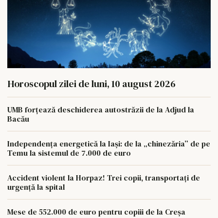
Horoscopul zilei de luni, 10 august 2026
UMB forțează deschiderea autostrăzii de la Adjud la
Bacău
Independența energetică la Iași: de la „chinezăria” de pe
Temu la sistemul de 7.000 de euro
Accident violent la Horpaz! Trei copii, transportați de
urgență la spital
Mese de 552.000 de euro pentru copiii de la Creșa