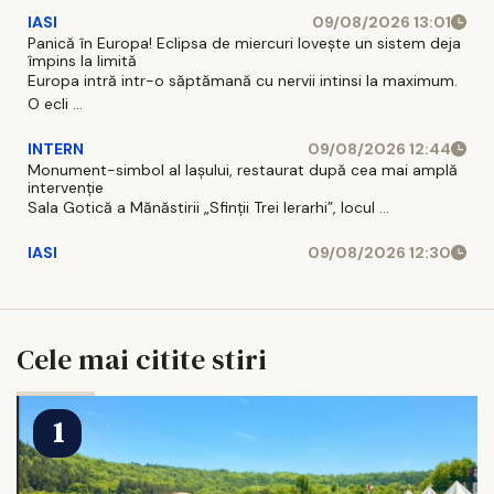
IASI
09/08/2026 13:01
Panică în Europa! Eclipsa de miercuri lovește un sistem deja
împins la limită
Europa intră intr-o săptămană cu nervii intinsi la maximum.
O ecli ...
INTERN
09/08/2026 12:44
Monument-simbol al Iaşului, restaurat după cea mai amplă
intervenţie
Sala Gotică a Mănăstirii „Sfinţii Trei Ierarhi”, locul ...
IASI
09/08/2026 12:30
Cele mai citite stiri