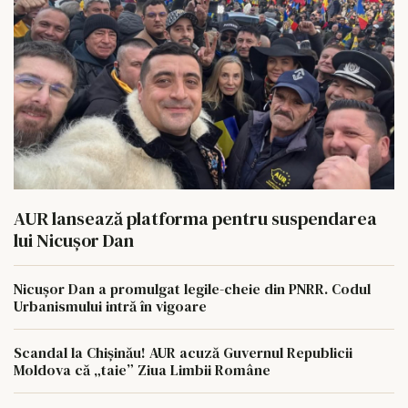
AUR lansează platforma pentru suspendarea
lui Nicușor Dan
Nicușor Dan a promulgat legile-cheie din PNRR. Codul
Urbanismului intră în vigoare
Scandal la Chișinău! AUR acuză Guvernul Republicii
Moldova că „taie” Ziua Limbii Române