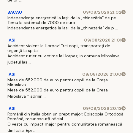
BACAU
09/08/2026 21:02
Independența energetică la Iași: de la „chinezăria” de pe
Temu la sistemul de 7.000 de euro
Independenta energetică la Iasi: de la „chinezăria” de p ...
IASI
09/08/2026 21:01
Accident violent la Horpaz! Trei copii, transportați de
urgență la spital
Accident rutier cu victime la Horpaz, in comuna Miroslava,
judetul Ias ...
IASI
09/08/2026 21:00
Mese de 552.000 de euro pentru copiii de la Creșa
Miroslava
Mese de 552.000 de euro pentru copiii de la Cresa
Miroslava * admin ...
IASI
09/08/2026 20:13
Românii din Italia obțin un drept major: Episcopia Ortodoxă
Română, recunoscută oficial
O veste cu impact major pentru comunitatea romanească
din Italia: Epi ...