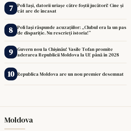
Poli Iași, datorii uriașe către foștii jucători! Cine și
cât are de încasat
Poli Iași răspunde acuzațiilor: „Clubul era la un pas
de dispariție. Nu rescrieți istoria!”
Guvern nou la Chișinău! Vasile Tofan promite
aderarea Republicii Moldova la UE până în 2028
Republica Moldova are un nou premier desemnat
Moldova