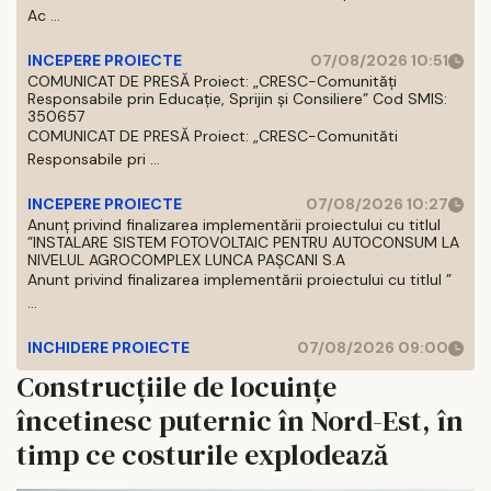
Ac ...
INCEPERE PROIECTE
07/08/2026 10:51
COMUNICAT DE PRESĂ Proiect: „CRESC-Comunități
Responsabile prin Educație, Sprijin și Consiliere” Cod SMIS:
350657
COMUNICAT DE PRESĂ Proiect: „CRESC-Comunităti
Responsabile pri ...
INCEPERE PROIECTE
07/08/2026 10:27
Anunț privind finalizarea implementării proiectului cu titlul
”INSTALARE SISTEM FOTOVOLTAIC PENTRU AUTOCONSUM LA
NIVELUL AGROCOMPLEX LUNCA PAȘCANI S.A
Anunt privind finalizarea implementării proiectului cu titlul ”
...
INCHIDERE PROIECTE
07/08/2026 09:00
Construcțiile de locuințe
încetinesc puternic în Nord-Est, în
timp ce costurile explodează