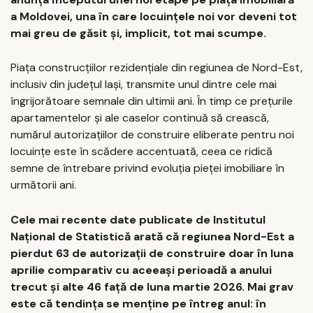
a Moldovei, una în care locuințele noi vor deveni tot
mai greu de găsit și, implicit, tot mai scumpe.
Piața construcțiilor rezidențiale din regiunea de Nord-Est,
inclusiv din județul Iași, transmite unul dintre cele mai
îngrijorătoare semnale din ultimii ani. În timp ce prețurile
apartamentelor și ale caselor continuă să crească,
numărul autorizațiilor de construire eliberate pentru noi
locuințe este în scădere accentuată, ceea ce ridică
semne de întrebare privind evoluția pieței imobiliare în
următorii ani.
Cele mai recente date publicate de Institutul
Național de Statistică arată că regiunea Nord-Est a
pierdut 63 de autorizații de construire doar în luna
aprilie comparativ cu aceeași perioadă a anului
trecut și alte 46 față de luna martie 2026. Mai grav
este că tendința se menține pe întreg anul: în