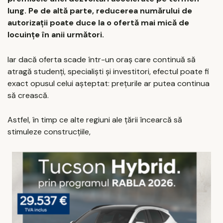
lung. Pe de altă parte, reducerea numărului de
autorizații poate duce la o ofertă mai mică de
locuințe în anii următori.
Iar dacă oferta scade într-un oraș care continuă să
atragă studenți, specialiști și investitori, efectul poate fi
exact opusul celui așteptat: prețurile ar putea continua
să crească.
Astfel, în timp ce alte regiuni ale țării încearcă să
stimuleze construcțiile,