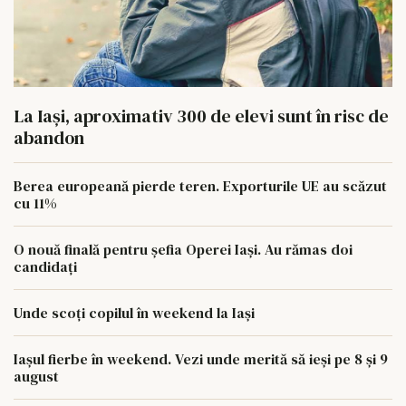
La Iași, aproximativ 300 de elevi sunt în risc de
abandon
Berea europeană pierde teren. Exporturile UE au scăzut
cu 11%
O nouă finală pentru șefia Operei Iași. Au rămas doi
candidați
Unde scoți copilul în weekend la Iași
Iașul fierbe în weekend. Vezi unde merită să ieși pe 8 și 9
august