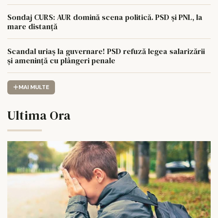
Sondaj CURS: AUR domină scena politică. PSD și PNL, la
mare distanță
Scandal uriaș la guvernare! PSD refuză legea salarizării
și amenință cu plângeri penale
MAI MULTE
Ultima Ora