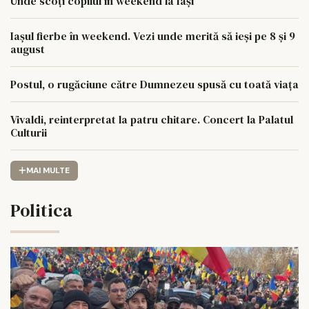
Unde scoți copilul în weekend la Iași
Iașul fierbe în weekend. Vezi unde merită să ieși pe 8 și 9
august
Postul, o rugăciune către Dumnezeu spusă cu toată viața
Vivaldi, reinterpretat la patru chitare. Concert la Palatul
Culturii
MAI MULTE
Politica