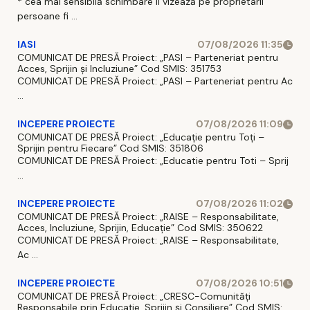
* cea mai sensibilă schimbare ii vizează pe proprietarii
persoane fi ...
IASI
07/08/2026 11:35
COMUNICAT DE PRESĂ Proiect: „PASI – Parteneriat pentru
Acces, Sprijin și Incluziune” Cod SMIS: 351753
COMUNICAT DE PRESĂ Proiect: „PASI – Parteneriat pentru Ac
...
INCEPERE PROIECTE
07/08/2026 11:09
COMUNICAT DE PRESĂ Proiect: „Educație pentru Toți –
Sprijin pentru Fiecare” Cod SMIS: 351806
COMUNICAT DE PRESĂ Proiect: „Educatie pentru Toti – Sprij
...
INCEPERE PROIECTE
07/08/2026 11:02
COMUNICAT DE PRESĂ Proiect: „RAISE – Responsabilitate,
Acces, Incluziune, Sprijin, Educație” Cod SMIS: 350622
COMUNICAT DE PRESĂ Proiect: „RAISE – Responsabilitate,
Ac ...
INCEPERE PROIECTE
07/08/2026 10:51
COMUNICAT DE PRESĂ Proiect: „CRESC-Comunități
Responsabile prin Educație, Sprijin și Consiliere” Cod SMIS: