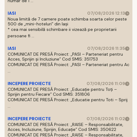
număr de 1 ...
IASI
07/08/2026 12:13
Noua limită de 7 camere poate schimba soarta celor peste
500 de „mini-hoteluri” din Iași
* cea mai sensibilă schimbare ii vizează pe proprietarii
persoane fi ...
IASI
07/08/2026 11:35
COMUNICAT DE PRESĂ Proiect: „PASI – Parteneriat pentru
Acces, Sprijin și Incluziune” Cod SMIS: 351753
COMUNICAT DE PRESĂ Proiect: „PASI – Parteneriat pentru Ac
...
INCEPERE PROIECTE
07/08/2026 11:09
COMUNICAT DE PRESĂ Proiect: „Educație pentru Toți –
Sprijin pentru Fiecare” Cod SMIS: 351806
COMUNICAT DE PRESĂ Proiect: „Educatie pentru Toti – Sprij
...
INCEPERE PROIECTE
07/08/2026 11:02
COMUNICAT DE PRESĂ Proiect: „RAISE – Responsabilitate,
Acces, Incluziune, Sprijin, Educație” Cod SMIS: 350622
COMUNICAT DE PRESĂ Proiect: „RAISE – Responsabilitate,