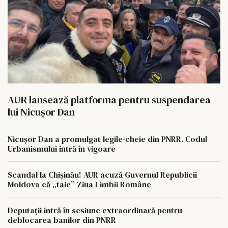
AUR lansează platforma pentru suspendarea
lui Nicușor Dan
Nicușor Dan a promulgat legile-cheie din PNRR. Codul
Urbanismului intră în vigoare
Scandal la Chișinău! AUR acuză Guvernul Republicii
Moldova că „taie” Ziua Limbii Române
Deputații intră în sesiune extraordinară pentru
deblocarea banilor din PNRR