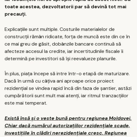
toate acestea, dezvoltatorii par să devină tot mai
precauți.
Explicațiile sunt multiple. Costurile materialelor de
construcții rămân ridicate, forța de muncă este din ce în
ce mai greu de găsit, dobânzile bancare continuă să
afecteze accesul la credite, iar incertitudinile fiscale îi
determină pe investitori să își reevalueze planurile.
În plus, piața începe să intre într-o etapă de maturizare.
Dacă în urmă cu câțiva ani aproape orice proiect
rezidențial se vindea rapid încă din faza de șantier, astăzi
cumpărătorii sunt mult mai atenți, iar ritmul tranzacțiilor
este mai temperat.
Există însă și o veste bună pentru regiunea Moldovei.
Chiar dacă numărul autorizațiilor rezidențiale scade,
investițiile în clădiri nerezidențiale cresc. Regiunea